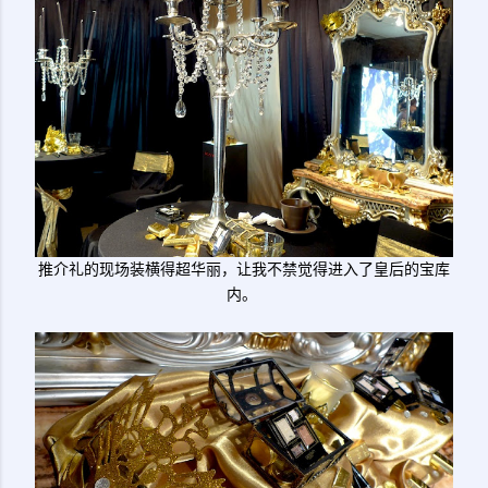
推介礼的现场装横得超华丽，让我不禁觉得进入了皇后的宝库
内。