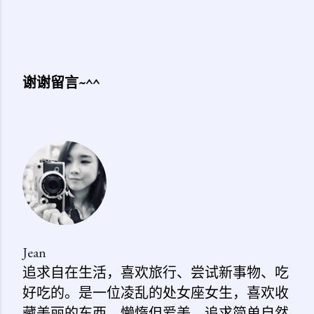
谢谢留言~^^
发
表
评
论
Jean
追求自在生活，喜欢旅行、尝试新事物、吃
好吃的。是一位凌乱的处女座女生，喜欢收
藏美丽的东西。懒惰但爱美，追求简单自然