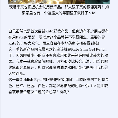
现场来宾也把握机会试用新产品。那大镜子真的很漂亮啊！如
果家里也有一个这般大的华丽镜子就好了～lol
自己虽然也是首次尝试Kate彩妆产品，但身边有不少朋友都有
在用Kate的眼影，所以对这个品牌并不觉得陌生。重要的是
Kate的价格大众化，而且容易在本地药房专柜买得到哦！
这一季的新产品内我最喜欢的应该就是Kate Slim Gel Pencil
了，因为眼睛小小的我还蛮喜欢用眼线来制造眼睛比较大的效
果。我本来就喜欢凝胶眼线，因为眼皮比较会出油，用普通眼
线笔都容易晕开，所以它高度防油防水的功能也是吸引我的最
大特点哦。
这一季Goldish Eyes的眼影也很吸引啊！四款眼影的主色有金
色、粉红、粉蓝、白色，都是容易搭配的色彩～我个人是比较
喜欢最符合这次主题的金色咯！你呢？