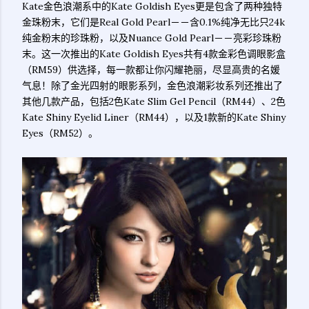
Kate金色浪潮系中的Kate Goldish Eyes更是包含了两种独特
金珠粉末，它们是Real Gold Pearl－－含0.1%纯净无比只24k
纯金粉末的珍珠粉，以及Nuance Gold Pearl－－亮彩珍珠粉
末。这一次推出的Kate Goldish Eyes共有4款金彩色调眼影盒
（RM59）供选择，每一款都让你闪耀艳丽，尽显高贵的名媛
气息！除了金光四射的眼影系列，金色浪潮彩妆系列还推出了
其他几款产品，包括2色Kate Slim Gel Pencil（RM44）、2色
Kate Shiny Eyelid Liner（RM44），以及1款新的Kate Shiny
Eyes（RM52）。