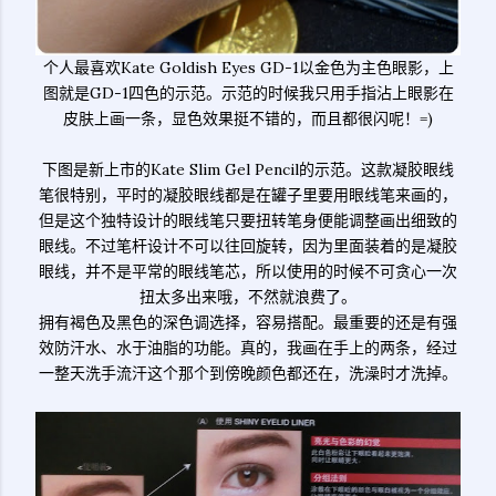
个人最喜欢Kate Goldish Eyes GD-1以金色为主色眼影，上
图就是GD-1四色的示范。示范的时候我只用手指沾上眼影在
皮肤上画一条，显色效果挺不错的，而且都很闪呢！=)
下图是新上市的Kate Slim Gel Pencil的示范。这款凝胶眼线
笔很特别，平时的凝胶眼线都是在罐子里要用眼线笔来画的，
但是这个独特设计的眼线笔只要扭转笔身便能调整画出细致的
眼线。不过笔杆设计不可以往回旋转，因为里面装着的是凝胶
眼线，并不是平常的眼线笔芯，所以使用的时候不可贪心一次
扭太多出来哦，不然就浪费了。
拥有褐色及黑色的深色调选择，容易搭配。最重要的还是有强
效防汗水、水于油脂的功能。真的，我画在手上的两条，经过
一整天洗手流汗这个那个到傍晚颜色都还在，洗澡时才洗掉。