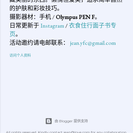
的护肤和彩妆技巧。
摄影器材：手机 /
Olympus PEN F
。
日常更新于
Instagram
/
衣食住行面子书专
页
。
活动邀约请电邮联系：
jean.yfc@gmail.com
访问个人资料
由 Blogger 提供支持
All rights reserved. Kindly contact jean@love.com for any collaboration.