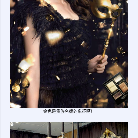
金色是贵族名媛的象征啊！