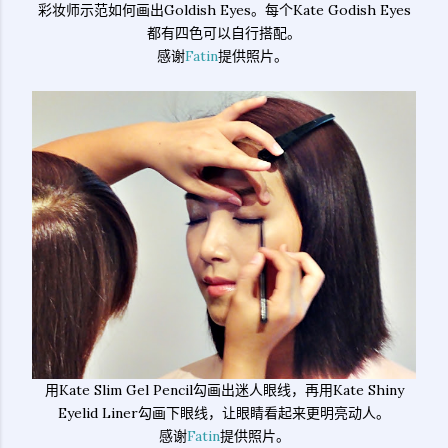
彩妆师示范如何画出Goldish Eyes。每个Kate Godish Eyes
都有四色可以自行搭配。
感谢
Fatin
提供照片。
用Kate Slim Gel Pencil勾画出迷人眼线，再用Kate Shiny
Eyelid Liner勾画下眼线，让眼睛看起来更明亮动人。
感谢
Fatin
提供照片。