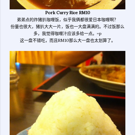
Pork Curry Rice RM10
弟弟点的炸猪扒咖喱饭，似乎我俩都很爱日本咖喱啊？
份量也很大，猪扒大大一片，饭也一大盘满满的。不过饭那么
多，我觉得咖喱汁应该多给一点。=p
这一盘不错吃，而且RM10那么大一盘也太划算了。