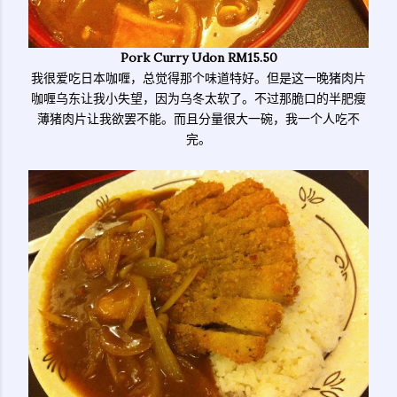
Pork Curry Udon RM15.50
我很爱吃日本咖喱，总觉得那个味道特好。但是这一晚猪肉片
咖喱乌东让我小失望，因为乌冬太软了。不过那脆口的半肥瘦
薄猪肉片让我欲罢不能。而且分量很大一碗，我一个人吃不
完。