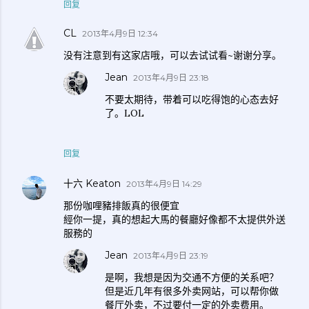
回复
CL
2013年4月9日 12:34
没有注意到有这家店哦，可以去试试看~谢谢分享。
Jean
2013年4月9日 23:18
不要太期待，带着可以吃得饱的心态去好
了。LOL
回复
十六 Keaton
2013年4月9日 14:29
那份咖哩豬排飯真的很便宜
經你一提，真的想起大馬的餐廳好像都不太提供外送
服務的
Jean
2013年4月9日 23:19
是啊，我想是因为交通不方便的关系吧？
但是近几年有很多外卖网站，可以帮你做
餐厅外卖，不过要付一定的外卖费用。