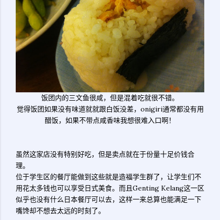
饭团内的三文鱼很咸，但是混着吃就很不错。
觉得饭团如果没有味道就就跟白饭没差，onigiri通常都没有用
醋饭，如果不带点咸香味我想很难入口啊！
虽然这家店没有特别好吃，但是卖点就在于份量十足价钱合
理。
位于学生区的餐厅能做到这些就是造福学生群了，让学生们不
用花太多钱也可以享受日式美食。而且Genting Kelang这一区
似乎也没有什么日本餐厅可以去，这样一来总算也能满足一下
嘴馋却不想去太远的时刻了。