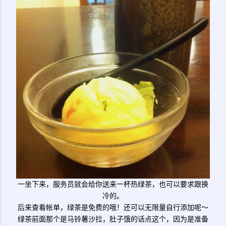
一坐下来，服务员就会给你送来一杯热绿茶，也可以要求跟换
冷的。
后来查看帐单，绿茶是免费的哦！还可以无限量自行添加呢～
绿茶前面那个是马铃薯沙拉，肚子饿的话点这个，因为是准备