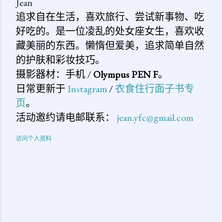
Jean
追求自在生活，喜欢旅行、尝试新事物、吃
好吃的。是一位凌乱的处女座女生，喜欢收
藏美丽的东西。懒惰但爱美，追求简单自然
的护肤和彩妆技巧。
摄影器材：手机 /
Olympus PEN F
。
日常更新于
Instagram
/
衣食住行面子书专
页
。
活动邀约请电邮联系：
jean.yfc@gmail.com
访问个人资料