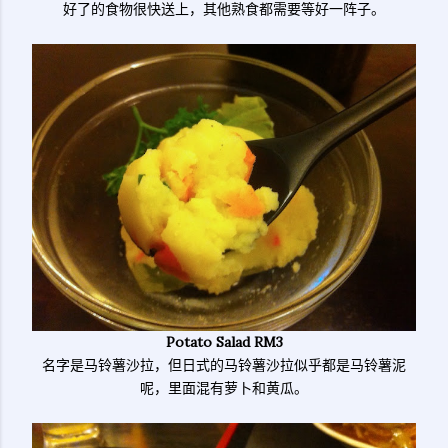
好了的食物很快送上，其他熟食都需要等好一阵子。
Potato Salad RM3
名字是马铃薯沙拉，但日式的马铃薯沙拉似乎都是马铃薯泥
呢，里面混有萝卜和黄瓜。