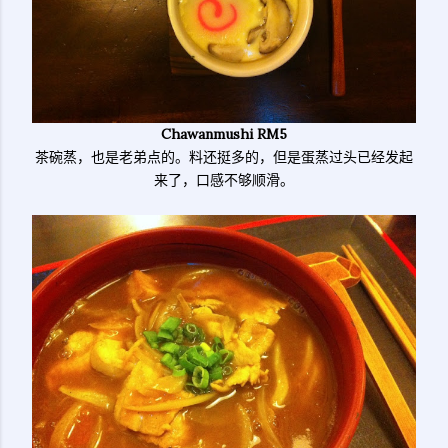
Chawanmushi RM5
茶碗蒸，也是老弟点的。料还挺多的，但是蛋蒸过头已经发起
来了，口感不够顺滑。