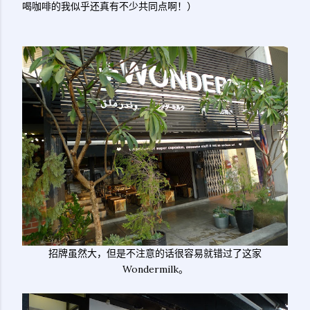
喝咖啡的我似乎还真有不少共同点啊！）
招牌虽然大，但是不注意的话很容易就错过了这家
Wondermilk。