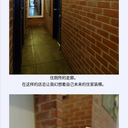
往厕所的走廊。
在这样的店总让我幻想着自己未来的住家装横。