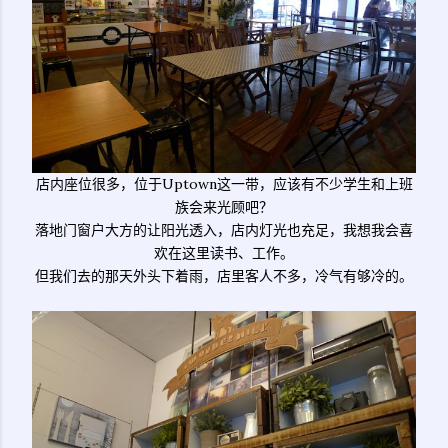
店内座位很多，位于Uptown这一带，应该有不少学生和上班
族会来光顾吧？
落地门窗户大方的让阳光透入，店内灯光也充足，我想我会喜
欢在这里读书、工作。
但我们去的那天外头下着雨，店里客人不多，冷气有够冷的。