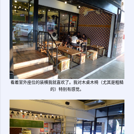
看着室外座位的装横我就喜欢了。我对木桌木椅（尤其是粗糙
的）特别有感觉。