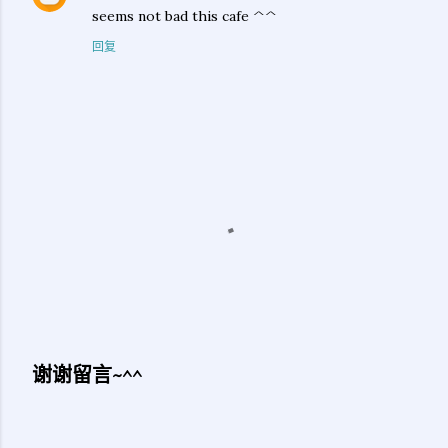
seems not bad this cafe ^^
回复
谢谢留言~^^
发
表