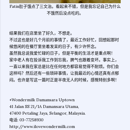
Fatin肚子饿点了三文治。看起来不错，但是我忘记自己为什么
不饿然后没点吃的。
结果我们在店里坐了好久，不想走。
不过这也是好几个月前的事情了，最近工作好忙，回想起那时
候悠闲的在餐厅里坐着发呆的日子，有少许怀念。
虽然我总说我爱忙碌的日子，但是平衡的生活才是重点啊！
家中老人有在投诉我工作到忘我，脾气也跟着变坏。事实上，
一直以来我在家总是比在任何地方都容易觉得不耐烦。你们会
这样吗？然后还有一些琐碎事情，让我最近的心情还真有点郁
闷。也许是写这一篇时正是半夜无人的时候，感慨特别多啊！
+Wondermilk Damansara Uptown
41 Jalan SS 21/1A Damansara Utama,
47400 Petaling Jaya, Selangor, Malaysia.
电话: 03-77258930
http://www.ilovewondermilk.com