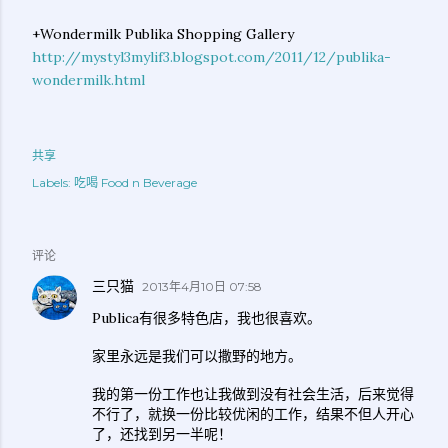
+Wondermilk Publika Shopping Gallery
http://mystyl3mylif3.blogspot.com/2011/12/publika-
wondermilk.html
共享
Labels:
吃喝 Food n Beverage
评论
三只猫
2013年4月10日 07:58
Publica有很多特色店，我也很喜欢。
家里永远是我们可以撒野的地方。
我的第一份工作也让我做到没有社会生活，后来觉得
不行了，就换一份比较优闲的工作，结果不但人开心
了，还找到另一半呢！