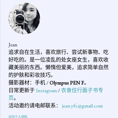
评
论
Jean
追求自在生活，喜欢旅行、尝试新事物、吃
好吃的。是一位凌乱的处女座女生，喜欢收
藏美丽的东西。懒惰但爱美，追求简单自然
的护肤和彩妆技巧。
摄影器材：手机 /
Olympus PEN F
。
日常更新于
Instagram
/
衣食住行面子书专
页
。
活动邀约请电邮联系：
jean.yfc@gmail.com
访问个人资料