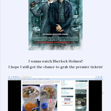
I wanna watch Sherlock Holmes!!
I hope I still got the chance to grab the premier tickets!