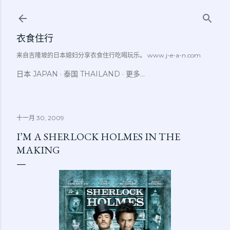
跳至主要内容
衣食住行
来自吉隆坡的日本媳妇分享衣食住行吃喝玩乐。 www.j-e-a-n.com
日本 JAPAN
泰国 THAILAND
更多…
十一月 30, 2009
I’M A SHERLOCK HOLMES IN THE
MAKING