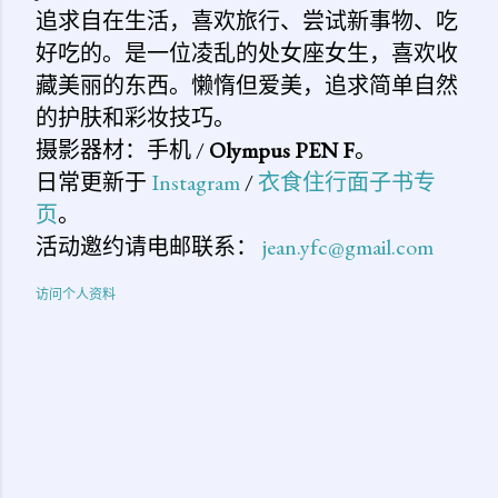
追求自在生活，喜欢旅行、尝试新事物、吃
好吃的。是一位凌乱的处女座女生，喜欢收
藏美丽的东西。懒惰但爱美，追求简单自然
的护肤和彩妆技巧。
摄影器材：手机 /
Olympus PEN F
。
日常更新于
Instagram
/
衣食住行面子书专
页
。
活动邀约请电邮联系：
jean.yfc@gmail.com
访问个人资料