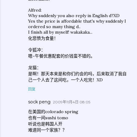
Alfred:
Why suddenly you also reply in English d?XD
Yes the price is affordable that's why suddenly I
ordered so many thing d..
I finish all by myself! wakakaka...
化悲愤为食量！
令狐冲：
嗯~午餐优惠配套的价钱蛮不错的。
龙猫：
是啊！那天本来是和你们约会的吗，后来取消了我自
己一个人去了这间吃，一个人吃完！XD
回复
sock peng
2009年11月4日 08:05
在美国的colorado spring
也有一间sushi tomo
听说也是韩国人开
难道同一个家族？？