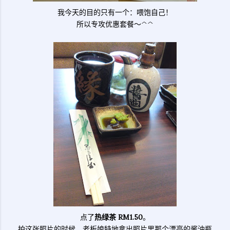
我今天的目的只有一个：喂饱自己！
所以专攻优惠套餐～^^
点了
热绿茶
RM1.50
。
拍这张照片的时候，老板娘特地拿出照片里那个漂亮的酱油瓶