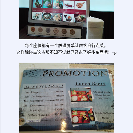
每个座位都有一个触碰屏幕让顾客自行点菜。
这样触碰点这点那不知不觉就已经点了好多东西呢！=p