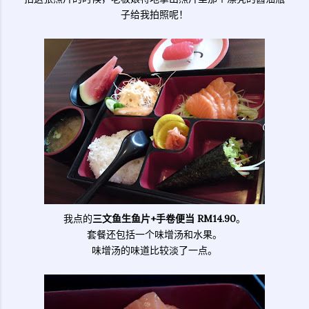
子给我拍照呢！
我点的
三文鱼生鱼片+手卷便当 RM14.90
。
套餐还包括一个味增汤和水果。
味增汤的味道比较淡了一点。