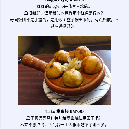
红红的maguro是我蛮喜欢的。
鱼很新鲜，但是我怎么觉得那个红色是假的？
寿司饭团不是手握的，是用饭团盒子按出来的，有点松散，不
过味道挺好的。
Tako 章鱼烧
RM7.90
盘子真漂亮啊！特别给章鱼烧使用罢了吧？
本来不想点的，因为我一个人根本吃不了那么多。