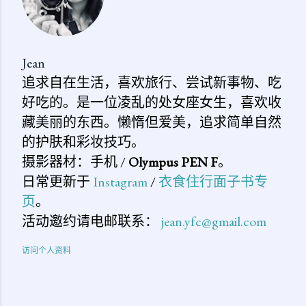
Jean
追求自在生活，喜欢旅行、尝试新事物、吃
好吃的。是一位凌乱的处女座女生，喜欢收
藏美丽的东西。懒惰但爱美，追求简单自然
的护肤和彩妆技巧。
摄影器材：手机 /
Olympus PEN F
。
日常更新于
Instagram
/
衣食住行面子书专
页
。
活动邀约请电邮联系：
jean.yfc@gmail.com
访问个人资料