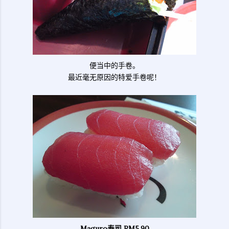
便当中的手卷。
最近毫无原因的特爱手卷呢！
Maguro寿司
RM5.90