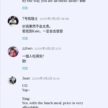
By the way, you ate all these alone? @@
回复
7号街隐士
2009年11月2日 08:38
价钱果然不会太贵。
若找到Kaki，一定会去尝尝
回复
zzhen
2009年11月2日 13:31
一個人吃得完?
勁!
回复
Jean
2009年11月2日 16:49
CG:
Yap~
Xing:
Yes, with the lunch meal, price is very
affordable.