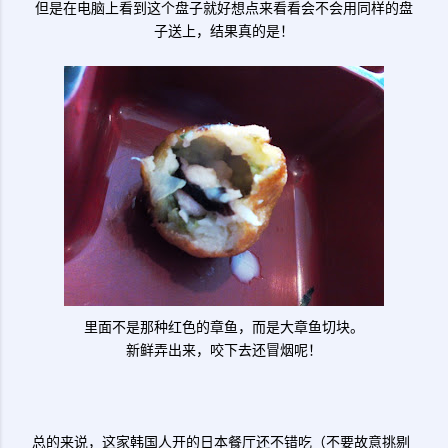
但是在电脑上看到这个盘子就好想点来看看会不会用同样的盘
子送上，结果真的是！
里面不是那种红色的章鱼，而是大章鱼切块。
新鲜弄出来，咬下去还冒烟呢！
总的来说，这家韩国人开的日本餐厅还不错吃（不要故意挑剔