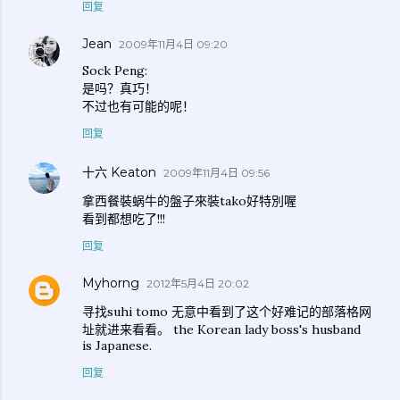
回复
Jean
2009年11月4日 09:20
Sock Peng:
是吗？真巧！
不过也有可能的呢！
回复
十六 Keaton
2009年11月4日 09:56
拿西餐裝蜗牛的盤子來裝tako好特別喔
看到都想吃了!!!
回复
Myhorng
2012年5月4日 20:02
寻找suhi tomo 无意中看到了这个好难记的部落格网
址就进来看看。 the Korean lady boss's husband
is Japanese.
回复