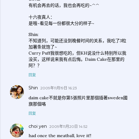
有机会再去的话，我也会再吃的~^^
十六夜真人：
是哦~看见每一份都很大分的样子~
Shin:
不知道列，可能还没到晚餐时间的关系，我吃了3粒
加薯条就饱了~
Curry Puff我很想吃的，但KH说没什么特别所以我
没买，这样说来我有点后悔。Daim Cake在那里的
阿？？
回复
Shin
2009年11月19日 16:23
daim cake不就是你第5張照片里那個插著sweden國
旗那個咯
回复
choi yen
2009年11月20日 14:52
had once the meatball, love it!!