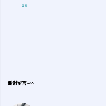
回复
谢谢留言~^^
发
表
评