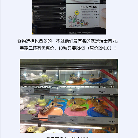
食物选择也蛮多的，不过他们最有名的就是瑞士肉丸。
星期二
还有优惠价，10粒只要RM9（原价RM10）！