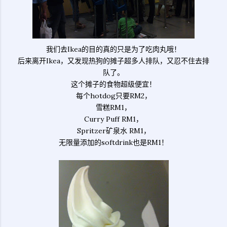
我们去Ikea的目的真的只是为了吃肉丸哦！
后来离开Ikea，又发现热狗的摊子超多人排队，又忍不住去排
队了。
这个摊子的食物超级便宜！
每个hotdog只要RM2，
雪糕RM1，
Curry Puff RM1，
Spritzer矿泉水 RM1，
无限量添加的softdrink也是RM1！