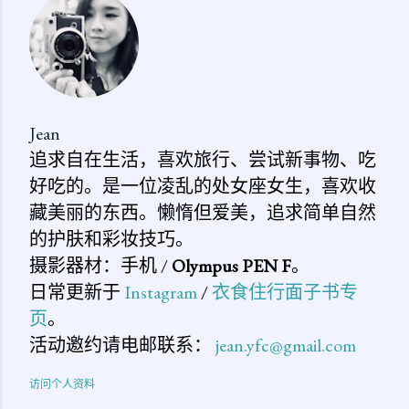
论
Jean
追求自在生活，喜欢旅行、尝试新事物、吃
好吃的。是一位凌乱的处女座女生，喜欢收
藏美丽的东西。懒惰但爱美，追求简单自然
的护肤和彩妆技巧。
摄影器材：手机 /
Olympus PEN F
。
日常更新于
Instagram
/
衣食住行面子书专
页
。
活动邀约请电邮联系：
jean.yfc@gmail.com
访问个人资料