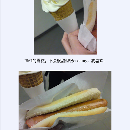
RM1的雪糕，不会很甜但很creamy，我喜欢~