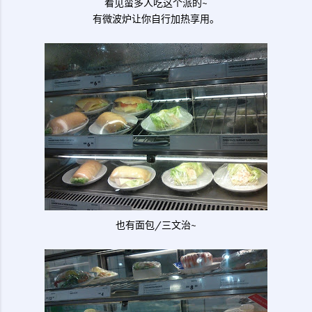
看见蛮多人吃这个派的~
有微波炉让你自行加热享用。
也有面包/三文治~