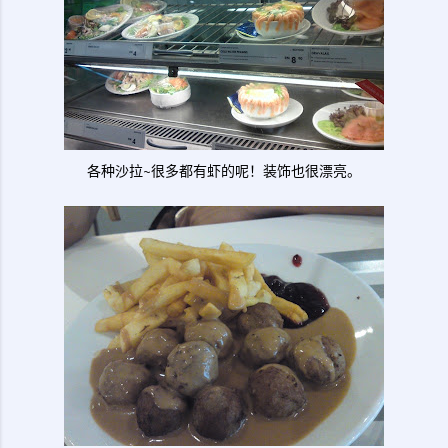
各种沙拉~很多都有虾的呢！装饰也很漂亮。