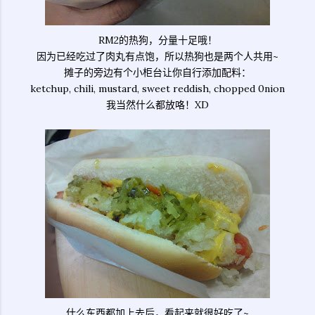
RM2的热狗，分量十足哦！
因为已经吃过了肉丸有点饱，所以热狗也是两个人共用~
摊子的旁边有个小柜台让你自行添加配料：
ketchup, chili, mustard, sweet reddish, chopped 0nion
我当然什么都放咯！XD
什么东西都加上去后，看起来就很好吃了~