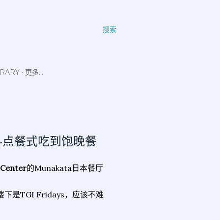
搜索
ERARY
更多…
 宗像-点餐式吃到饱晚餐
 Center
的Munakata日本餐厅
。楼下是TGI Fridays，应该不难