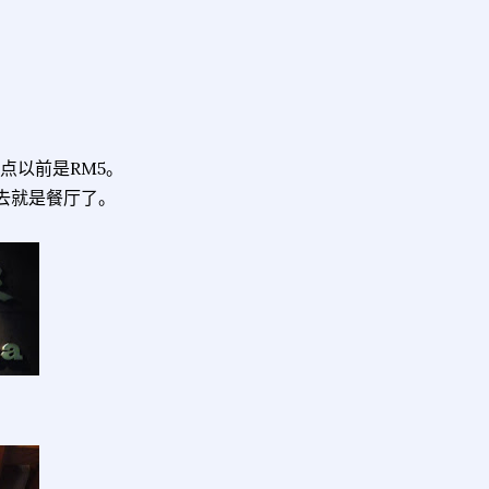
0点以前是RM5。
上去就是餐厅了。