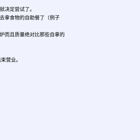
就决定尝试了。
去拿食物的自助餐了（例子
炉而且质量绝对比那些自拿的
pm结束营业。