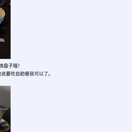
换盘子哦！
他说要吃自助餐就可以了。