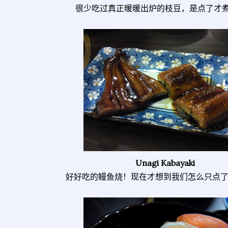
很少吃过真正暖暖出炉的枝豆，是点了才
Unagi Kabayaki
好好吃的鳗鱼烧！现在才想到我们怎么只点了一