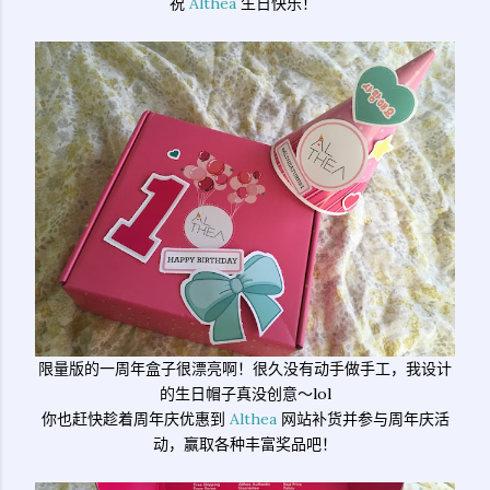
祝
Althea
生日快乐！
限量版的一周年盒子很漂亮啊！很久没有动手做手工，我设计
的生日帽子真没创意～lol
你也赶快趁着周年庆优惠到
Althea
网站补货并参与周年庆活
动，赢取各种丰富奖品吧！