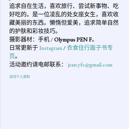
追求自在生活，喜欢旅行、尝试新事物、吃
好吃的。是一位凌乱的处女座女生，喜欢收
藏美丽的东西。懒惰但爱美，追求简单自然
的护肤和彩妆技巧。
摄影器材：手机 /
Olympus PEN F
。
日常更新于
Instagram
/
衣食住行面子书专
页
。
活动邀约请电邮联系：
jean.yfc@gmail.com
访问个人资料