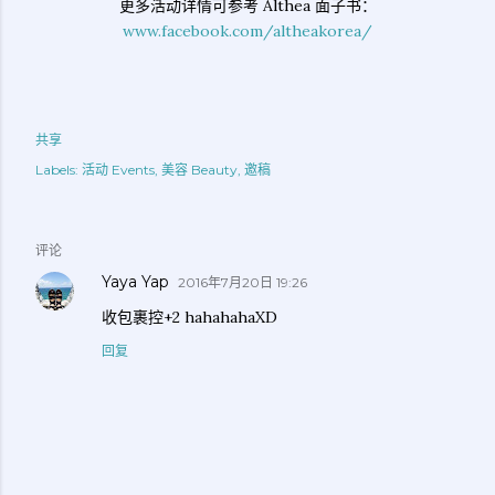
更多活动详情可参考 Althea 面子书：
www.facebook.com/altheakorea/
共享
Labels:
活动 Events
美容 Beauty
邀稿
评论
Yaya Yap
2016年7月20日 19:26
收包裹控+2 hahahahaXD
回复