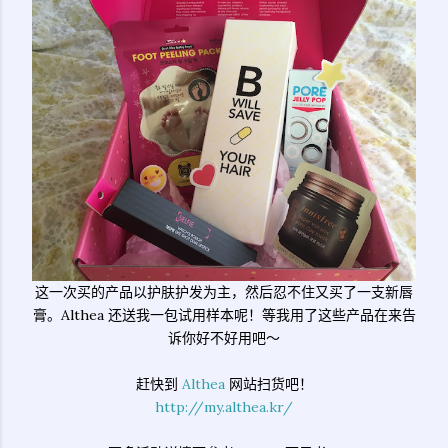
这一次买的产品以护肤护发为主，然后忍不住又买了一支新唇
膏。Althea 还送我一包试用样本呢！等我用了这些产品在来告
诉你好不好用吧～
赶快到
Althea
网站扫货吧！
http://my.althea.kr/