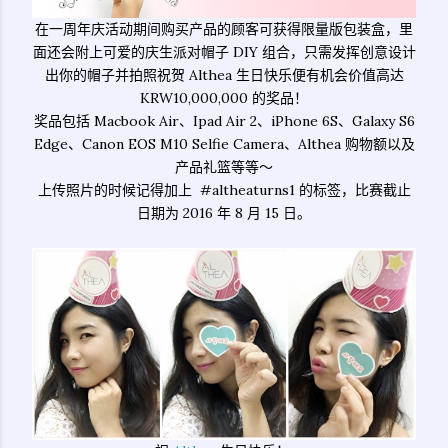
在一周年庆活动期间购买产品的顾客可获得限量版包装盒，里
面还会附上可爱的庆生派对帽子 DIY 组合，只需发挥创意设计
出你的帽子并拍照祝贺 Althea 生日快乐便有机会价值高达
KRW10,000,000 的奖品！
奖品包括 Macbook Air、Ipad Air 2、iPhone 6S、Galaxy S6
Edge、Canon EOS M10 Selfie Camera、Althea 购物额以及
产品礼篮等等～
上传照片的时候记得加上 #altheaturns1 的标签，比赛截止
日期为 2016 年 8 月 15 日。