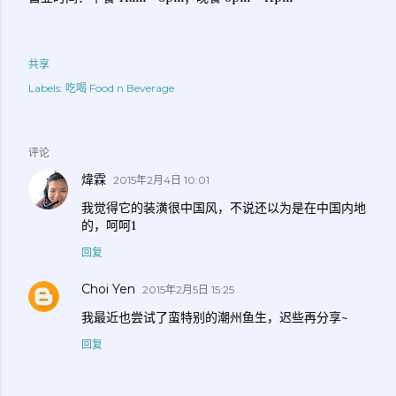
共享
Labels:
吃喝 Food n Beverage
评论
煒霖
2015年2月4日 10:01
我觉得它的装潢很中国风，不说还以为是在中国内地
的，呵呵1
回复
Choi Yen
2015年2月5日 15:25
我最近也尝试了蛮特别的潮州鱼生，迟些再分享~
回复