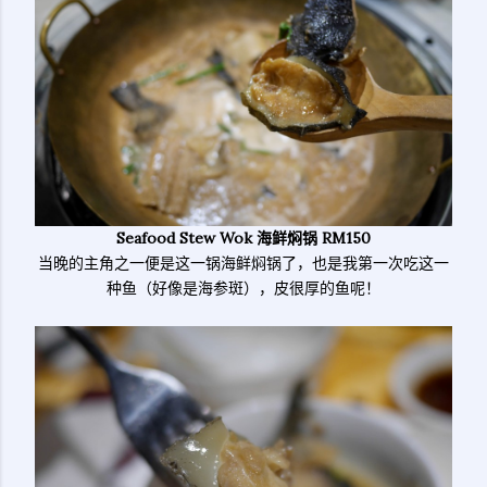
Seafood Stew Wok 海鲜焖锅 RM150
当晚的主角之一便是这一锅海鲜焖锅了，也是我第一次吃这一
种鱼（好像是海参斑），皮很厚的鱼呢！