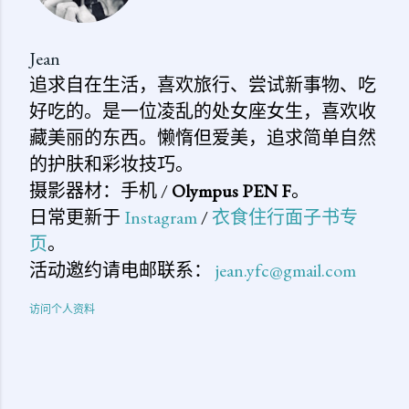
Jean
追求自在生活，喜欢旅行、尝试新事物、吃
好吃的。是一位凌乱的处女座女生，喜欢收
藏美丽的东西。懒惰但爱美，追求简单自然
的护肤和彩妆技巧。
摄影器材：手机 /
Olympus PEN F
。
日常更新于
Instagram
/
衣食住行面子书专
页
。
活动邀约请电邮联系：
jean.yfc@gmail.com
访问个人资料