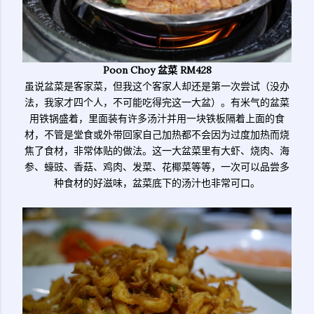
Poon Choy 盆菜 RM428
虽说盆菜是客家菜，但我这个客家人却还是第一次尝试（没办
法，我家才四个人，不可能吃得完这一大盆）。有米气的盆菜
用铁锅盛着，里面装有许多汤汁并用一块铁板隔着上面的食
材，不管是堂食或外带回家自己加热都不会因为过度加热而烧
焦了食材，非常体贴的做法。这一大盆菜里有大虾、烧肉、海
参、蠔豉、香菇、鸡肉、发菜、花椰菜等等，一次可以品尝多
种食材的好滋味，盆菜底下的汤汁也非常可口。