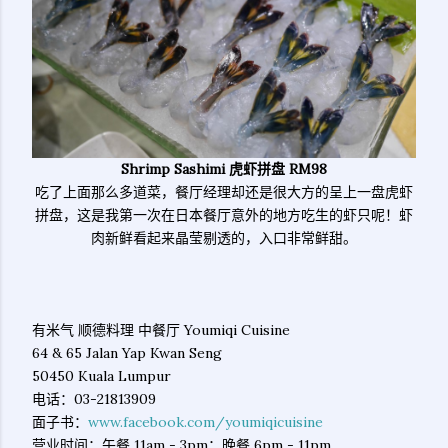
Shrimp Sashimi 虎虾拼盘 RM98
吃了上面那么多道菜，餐厅经理却还是很大方的呈上一盘虎虾
拼盘，这是我第一次在日本餐厅意外的地方吃生的虾只呢！虾
肉新鲜看起来晶莹剔透的，入口非常鲜甜。
有米气 顺德料理 中餐厅 Youmiqi Cuisine
64 & 65 Jalan Yap Kwan Seng
50450 Kuala Lumpur
电话：03-21813909
面子书：
www.facebook.com/youmiqicuisine
营业时间：午餐 11am - 3pm；晚餐 6pm - 11pm