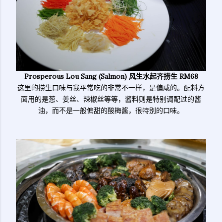
Prosperous Lou Sang (S
almon) 风生水起齐捞生 RM68
这里的捞生口味与我平常吃的非常不一样，是偏咸的。配料方
面用的是葱、姜丝、辣椒丝等等，酱料则是特别调配过的酱
油，而不是一般偏甜的酸梅酱，很特别的口味。