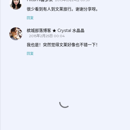
很少看到有人到文莱旅行。谢谢分享呀。
回复
槟城部落博客 ★ Crystal 水晶晶
2015年2月25日 00:04
我也是！突然觉得文莱好像也不错一下！
回复