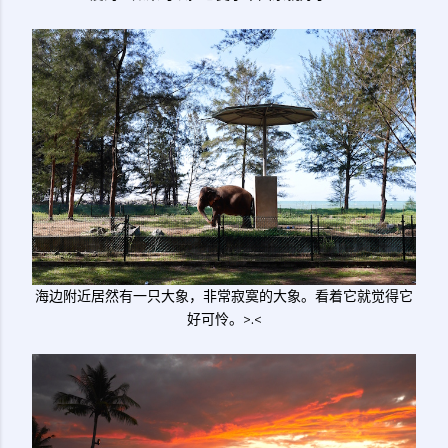
海边附近居然有一只大象，非常寂寞的大象。看着它就觉得它
好可怜。>.<