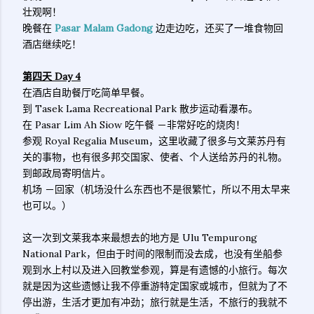
壮观啊！
晚餐在
Pasar Malam Gadong
边走边吃，还买了一堆食物回
酒店继续吃！
第四天 Day 4
在酒店自助餐厅吃简单早餐。
到 Tasek Lama Recreational Park 散步运动看瀑布。
在 Pasar Lim Ah Siow 吃午餐 －非常好吃的烧肉！
参观 Royal Regalia Museum，这里收藏了很多与文莱苏丹有
关的事物，也有很多邦交国家、使者、个人送给苏丹的礼物。
到邮政局寄明信片。
机场 －回家（机场没什么东西也不是很繁忙，所以不用太早来
也可以。）
这一次到文莱我本来最想去的地方是 Ulu Tempurong
National Park，但由于时间的限制而没去成，也没有坐船参
观到水上村以及进入回教堂参观，算是有遗憾的小旅行。每次
就是因为这些遗憾让我不停重游特定国家或城市，但就为了不
停出游，生活才更加有冲劲；旅行就是生活，不旅行的我就不