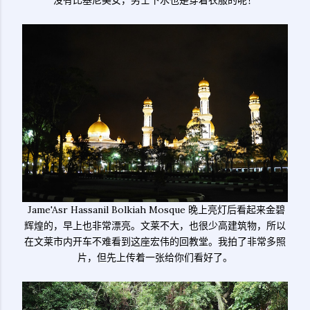
没有比基尼美女，男士下水也是穿着衣服的呢！
Jame'Asr Hassanil Bolkiah Mosque 晚上亮灯后看起来金碧
辉煌的，早上也非常漂亮。文莱不大，也很少高建筑物，所以
在文莱市内开车不难看到这座宏伟的回教堂。我拍了非常多照
片，但先上传着一张给你们看好了。