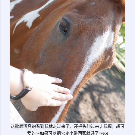
这批最漂亮的看到我就走过来了，还把头伸过来让我摸，超可
爱的～如果可以把它变小带回家就好了～lol