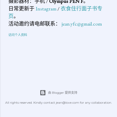
摄影器材：手机 /
Olympus PEN F
。
日常更新于
Instagram
/
衣食住行面子书专
页
。
活动邀约请电邮联系：
jean.yfc@gmail.com
访问个人资料
由 Blogger 提供支持
All rights reserved. Kindly contact jean@love.com for any collaboration.