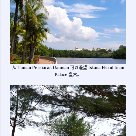
从 Taman Persiaran Damuan 可以遥望 Istana Nurul Iman
Palace 皇宫。