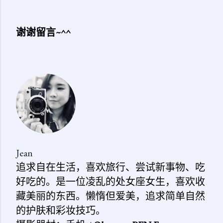
谢谢留言~^^
发
表
评
论
Jean
追求自在生活，喜欢旅行、尝试新事物、吃
好吃的。是一位凌乱的处女座女生，喜欢收
藏美丽的东西。懒惰但爱美，追求简单自然
的护肤和彩妆技巧。