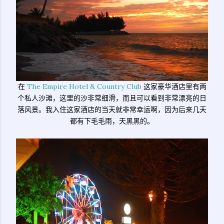
在
The Empire Hotel & Country Club
这家豪华酒店里有两
个私人沙滩，这里的沙非常细滑，而且可以看到非常漂亮的日
落风景。我入住这家酒店的当天就非常幸运啊，因为后来几天
都有下毛毛雨，天黑黑的。