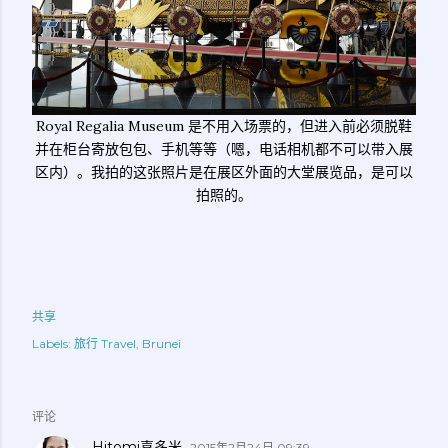
Royal Regalia Museum 是不用入场票的，但进入前必须脱鞋
并在柜台寄放包包、手机等等（嗯，电话相机都不可以带入展
区内）。我拍的这张照片是在展区外面的大堂展览品，是可以
拍照的。
共享
Labels:
旅行 Travel
Brunei
评论
Hitomi喜多米
2015年2月24日 09:39