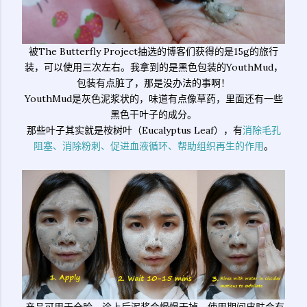
被The Butterfly Project抽选的博客们获得的是15g的旅行
装，可以使用三次左右。我拿到的是黑色包装的YouthMud，
包装有点脏了，那是没办法的事啊！
YouthMud是灰色泥浆状的，味道有点像草药，里面还有一些
黑色干叶子的成分。
那些叶子其实就是桉树叶（Eucalyptus Leaf），有
消除毛孔
阻塞、消除粉刺、促进血液循环、帮助组织再生的作用
。