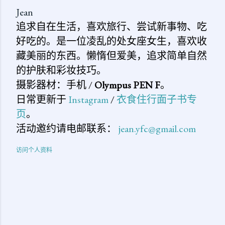
Jean
追求自在生活，喜欢旅行、尝试新事物、吃
好吃的。是一位凌乱的处女座女生，喜欢收
藏美丽的东西。懒惰但爱美，追求简单自然
的护肤和彩妆技巧。
摄影器材：手机 /
Olympus PEN F
。
日常更新于
Instagram
/
衣食住行面子书专
页
。
活动邀约请电邮联系：
jean.yfc@gmail.com
访问个人资料