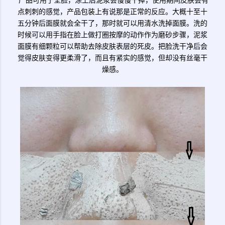
产品可用于全脸，涂上后泥浆会慢慢干掉，使用期间皮肤会有
点刺刺的感觉，产品包装上有说那是正常的反应。大概十至十
五分钟后面膜就会全干了，那时就可以用清水洗掉面膜。洗的
时候可以用手指在脸上做打圈按摩的动作作为磨砂步骤，泥浆
面膜有细颗粒可以帮助去除皮肤表层的死皮。把脸洗干净后会
觉得皮肤变得更柔滑了，而且有紧实的感觉，但却没有丝毫干
燥感。