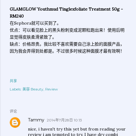
GLAMGLOW Youthmud Tinglexfoliate Treatment 50g -
RM240
在Sephora就可以买到了。
优点：可以看见脸上的黑头粉刺变成泥颗粒跑出来！使用后明
显觉得皮肤柔滑紧致了。
缺点：价格昂贵。我比较不喜欢需要自己涂上脸的面膜产品，
因为我会弄得到处都是。不过很多时候这种面膜才最有效啊！
共享
Labels:
美容 Beauty
Review
评论
Tammy
2014年7月28日 10:13
nice, i haven't try this yet but from reading your
review i am tempted to try. I have dry combi