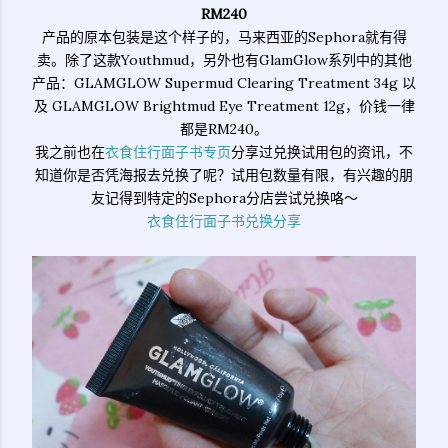
RM240
产品的原本包装是这个样子的，马来西亚的Sephora就有得
卖。除了这款Youthmud，另外也有GlamGlow系列中的其他
产品：
GLAMGLOW Supermud Clearing Treatment 34g 以
及
GLAMGLOW Brightmud Eye Treatment 12g，价钱一律
都是RM240。
我之前也在
衣食住行面子书专页
分享过兑换试用包的资讯，不
知道你是否凭海报去兑换了呢？试用包数量有限，有兴趣的朋
友记得到特定的Sephora分店尝试兑换咯～
衣食住行面子书兑换分享