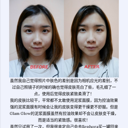
虽然我自己觉得照片中肤色的差别是因为相机应光的差别，不
过自己照镜子的时候的确也觉得皮肤亮白了些，毛孔细了一
点，使用后觉得皮肤紧致柔滑了！
我的皮肤比较干，平常都不太敢使用泥浆面膜，因为控油效果
强的泥浆面膜有时候会让我的皮肤变得更干燥更不舒服。但是
Glam Glow的泥浆面膜虽然有控油效果却不会让皮肤变干燥，
而是适当的紧致感。很喜欢！
虽然只试用了一次，但我很肯定自己会去Sephora买一罐回来