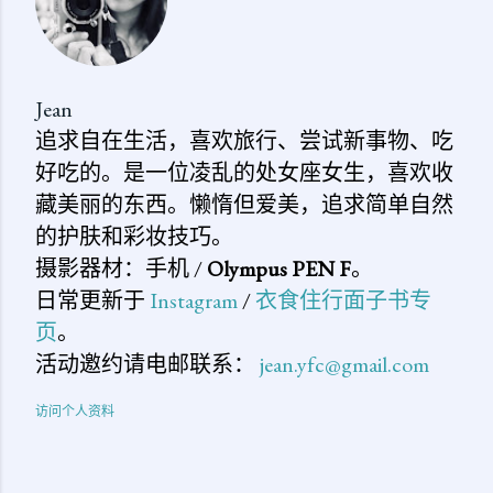
Jean
追求自在生活，喜欢旅行、尝试新事物、吃
好吃的。是一位凌乱的处女座女生，喜欢收
藏美丽的东西。懒惰但爱美，追求简单自然
的护肤和彩妆技巧。
摄影器材：手机 /
Olympus PEN F
。
日常更新于
Instagram
/
衣食住行面子书专
页
。
活动邀约请电邮联系：
jean.yfc@gmail.com
访问个人资料