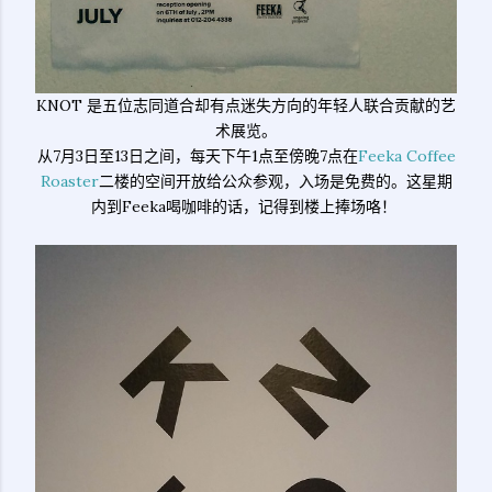
KNOT 是五位志同道合却有点迷失方向的年轻人联合贡献的艺
术展览。
从7月3日至13日之间，每天下午1点至傍晚7点在
Feeka Coffee
Roaster
二楼的空间开放给公众参观，入场是免费的。这星期
内到Feeka喝咖啡的话，记得到楼上捧场咯！