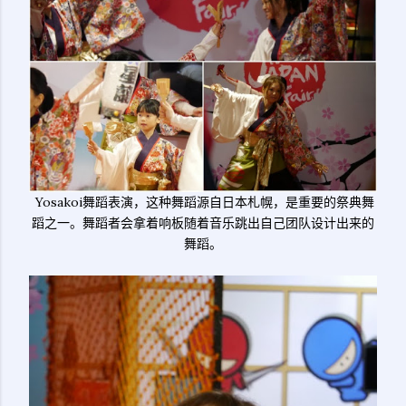
Yosakoi舞蹈表演，这种舞蹈源自日本札幌，是重要的祭典舞
蹈之一。舞蹈者会拿着响板随着音乐跳出自己团队设计出来的
舞蹈。