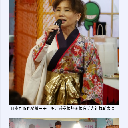
日本司仪也随着曲子叫唱，感觉很热闹很有活力的舞蹈表演。