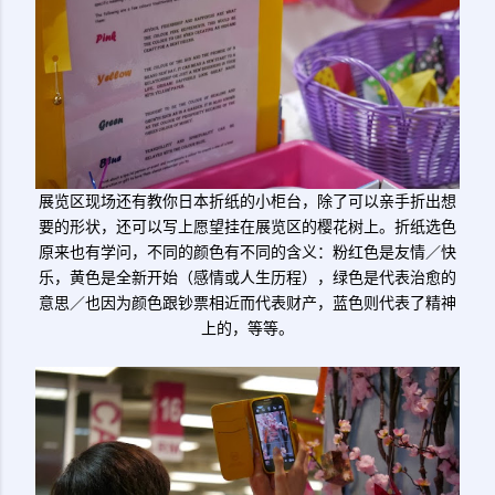
展览区现场还有教你日本折纸的小柜台，除了可以亲手折出想
要的形状，还可以写上愿望挂在展览区的樱花树上。折纸选色
原来也有学问，不同的颜色有不同的含义：粉红色是友情／快
乐，黄色是全新开始（感情或人生历程），绿色是代表治愈的
意思／也因为颜色跟钞票相近而代表财产，蓝色则代表了精神
上的，等等。