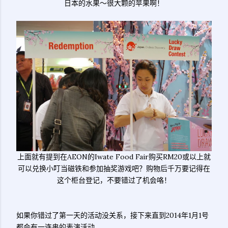
日本的水果～很大颗的苹果啊！
上面就有提到在AEON的Iwate Food Fair购买RM20或以上就
可以兑换小叮当磁铁和参加抽奖游戏吧？购物后千万要记得在
这个柜台登记，不要错过了机会咯！
如果你错过了第一天的活动没关系，接下来直到2014年1月1号
都会有一连串的表演活动。