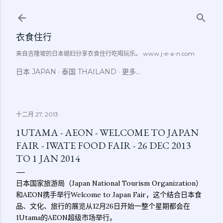
跳至主要内容
衣食住行
来自吉隆坡的日本媳妇分享衣食住行吃喝玩乐。 www.j-e-a-n.com
日本 JAPAN
泰国 THAILAND
更多…
十二月 27, 2013
1UTAMA - AEON - WELCOME TO JAPAN
FAIR - IWATE FOOD FAIR - 26 DEC 2013
TO 1 JAN 2014
日本国家旅游局（Japan National Tourism Organization）
和AEON携手举行Welcome to Japan Fair，
这个结合日本食
品、文化、旅行的展览从12月26日开始一整个星期都会在
1Utama的AEON超级市场举行。