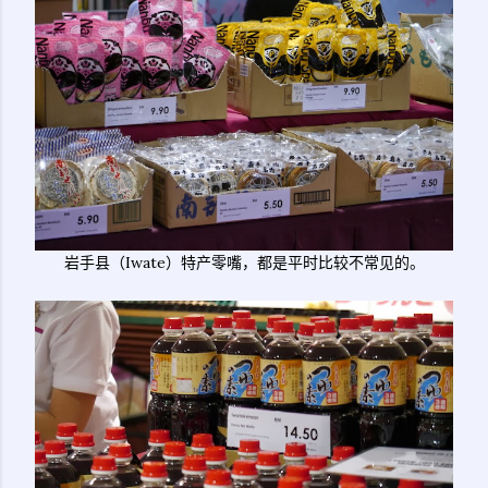
岩手县（Iwate）特产零嘴，都是平时比较不常见的。