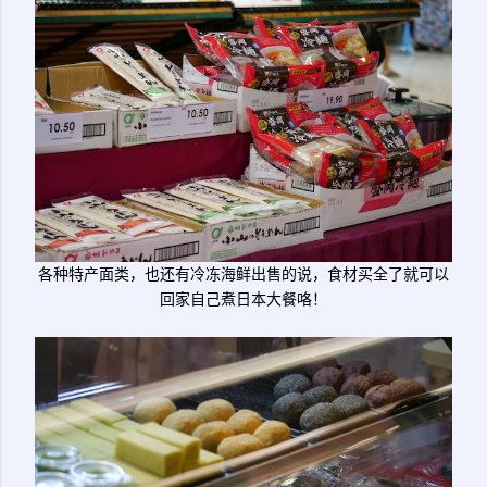
各种特产面类，也还有冷冻海鲜出售的说，食材买全了就可以
回家自己煮日本大餐咯！