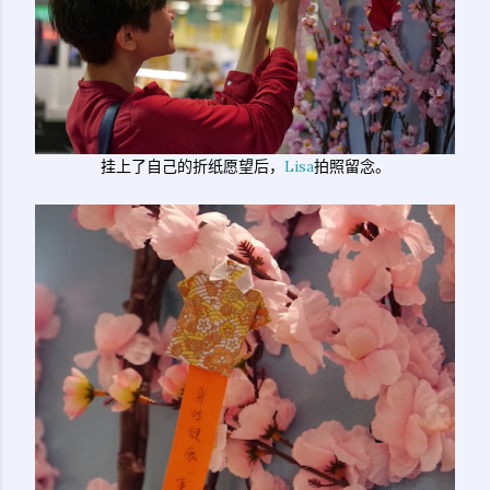
挂上了自己的折纸愿望后，
Lisa
拍照留念。