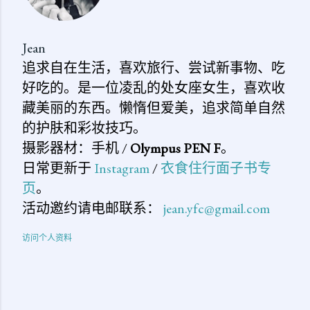
Jean
追求自在生活，喜欢旅行、尝试新事物、吃
好吃的。是一位凌乱的处女座女生，喜欢收
藏美丽的东西。懒惰但爱美，追求简单自然
的护肤和彩妆技巧。
摄影器材：手机 /
Olympus PEN F
。
日常更新于
Instagram
/
衣食住行面子书专
页
。
活动邀约请电邮联系：
jean.yfc@gmail.com
访问个人资料