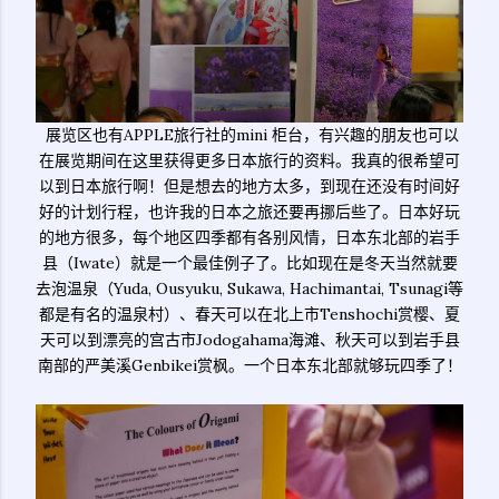
展览区也有APPLE旅行社的mini 柜台，有兴趣的朋友也可以
在展览期间在这里获得更多日本旅行的资料。我真的很希望可
以到日本旅行啊！但是想去的地方太多，到现在还没有时间好
好的计划行程，也许我的日本之旅还要再挪后些了。日本好玩
的地方很多，每个地区四季都有各别风情，日本东北部的岩手
县（Iwate）就是一个最佳例子了。比如现在是冬天当然就要
去泡温泉（Yuda, Ousyuku, Sukawa, Hachimantai, Tsunagi等
都是有名的温泉村）、春天可以在北上市Tenshochi赏樱、夏
天可以到漂亮的宫古市Jodogahama海滩、秋天可以到岩手县
南部的严美溪Genbikei赏枫。一个日本东北部就够玩四季了！