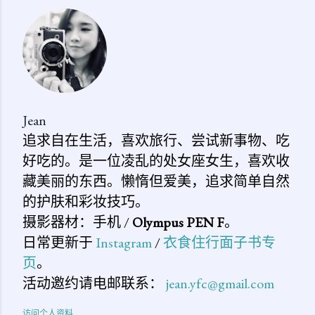
评
论
Jean
追求自在生活，喜欢旅行、尝试新事物、吃
好吃的。是一位凌乱的处女座女生，喜欢收
藏美丽的东西。懒惰但爱美，追求简单自然
的护肤和彩妆技巧。
摄影器材：手机 /
Olympus PEN F
。
日常更新于
Instagram
/
衣食住行面子书专
页
。
活动邀约请电邮联系：
jean.yfc@gmail.com
访问个人资料