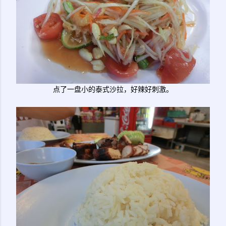
点了一盘小的泰式沙拉，好辣好刺激。