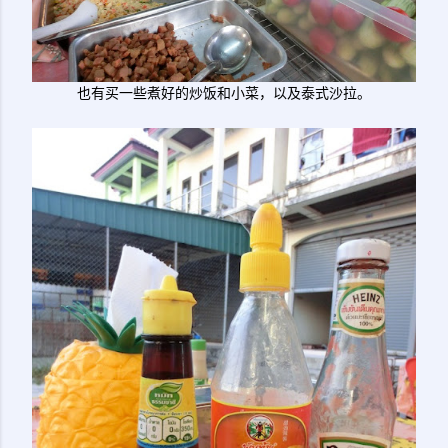
也有买一些煮好的炒饭和小菜，以及泰式沙拉。