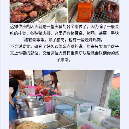
这摊位卖的因该就是一整头猪的各个部位了，因为除了一般会
吃的排骨、各种猪肉排，这里还有猪耳朵、猪肠，甚至一整块
猪软骨等等。除了猪肉，也有一些烧烤鸡肉。
不会说泰文，研究了好久该怎么点菜的说。原来只要哪个盘子
夹上你要的部位，交给这位大哥秤重再切块后就会送到你的桌
子来咯。