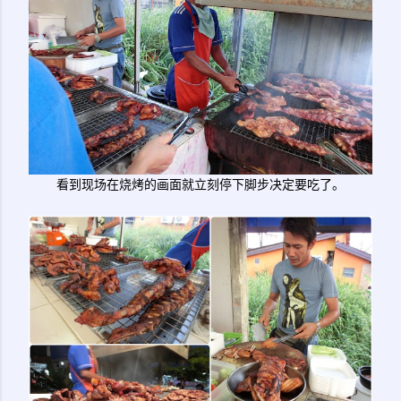
看到现场在烧烤的画面就立刻停下脚步决定要吃了。