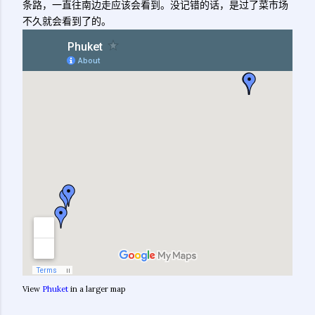
条路，一直往南边走应该会看到。没记错的话，是过了菜市场
不久就会看到了的。
View
Phuket
in a larger map