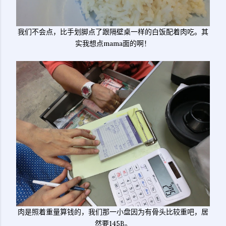
我们不会点，比手划脚点了跟隔壁桌一样的白饭配着肉吃。其
实我想点mama面的啊！
肉是照着重量算钱的，我们那一小盘因为有骨头比较重吧，居
然要145B。