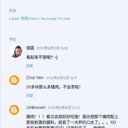
共享
Labels:
吃喝 Food n Beverage
Phuket
评论
煒霖
2013年8月15日 15:53
看起来不错哦!!! =]
回复
Choi Yen
2013年8月15日 16:17
20多块那么多猪肉，不会贵啦！
回复
Unknown
2013年8月18日 21:01
猪肉！！！看过去就好好吃哦！我光想那个猪肉配上
那些刺激的酱料，就吞了一大杯的口水了。。。XD