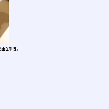
或挂在手腕。