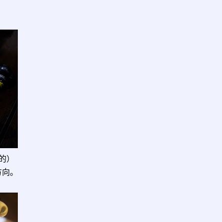
的）
方向。