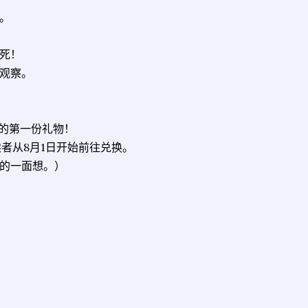
。
死！
观察。
了我的第一份礼物！
读者从8月1日开始前往兑换。
的一面想。）