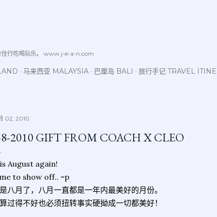
跳至主要内容
喝玩乐。 www.j-e-a-n.com
LAND
马来西亚 MALAYSIA
巴厘岛 BALI
旅行手记 TRAVEL ITIN
 02, 2010
-8-2010 GIFT FROM COACH X CLEO
 is August again!
me to show off.. =p
是八月了，八月一直都是一年内最美好的月份。
算过得不好也必须扭转事实硬拗成一切都美好！