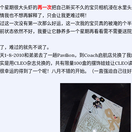
个星期很大头虾的
再一次
把自己新买不久的宝贝相机浸在水里头
情我也不想再解释了，只会让我更难过啊！
过这一次没有第一次那么好运，这一次我的宝贝真的被淹的个半
前状态依然不好，我要让它静养多一个星期再看看需不需要送院
了，难过的就先不说了。
天1-8-2010和弟弟去了一趟Pavilion，到Coach启航店兑换
实是用CLEO杂志兑换的，共有限量100盒的摆饰娃娃让CLEO
很幸运的得到了一个呢！八月不错的开始。（一直强迫自己往好