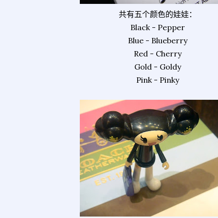
共有五个颜色的娃娃：
Black - Pepper
Blue - Blueberry
Red - Cherry
Gold - Goldy
Pink - Pinky