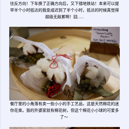
往反方向！下车换了正确方向后，又下错地铁站！本来可以提
早半个小时抵达的我变成迟到了半个小时，抵达的时候真觉得
超级无敌累啊！囧……
餐厅里的小角落有卖一些小小的手工艺品，这是天然棉花的迷
你花束。我的外婆家就有棉花树，但这个棉花小小球的可爱多
了～