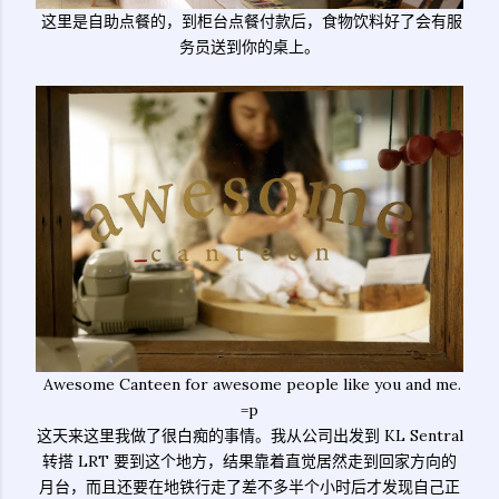
这里是自助点餐的，到柜台点餐付款后，食物饮料好了会有服
务员送到你的桌上。
Awesome Canteen for awesome people like you and me.
=p
这天来这里我做了很白痴的事情。我从公司出发到 KL Sentral
转搭 LRT 要到这个地方，结果靠着直觉居然走到回家方向的
月台，而且还要在地铁行走了差不多半个小时后才发现自己正