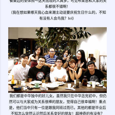
餐桌边的全体照～这天出现的人真多，可见布莱恩和大家的关
系都很不错啊！
（我在想如果哪天我心血来潮主动说要庆祝生日什么的，不知
有没有人会鸟我？lol）
我们都是中华独中的好儿女。虽然我只在中华念完初中，但仍
然可以与大家成为关系很棒的朋友，觉得自己很幸福啊！重点
是，他们当中只有一位是跟我同班过而已，其他的都是毕业后
不知怎么突然认识然后关系变好的朋友！超神奇的有没有？