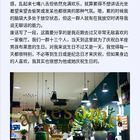
感，乱起来七嘴八舌但依然充满欢乐，就算累得不想讲话光坐
着望来望去偷笑或发呆也都很爽的那种气氛。嗯，累的时候我
的脑袋大多处于放空状态，但这一群人就有在我放空时诱导我
说无聊话的能力。
废话写了一段，这篇要分享的是我近期去过又非常无敌喜欢的
一家餐厅。我们一群十三个人，当天到这里就为了庆祝白羊座
男孩布莱恩的生日。对我来说生日不过又是一天，我觉得每一
天都很特别，不必等到生日或是纪念日才来庆祝，但如果身边
的人喜欢，我其实也很想为他或她庆祝生日的。