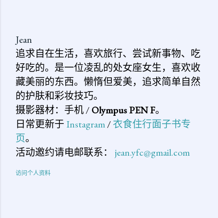
Jean
追求自在生活，喜欢旅行、尝试新事物、吃
好吃的。是一位凌乱的处女座女生，喜欢收
藏美丽的东西。懒惰但爱美，追求简单自然
的护肤和彩妆技巧。
摄影器材：手机 /
Olympus PEN F
。
日常更新于
Instagram
/
衣食住行面子书专
页
。
活动邀约请电邮联系：
jean.yfc@gmail.com
访问个人资料