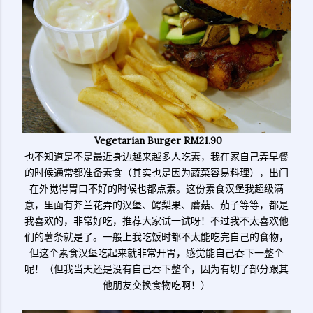
Vegetarian Burger RM21.90
也不知道是不是最近身边越来越多人吃素，我在家自己弄早餐
的时候通常都准备素食（其实也是因为蔬菜容易料理），出门
在外觉得胃口不好的时候也都点素。这份素食汉堡我超级满
意，里面有芥兰花弄的汉堡、鳄梨果、蘑菇、茄子等等，都是
我喜欢的，非常好吃，推荐大家试一试呀！不过我不太喜欢他
们的薯条就是了。一般上我吃饭时都不太能吃完自己的食物，
但这个素食汉堡吃起来就非常开胃，感觉能自己吞下一整个
呢！（但我当天还是没有自己吞下整个，因为有切了部分跟其
他朋友交换食物吃啊！）