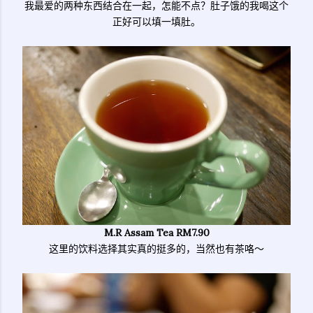
我最爱的两种东西结合在一起，怎能不点？肚子饿的我喝这个
正好可以填一填肚。
M.R Assam Tea RM7.90
这里的饮料选择其实真的挺多的，当然也有茶咯～