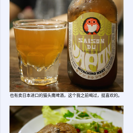
也有卖日本进口的猫头鹰啤酒，这个我之前喝过，挺喜欢的。