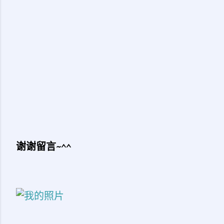
谢谢留言~^^
发
表
评
论