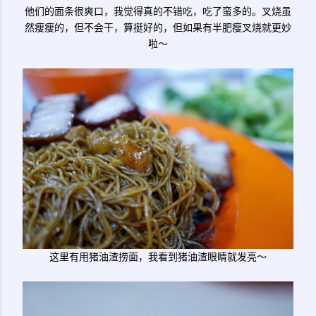
他们的面条很爽口，我觉得真的不错吃，吃了蛮多的。叉烧虽
然瘦瘦的，但不会干，算挺好的，但如果有半肥瘦叉烧就更妙
啦～
这里有用猪油渣捞面，我看到猪油渣眼睛就发亮～