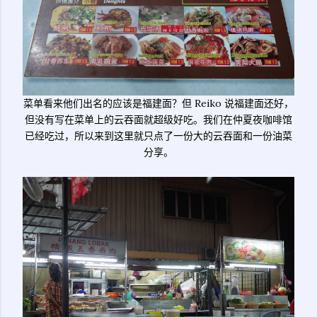
菜单看来他们出名的应该是福建面？但 Reiko 说福建面还好，
但没有写在菜单上的云吞面就超级好吃。我们在仲夏夜咖啡馆
已经吃过，所以来到这里就只点了一份大的云吞面和一份油菜
分享。