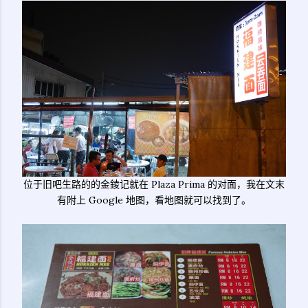
位于旧吧生路的的金錂记就在 Plaza Prima 的对面，我在文末
有附上 Google 地图，看地图就可以找到了。