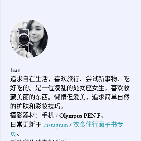
发
表
评
论
Jean
追求自在生活，喜欢旅行、尝试新事物、吃
好吃的。是一位凌乱的处女座女生，喜欢收
藏美丽的东西。懒惰但爱美，追求简单自然
的护肤和彩妆技巧。
摄影器材：手机 /
Olympus PEN F
。
日常更新于
Instagram
/
衣食住行面子书专
页
。