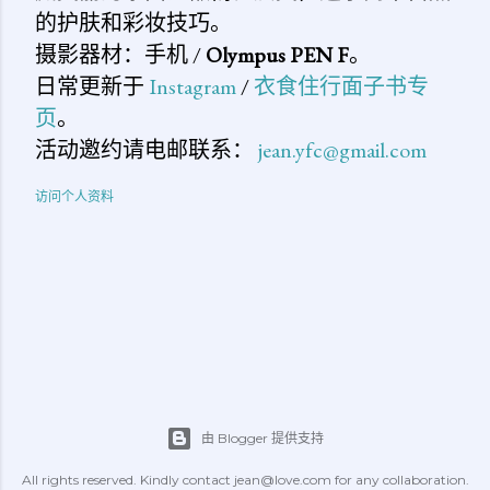
的护肤和彩妆技巧。
摄影器材：手机 /
Olympus PEN F
。
日常更新于
Instagram
/
衣食住行面子书专
页
。
活动邀约请电邮联系：
jean.yfc@gmail.com
访问个人资料
由 Blogger 提供支持
All rights reserved. Kindly contact jean@love.com for any collaboration.