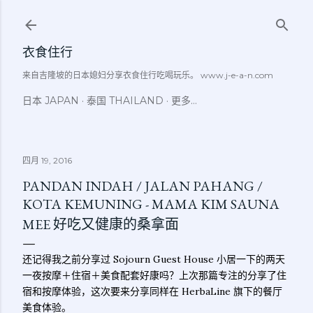
跳至主要内容
衣食住行
来自吉隆坡的日本媳妇分享衣食住行吃喝玩乐。 www.j-e-a-n.com
日本 JAPAN
泰国 THAILAND
更多…
四月 19, 2016
PANDAN INDAH / JALAN PAHANG /
KOTA KEMUNING - MAMA KIM SAUNA
MEE 好吃又健康的桑拿面
还记得我之前分享过 Sojourn Guest House 小居一下的两天
一夜按摩＋住宿＋美食配套好康吗？上次那篇专注的分享了住
宿和按摩体验，这次要来分享同样在 HerbaLine 旗下的餐厅
美食体验。