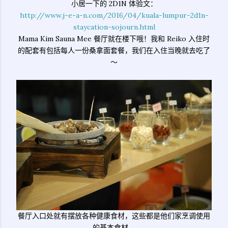
小居一下的 2D1N 体验文：
http://www.j-e-a-n.com/2016/04/kuala-lumpur-2d1n-
staycation-sojourn.html
Mama Kim Sauna Mee 餐厅就在楼下哦！我和 Reiko 入住时
的配套有包括每人一份桑拿面套餐，我们在入住当晚就去吃了
～
餐厅入口处就有摆放各种健康食材，这些都是他们家烹调使用
的基本食材。