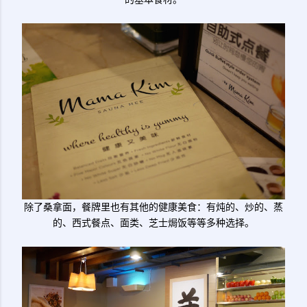
除了桑拿面，餐牌里也有其他的健康美食：有炖的、炒的、蒸
的、西式餐点、面类、芝士焗饭等等多种选择。