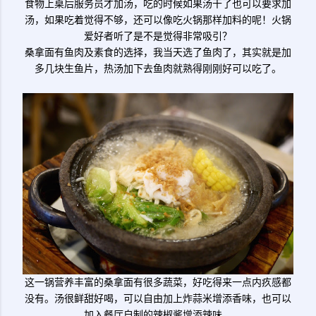
食物上桌后服务员才加汤，吃的时候如果汤干了也可以要求加
汤，如果吃着觉得不够，还可以像吃火锅那样加料的呢！火锅
爱好者听了是不是觉得非常吸引？
桑拿面有鱼肉及素食的选择，我当天选了鱼肉了，其实就是加
多几块生鱼片，热汤加下去鱼肉就熟得刚刚好可以吃了。
这一锅营养丰富的桑拿面有很多蔬菜，好吃得来一点内疚感都
没有。汤很鲜甜好喝，可以自由加上炸蒜米增添香味，也可以
加入餐厅自制的辣椒酱增添辣味。