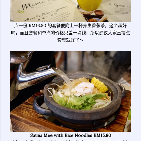
点一份 RM16.80 的套餐便附上一杯养生香茅茶，这个超好
喝，而且套餐和单点的价格只差一块钱，所以建议大家直接点
套餐就好了～
Sauna Mee with Rice Noodles RM15.80