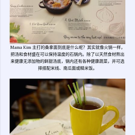
Mama Kim 主打的桑拿面到底是什么呢？其实就像火锅一样，
把汤和食材盛在可以保持温度的石锅内。除了以天然食材熬出
来健康无添加物的鲜甜汤底，锅内还有各种健康蔬菜，并可选
择搭配米线、南瓜面或糙米饭。