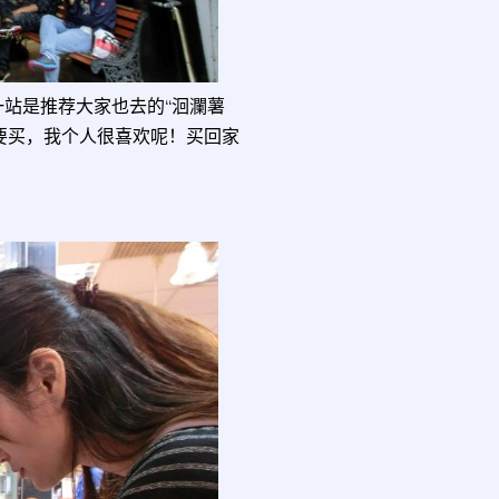
站是推荐大家也去的“洄瀾薯
要买，我个人很喜欢呢！买回家
号