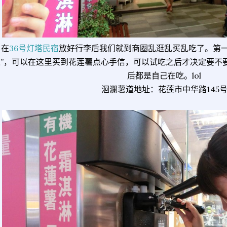
在
36号灯塔民宿
放好行李后我们就到商圈乱逛乱买乱吃了。第一
道”，可以在这里买到花莲薯点心手信，可以试吃之后才决定要不
后都是自己在吃。lol
洄瀾薯道地址：花莲市中华路145