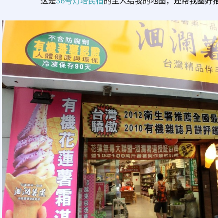
这是
36号灯塔民宿
的主人给我的地图，还帮我圈好