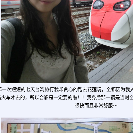
那一次短短的七天台湾旅行我却贪心的跑去花莲玩，全都因为我
搭火车才去的，所以合影是一定要的啦！！我身后那一辆是当时
很快而且非常舒服～