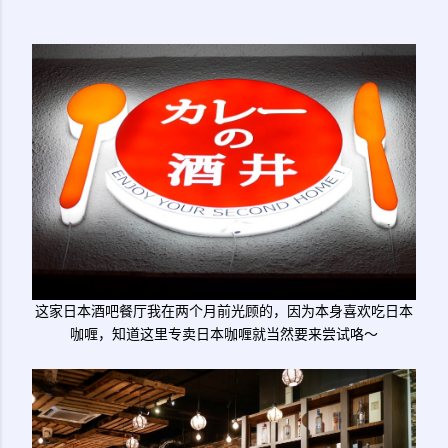
这家日本酒吧餐厅我在两个月前光顾的，因为本身喜欢吃日本
咖喱，知道这里专卖日本咖喱就当然要来尝试咯～