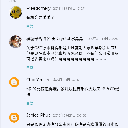
评论
FreedomFly
2015年3月19日 17:27
有机会要试试了
回复
槟城部落博客 ★ Crystal 水晶晶
2015年3月19日 23:26
关于GST原本觉得那是个过度期大家迟早都会适应！
但是现在脚步已经真的再绞尽脑汁还有什么日常用品
可以先买来吨吗？哈哈哈哈哈哈哈哈哈～～～
回复
Choi Yen
2015年3月20日 14:14
n你的比较值得哦，多几块钱有那么大块肉 :P #C9想
法
回复
Janice Phua
2015年3月21日 00:58
只是咖喱无肉也那么贵啊？我也是喜欢甜甜的日本咖