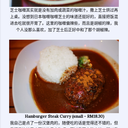
芝士咖喱其实就是没有加肉或蔬菜的咖喱汁，撒上芝士烘过再
上桌。没想到日本咖喱咖喱芝士的味道还挺好的，直接把饭混
进去吃就很开胃了。这里的咖喱偏辣些，而且是胡椒的辣，我
个人没那么喜欢，加了芝士后正好中和了那个胡椒辣。
Hamburger Steak Curry (small - RM18.30)
我自己是点了一份汉堡肉的，随便吃的话是觉得还不错的，但