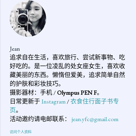
评
论
Jean
追求自在生活，喜欢旅行、尝试新事物、吃
好吃的。是一位凌乱的处女座女生，喜欢收
藏美丽的东西。懒惰但爱美，追求简单自然
的护肤和彩妆技巧。
摄影器材：手机 /
Olympus PEN F
。
日常更新于
Instagram
/
衣食住行面子书专
页
。
活动邀约请电邮联系：
jean.yfc@gmail.com
访问个人资料