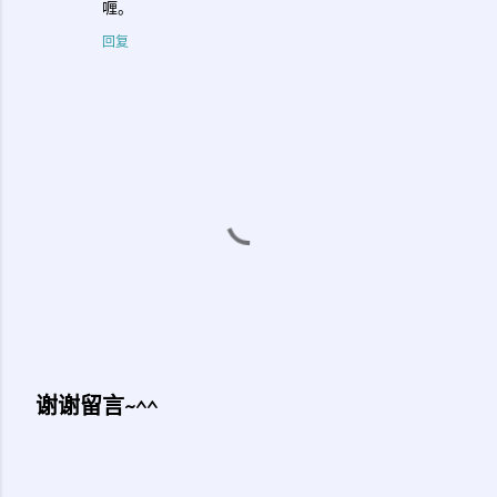
喱。
回复
谢谢留言~^^
发
表