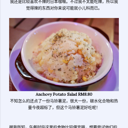
我还是比较喜欢不辣的日本咖喱。不过我不太能吃辣，所以我
觉得辣的东西对你来说可能就小儿科而已。
Anchovy Potato Salad RM8.80
不知怎么的还点了一份马铃薯泥，很大一份，碳水化合物和热
量今夜超标了，但这个马铃薯泥好吃呢！
据我所知，午餐时段这里的食物比较便宜哦，想要尝试他们的