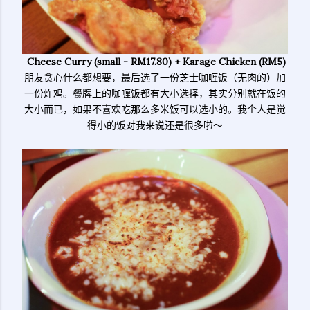
Cheese Curry (small - RM17.80) + Karage Chicken (RM5)
朋友贪心什么都想要，最后选了一份芝士咖喱饭（无肉的）加
一份炸鸡。餐牌上的咖喱饭都有大小选择，其实分别就在饭的
大小而已，如果不喜欢吃那么多米饭可以选小的。我个人是觉
得小的饭对我来说还是很多啦～