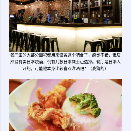
餐厅里的大部分面积都用来设置这个吧台了，感觉不错，但居
然没有卖日本烧酒，倒有几款日本威士忌选择。餐厅是日本人
开的，可能他本身比较喜欢洋酒吧？（我猜的）