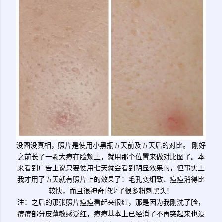
没图没真相，照片是使用小黑瓶五天前及五天后的对比。 刚好
之前长了一颗大痘在脸颊上，就用那个位置来做对比图了。本
来看到广告上说只要使用七天就会看到明显效果的，但事实上
我才用了五天就有照片上的效果了：毛孔变细致、痘痘消得比
较快，而且很神奇的少了很多粉刺黑头！
注：之后的那张照片痘痘看起来很红，那是因为我刚洗了脸，
痘痘部分皮薄敏感泛红，痘痘基本上已经消了不再突起来也没