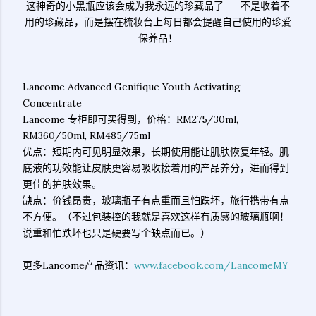
这神奇的小黑瓶应该会成为我永远的珍藏品了——不是收着不
用的珍藏品，而是摆在梳妆台上每日都会提醒自己使用的珍爱
保养品！
Lancome Advanced Genifique Youth Activating
Concentrate
Lancome 专柜即可买得到，价格：RM275/30ml,
RM360/50ml, RM485/75ml
优点：短期内可见明显效果，长期使用能让肌肤恢复年轻。肌
底液的功效能让皮肤更容易吸收接着用的产品养分，进而得到
更佳的护肤效果。
缺点：价钱昂贵，玻璃瓶子有点重而且怕跌坏，旅行携带有点
不方便。（不过包装控的我就是喜欢这样有质感的玻璃瓶啊！
说重和怕跌坏也只是硬要写个缺点而已。）
更多Lancome产品资讯：
www.facebook.com/LancomeMY