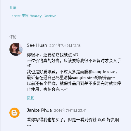
共享
Labels:
美容 Beauty
Review
评论
See Huan
2014年7月9日 12:18
你很坏，还要给它找缺点 xD
不过价钱真的好高，应该要等我很不理智时才会入手
=P
我也是好爱珍藏，不过大多是面膜和sample size，
最近有在逼自己尽量清掉sample size的保养品～
以前还有个怪癖，就保养品用到差不多要完时就会停
止使用，害怕会完 =.=''
回复
Janice Phua
2014年7月11日 23:41
看你写得我也想买了，但是一看到价钱 @,@ 好贵啊
～