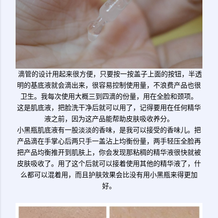
滴管的设计用起来很方便，只要按一按盖子上面的按钮，半透
明的基底液就会滴出来，很容易控制使用量，不浪费产品也很
卫生。我每次使用大概三到四滴的份量，用在全脸和颈项。
这是肌底液，把脸洗干净后就可以用了，记得要用在任何精华
液之前，因为这产品能帮助皮肤吸收养分。
小黑瓶肌底液有一股淡淡的香味，是我可以接受的香味儿。把
产品滴在手掌心后两只手一盖沾上均衡份量，两手轻压全脸再
把产品均衡推开到肌肤上，你会发现那粘稠的精华液很快就被
皮肤吸收了。用了这个后就可以接着使用其他的精华液了，什
么都可以混着用，而且护肤效果会比没有用小黑瓶来得更加
好。