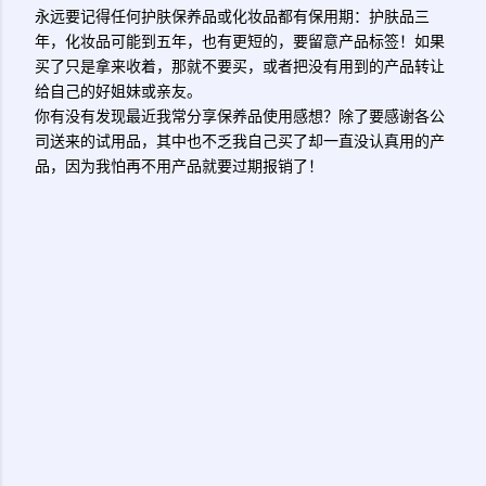
永远要记得任何护肤保养品或化妆品都有保用期：护肤品三
年，化妆品可能到五年，也有更短的，要留意产品标签！如果
买了只是拿来收着，那就不要买，或者把没有用到的产品转让
给自己的好姐妹或亲友。
你有没有发现最近我常分享保养品使用感想？除了要感谢各公
司送来的试用品，其中也不乏我自己买了却一直没认真用的产
品，因为我怕再不用产品就要过期报销了！