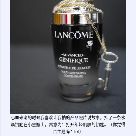
心血来潮的时候我喜欢让我拍的产品照片说故事，挂了一条水
晶钥匙在小黑瓶上，寓意为：打开年轻肌肤的钥匙。（你觉得
合主题吗？lol）