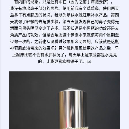
有内肿的现象，只是还有印在（因为之前手痒跑去挤）。
我没有放出鼻子部分的照片。使用前我有个草莓鼻，使用两天
后鼻子有点脱皮的状况，我以为是缺水就狂用补水产品。第四
天我做了轻微的去角质步骤，第五天就发现自己的鼻子变得光
滑而且黑头明显变少了许多。我不知道是小黑瓶的功效还是去
角质产品的功效，但是去角质这个步骤本来就该每两个星期至
少做一次的，之前也从没看过效果那么明显的。应该就是这瓶
神奇肌底液带来的效果吧？另外我也发现使用这产品之后，早
上起床比较不会有水肿状况了，每天早上醒来脸都是水亮亮
的，让我更喜欢照镜子了。lol