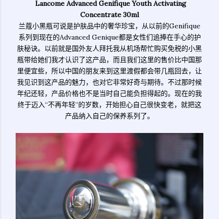
Lancome Advanced Genifique Youth Activating
Concentrate 30ml
兰蔻小黑瓶可说是护肤品中的奢华珍宝，从以前的Genifique
系列到现在的Advanced Genique都是女性们追捧在手心的护
肤秘诀。以前就是国外友人拜托我从机场帮忙购买免税的小黑
瓶带给她们我才认识了这产品，而且我们这里的售价比中国那
里便宜些，所以中国的朋友来到这里渡假都会带几瓶回去，让
我见识到这产品的魅力，也对它非常好奇与期待。不过那时候
年纪还轻，产品价格也不是当时自己能负担得起的。现在的我
终于迈入“不再年轻”的岁数，开始担心自己很快变老，就把这
产品纳入自己的保养系列了。