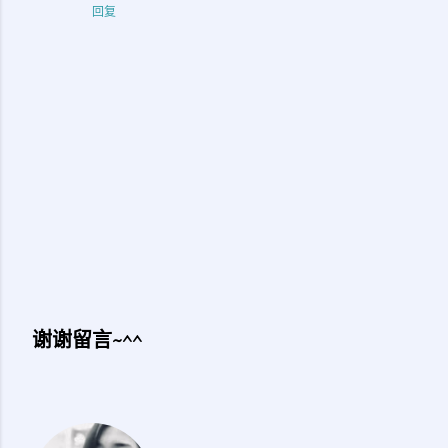
回复
谢谢留言~^^
发
表
评