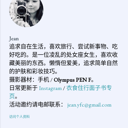
论
Jean
追求自在生活，喜欢旅行、尝试新事物、吃
好吃的。是一位凌乱的处女座女生，喜欢收
藏美丽的东西。懒惰但爱美，追求简单自然
的护肤和彩妆技巧。
摄影器材：手机 /
Olympus PEN F
。
日常更新于
Instagram
/
衣食住行面子书专
页
。
活动邀约请电邮联系：
jean.yfc@gmail.com
访问个人资料