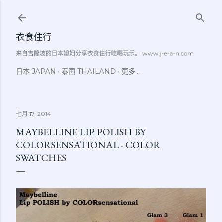
跳至主要内容
衣食住行
来自吉隆坡的日本媳妇分享衣食住行吃喝玩乐。 www.j-e-a-n.com
日本 JAPAN
泰国 THAILAND
更多…
七月 17, 2014
MAYBELLINE LIP POLISH BY
COLORSENSATIONAL - COLOR
SWATCHES