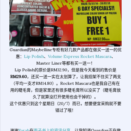
Guardian的Maybelline专柜有好几款产品都在做买一送一的优
惠：
Lip Polish
、
Volume Express Rocket Mascara
、
Master Liner等都有买一送一！
Lip Polish的原价是RM32.90，但是我今天看到的售价是
RM29.60
，还买一送一实在太划算了，让我招架不住买了两支
（平均一支才RM14.80）。Rocket Mascara也是我自己有在
用的睫毛膏，但是家里还有很多睫毛膏所以没买了（睫毛膏放
久了就算没打开使用也会干掉的）。
这个优惠只到这个星期日（20/7）而已，想要便宜采购就不要
错过了哦！
谢谢
Sarah
在
面子书上的资讯分享
，让我知道Guardian正在做