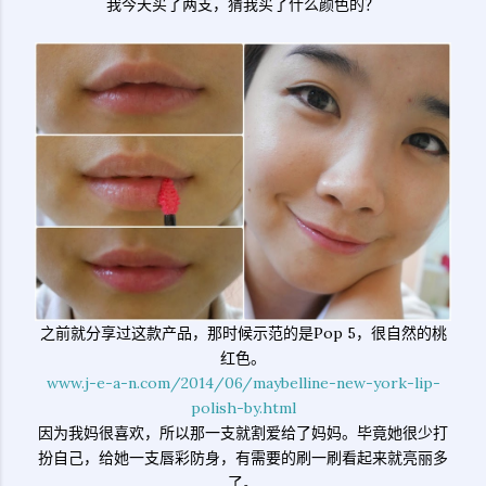
我今天买了两支，猜我买了什么颜色的？
之前就分享过这款产品，那时候示范的是Pop 5，很自然的桃
红色。
www.j-e-a-n.com/2014/06/maybelline-new-york-lip-
polish-by.html
因为我妈很喜欢，所以那一支就割爱给了妈妈。毕竟她很少打
扮自己，给她一支唇彩防身，有需要的刷一刷看起来就亮丽多
了。