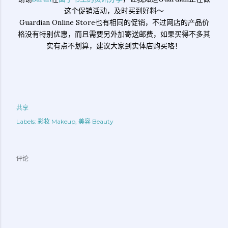
这个促销活动，及时买到好料～
Guardian Online Store也有相同的促销，不过网店的产品价
格没有特别优惠，而且需要另外加寄送邮费，如果买得不多其
实有点不划算，建议大家到实体店购买咯！
共享
Labels:
彩妆 Makeup
美容 Beauty
评论