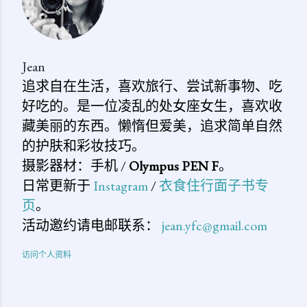
Jean
追求自在生活，喜欢旅行、尝试新事物、吃
好吃的。是一位凌乱的处女座女生，喜欢收
藏美丽的东西。懒惰但爱美，追求简单自然
的护肤和彩妆技巧。
摄影器材：手机 /
Olympus PEN F
。
日常更新于
Instagram
/
衣食住行面子书专
页
。
活动邀约请电邮联系：
jean.yfc@gmail.com
访问个人资料