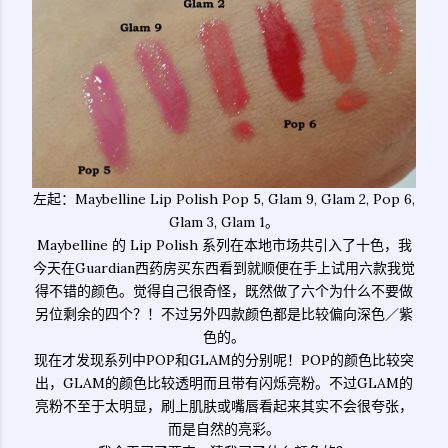
左起：Maybelline Lip Polish Pop 5, Glam 9, Glam 2, Pop 6,
Glam 3, Glam 1。
Maybelline 的 Lip Polish 系列在本地市场共引入了十色，我
今天在Guardian西药房买东西看到就顺便在手上试用六款我觉
得不错的颜色。觉得自己很奇怪，既然做了六个为什么不要做
另位剩余的四个？！不过另外四款颜色都是比较偏向深色／紫
色的。
现在才发现系列中POP和GLAM的分别呢！POP的颜色比较突
出，GLAM的颜色比较透明而且带有闪烁亮粉。不过GLAM的
亮粉不至于太明显，刷上肌肤或嘴唇看起来其实不会很夸张，
而是自然的亮彩。