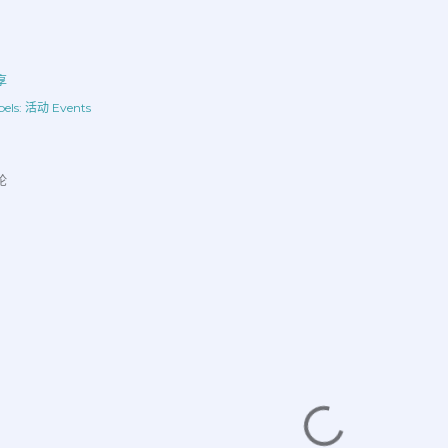
享
els:
活动 Events
论