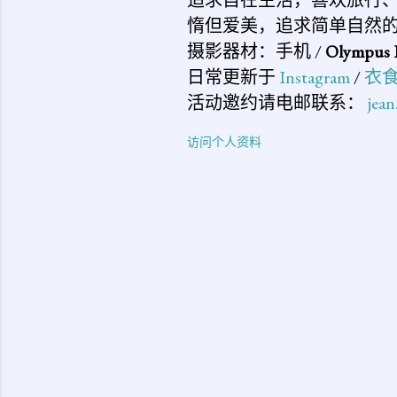
惰但爱美，追求简单自然
摄影器材：手机 /
Olympus 
日常更新于
Instagram
/
衣
活动邀约请电邮联系：
jea
访问个人资料