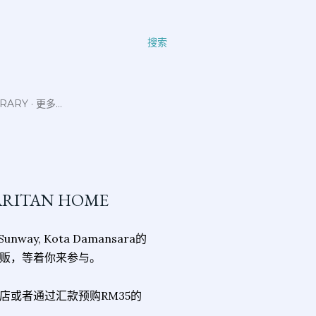
搜索
ERARY
更多…
ARITAN HOME
unway, Kota Damansara的
贩，等着你来参与。
e的分店或者通过汇款预购RM35的