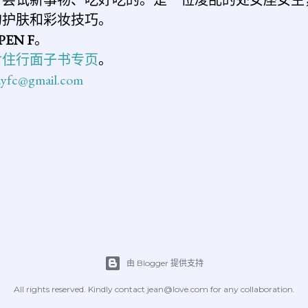
的护肤和彩妆技巧。
PEN F
。
食住行面子书专页
。
n.yfc@gmail.com
由 Blogger 提供支持
All rights reserved. Kindly contact jean@love.com for any collaboration.