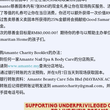
mante慈善固本内有7张RM5的现金礼券让你在现场购买服务
了等值的礼券可让你在当日消费，你还可以额外获得一次价值RM
过售卖慈善义卖固本所获得的25%金额将会捐献给Good Samari
金。
次的慈善金目标是RM80,000.00！期待你的参与以帮助主办单
amaritan Home的孩子们。
购Amante Charity Booklet的办法：
. 到任何一家Amante Nail Spa & Body Care的分店购买。
请到
www.amante.my
查询分店地址。
. 通过银行转账的方法预购，并在9月7日当天到现场获取固本。
银行转账资料：Amante Beauty Care Sdn Bhd (MAYBANK ACC 
转账后记得把转账证明发送到 amantecharity@gmail.c
手提电话号码。