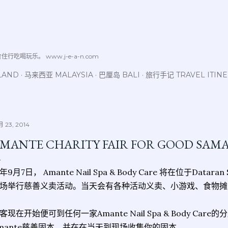
跳至主要内容
喝玩乐。 www.j-e-a-n.com
LAND
马来西亚 MALAYSIA
巴厘岛 BALI
旅行手记 TRAVEL ITIN
 23, 2014
MANTE CHARITY FAIR FOR GOOD SAM
年9月7日， Amante Nail Spa & Body Care 将在位于Dataran S
场举行慈善义卖活动。当天会有各种活动义卖、小游戏、食物摊
客现在开始便可到任何一家Amante Nail Spa & Body Car
mante慈善固本，并在在当天到现场收集你的固本。