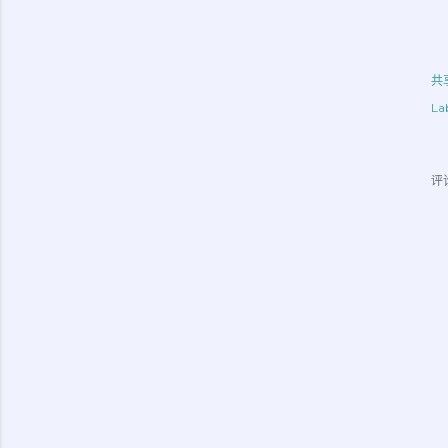
共
Lab
评