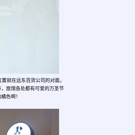
位置就在远东百货公司的对面，
节，旅馆各处都有可爱的万圣节
的橘色啊！