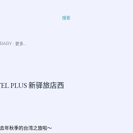
搜索
ERARY
更多…
 HOTEL PLUS 新驿旅店西
去年秋季的台湾之旅啦～