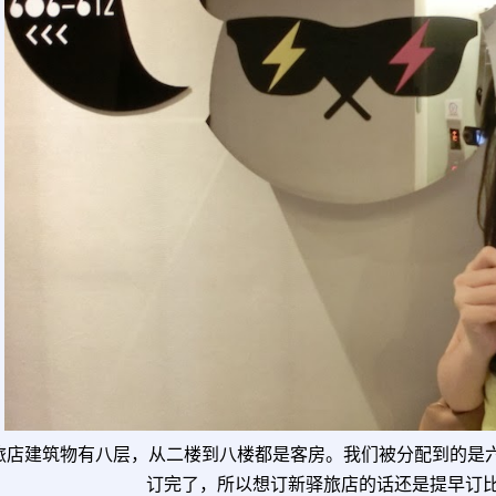
旅店建筑物有八层，从二楼到八楼都是客房。我们被分配到的是
订完了，所以想订新驿旅店的话还是提早订