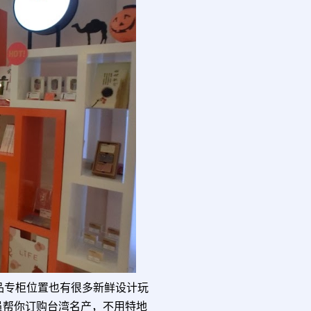
品专柜位置也有很多新鲜设计玩
员帮你订购台湾名产，不用特地