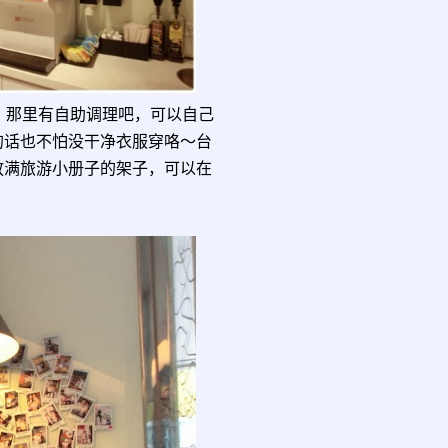
了，那里有自助调理吧，可以自己
的话也不怕没干净衣服穿咯～台
放满旅游小册子的架子，可以在
。