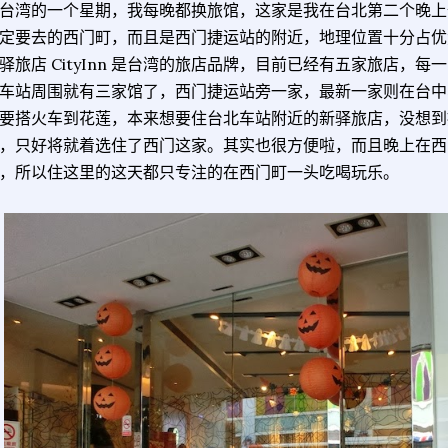
台湾的一个星期，我每晚都换旅馆，这家是我在台北第二个晚上
定要去的西门町，而且是西门捷运站的附近，地理位置十分占优
驿旅店 CityInn 是台湾的旅店品牌，目前已经有五家旅店，
车站周围就有三家馆了，西门捷运站旁一家，最新一家则在台中
要搭火车到花莲，本来想要住台北车站附近的新驿旅店，没想到
，只好将就着选住了西门这家。其实也很方便啦，而且晚上在西
，所以住这里的这天都只专注的在西门町一头吃喝玩乐。