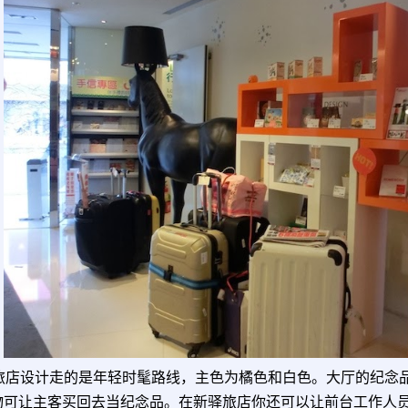
旅店设计走的是年轻时髦路线，主色为橘色和白色。大厅的纪念
物可让主客买回去当纪念品。在新驿旅店你还可以让前台工作人