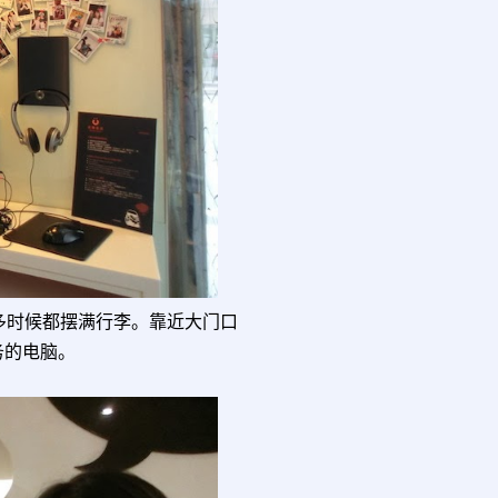
多时候都摆满行李。靠近大门口
务的电脑。