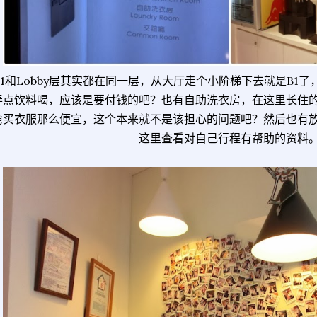
B1和Lobby层其实都在同一层，从大厅走个小阶梯下去就是B1
弄点饮料喝，应该是要付钱的吧？也有自助洗衣房，在这里长住
湾买衣服那么便宜，这个本来就不是该担心的问题吧？然后也有
这里查看对自己行程有帮助的资料