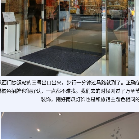
从西门捷运站的三号出口出来，步行一分钟过马路就到了。正确
看橘色招牌也很好认，一点都不难找。我们去的时候刚过了万圣
装饰，刚好南瓜灯饰也是和旅馆主题色相同