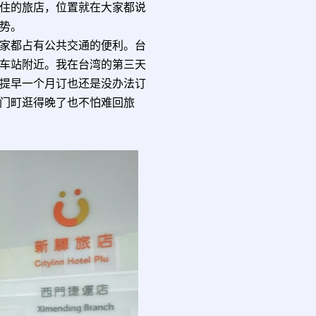
住的旅店，位置就在大家都说
势。
每一家都占有公共交通的便利。台
车站附近。我在台湾的第三天
提早一个月订也还是没办法订
门町逛得晚了也不怕难回旅