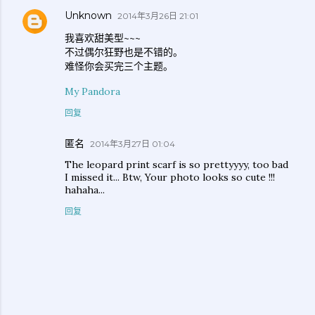
Unknown
2014年3月26日 21:01
我喜欢甜美型~~~
不过偶尔狂野也是不错的。
难怪你会买完三个主题。
My Pandora
回复
匿名
2014年3月27日 01:04
The leopard print scarf is so prettyyyy, too bad
I missed it... Btw, Your photo looks so cute !!!
hahaha...
回复