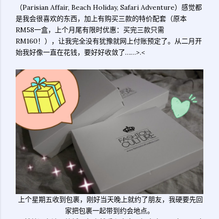
（Parisian Affair, Beach Holiday, Safari Adventure）感觉都
是我会很喜欢的东西，加上有购买三款的特价配套（原本
RM58一盒，上个月尾有限时优惠：买完三款只需
RM160！），让我完全没有犹豫就网上付账预定了。从二月开
始我好像一直在花钱，要好好收敛了……>.<
上个星期五收到包裹，刚好当天晚上就约了朋友，我硬要先回
家把包裹一起带到约会地点。