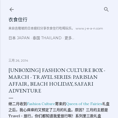
跳至主要内容
衣食住行
来自吉隆坡的日本媳妇分享衣食住行吃喝玩乐。 www.j-e-a-n.com
日本 JAPAN
泰国 THAILAND
更多…
三月 26, 2014
[UNBOXING] FASHION CULTURE BOX -
MARCH - TRAVEL SERIES: PARISIAN
AFFAIR, BEACH HOLIDAY, SAFARI
ADVENTURE
继二月收到
Fashion Culture
寄来的
Queen of the Fairies
礼盒
之后，我心痒痒的又预定了三月的礼盒。原因？三月的主题是
Travel - 旅行，你们都知道我爱旅行啊！系列里三款礼盒