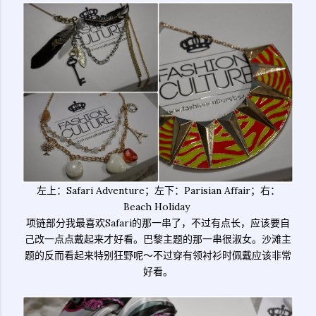
左上：Safari Adventure；左下：Parisian Affair；右：
Beach Holiday
项链部分我最喜欢Safari的那一串了，不过有点长，应该要自
己改一点点戴起来才好看。巴黎主题的那一串很淑女。沙滩主
题的反而看起来特别狂野呢～不过穿有领衬衫时佩戴应该非常
好看。