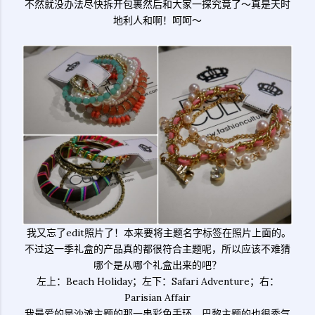
不然就没办法尽快拆开包裹然后和大家一探究竟了～真是天时
地利人和啊！呵呵～
我又忘了edit照片了！本来要将主题名字标签在照片上面的。
不过这一季礼盒的产品真的都很符合主题呢，所以应该不难猜
哪个是从哪个礼盒出来的吧？
左上：Beach Holiday；左下：Safari Adventure；右：
Parisian Affair
我最爱的是沙滩主题的那一串彩色手环，巴黎主题的也很秀气