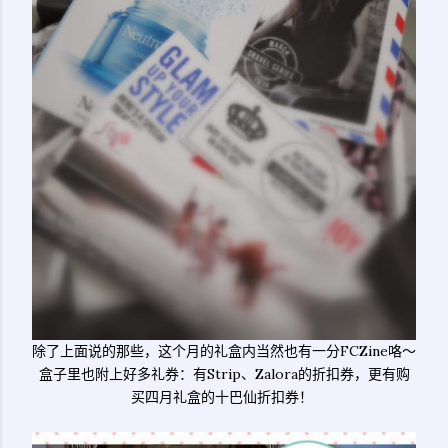
除了上面说的那些，这个月的礼盒内当然也有一分FCZine咯～
盒子里也附上好多礼券：有Strip、Zalora的折扣券，更有购
买四月礼盒的十巴仙折扣券！