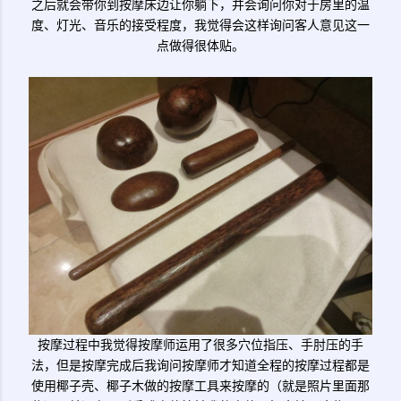
之后就会带你到按摩床边让你躺下，并会询问你对于房里的温
度、灯光、音乐的接受程度，我觉得会这样询问客人意见这一
点做得很体贴。
按摩过程中我觉得按摩师运用了很多穴位指压、手肘压的手
法，但是按摩完成后我询问按摩师才知道全程的按摩过程都是
使用椰子壳、椰子木做的按摩工具来按摩的（就是照片里面那