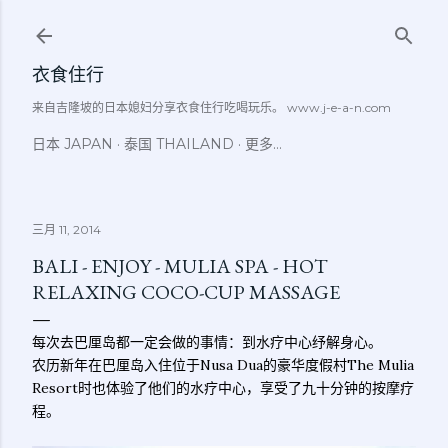
跳至主要内容
衣食住行
来自吉隆坡的日本媳妇分享衣食住行吃喝玩乐。 www.j-e-a-n.com
日本 JAPAN
泰国 THAILAND
更多…
三月 11, 2014
BALI - ENJOY - MULIA SPA - HOT
RELAXING COCO-CUP MASSAGE
每次去巴厘岛都一定会做的事情：到水疗中心纾解身心。
农历新年在巴厘岛入住位于Nusa Dua的豪华度假村The Mulia
Resort时也体验了他们的水疗中心，享受了九十分钟的按摩疗
程。