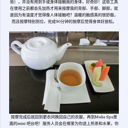
些），并没有用到手或身体接触我的身体，好奇妙！这些工具
在使用之前都会先加热才用来按摩我的背部、手部、脚部，就
是因为有温度才觉得像人体接触吧？温暖的触感真的很舒服，
而且按摩特别到位，完成90分钟的按摩后觉得身体好放松。
按摩完成后就回到更衣间换回自己的衣服，再到Mulia Spa里
面的mini 吧台吧！服务人员会在哪里为你送上热茶和水果，你