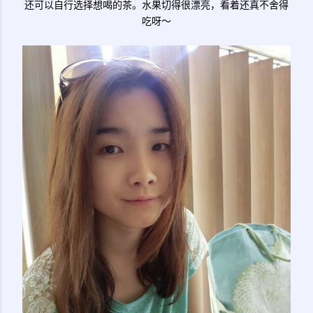
还可以自行选择想喝的茶。水果切得很漂亮，看着还真不舍得
吃呀～