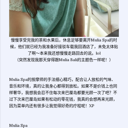
慢慢享受完我的茶和水果后，休息足够要离开Mulia Spa的时
候，他们就已经为我准备好接驳车载我回酒店了，未免太体贴
了啊～本来我还想慢慢走路回去的说。lol
（突然发现我那天穿得跟Mulia Bali的主题色一样呢！）
Mulia Spa的按摩师的手法细心精巧，配合让人放松的气味、
音乐和环境，真的让我身心都得到放松。如果不是价钱上也同
样奢华，我想我会忍不住每次来巴厘岛都要光顾一次了吧？不
过下次来巴厘岛如果有松动的零花钱，我真的会想再来光顾，
因为菜单内还有很多让我觉得好奇的疗程呢！XP
Mulia Spa