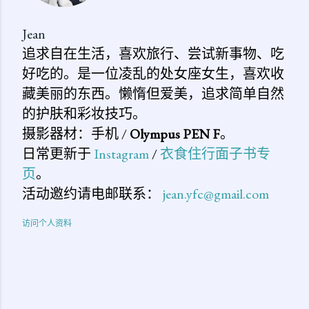
Jean
追求自在生活，喜欢旅行、尝试新事物、吃
好吃的。是一位凌乱的处女座女生，喜欢收
藏美丽的东西。懒惰但爱美，追求简单自然
的护肤和彩妆技巧。
摄影器材：手机 /
Olympus PEN F
。
日常更新于
Instagram
/
衣食住行面子书专
页
。
活动邀约请电邮联系：
jean.yfc@gmail.com
访问个人资料