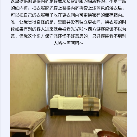
这里提供的更换内裤是穿起来贴身舒服的棉质料的，不是一般
的纸内裤。把衣服脱光穿上替换内裤再套上浅蓝色的浴衣后，
可以把自己的衣服鞋子收在更衣间内可更换密码的储存箱内。
唯一让我觉得奇怪的是，里面并没有独立更衣间，换衣服的时
候如果有别的客人进来就会被看光光啦～西方游客应该不以为
意，但我这个东方保守派还怪不好意思的，只好假装看不到别
人咯～呵呵呵～