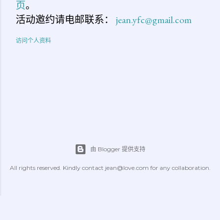
页
。
活动邀约请电邮联系：
jean.yfc@gmail.com
访问个人资料
由 Blogger 提供支持
All rights reserved. Kindly contact jean@love.com for any collaboration.