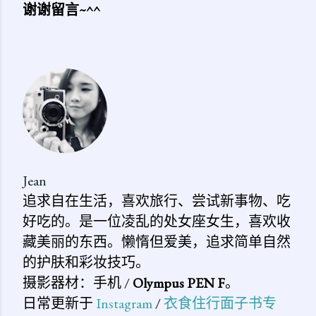
谢谢留言~^^
发
表
评
论
Jean
追求自在生活，喜欢旅行、尝试新事物、吃
好吃的。是一位凌乱的处女座女生，喜欢收
藏美丽的东西。懒惰但爱美，追求简单自然
的护肤和彩妆技巧。
摄影器材：手机 /
Olympus PEN F
。
日常更新于
Instagram
/
衣食住行面子书专