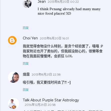
Jean
2013年8月20日 00:22
I think Penang already had many many
nice food places! XD
回复
Choi Yen
2013年8月20日 16:01
我就觉得食物没什么特别，是贪个经验罢了，嘻嘻 :P
我家附近也开了类似的，但我超没耐心的，很懒等食
物在我面前慢慢烤，会抓狂 LOL
回复
煒霖
2013年8月21日 22:38
吸引哦，我又要找时间去了!!! =]
回复
Talk About Purple Star Astrology
2014年12月29日 20:58