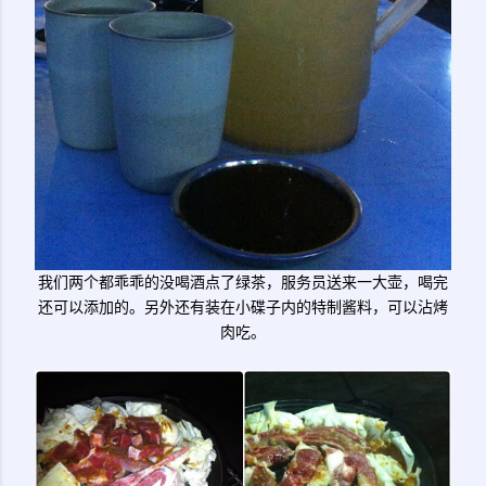
我们两个都乖乖的没喝酒点了绿茶，服务员送来一大壶，喝完
还可以添加的。另外还有装在小碟子内的特制酱料，可以沾烤
肉吃。