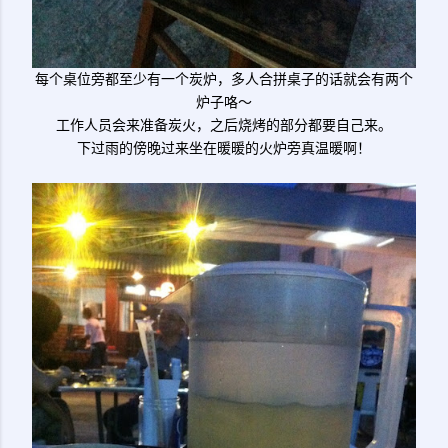
每个桌位旁都至少有一个炭炉，多人合拼桌子的话就会有两个
炉子咯～
工作人员会来准备炭火，之后烧烤的部分都要自己来。
下过雨的傍晚过来坐在暖暖的火炉旁真温暖啊！