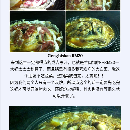
Genghiskan RM20
来到这里一定都得点的成吉思汗，也就是羊肉锅啦～RM20一
大锅太太太划算了，而且锅里有很多我喜欢吃的大白菜，我这
个朋友不吃蔬菜，整锅菜我包完，太爽啦！！
因为我们两个人只有一个炭炉，所以点这个的话一定要先吃完
这锅才可以开始烤肉吃。还好炉火够猛，其实也没有等很久就
可以开餐了。