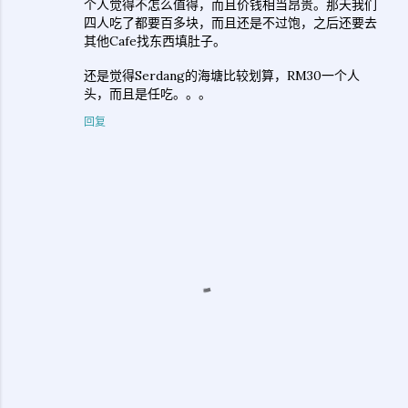
个人觉得不怎么值得，而且价钱相当昂贵。那天我们
四人吃了都要百多块，而且还是不过饱，之后还要去
其他Cafe找东西填肚子。
还是觉得Serdang的海塘比较划算，RM30一个人
头，而且是任吃。。。
回复