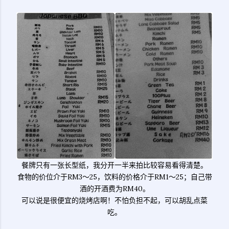
餐牌只有一张长型纸，我分开一半来拍比较容易看得清楚。
食物的价位介于RM3～25，饮料的价格介于RM1～25；自己带
酒的开酒费为RM40。
可以说是很便宜的烧烤店啊！不怕负担不起，可以胡乱点菜
吃。