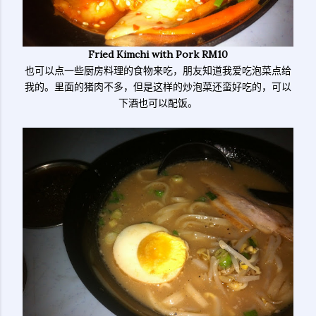
Fried Kimchi with Pork RM10
也可以点一些厨房料理的食物来吃，朋友知道我爱吃泡菜点给
我的。里面的猪肉不多，但是这样的炒泡菜还蛮好吃的，可以
下酒也可以配饭。