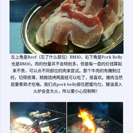
左上角是Beef（忘了什么部位）RM10，右下角是Pork Belly
也是RM10。肉的份量并不会特别多，但是每一盘的价钱算起
来不贵，可以点不同部位的肉来尝试。那个牛肉的有腌制过
的，切得很薄，稍微烧烤两面就可以吃了，很喜欢。猪肉当然
就要煮熟才吃咯。我们点pork belly部位肥瘦均匀，猪油滴入
火炉会变大火，所以要小心控制啊！