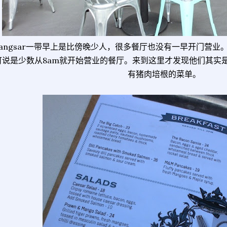
angsar一带早上是比傍晚少人，很多餐厅也没有一早开门营业。位于Jal
可说是少数从8am就开始营业的餐厅。来到这里才发现他们其实
有猪肉培根的菜单。