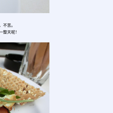
口，不苦。
一整天呢！