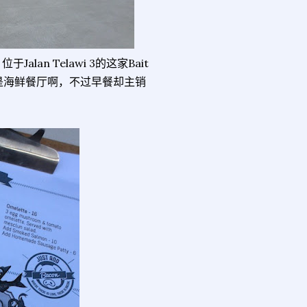
an Telawi 3的这家Bait
是海鲜餐厅啊，不过早餐却主销