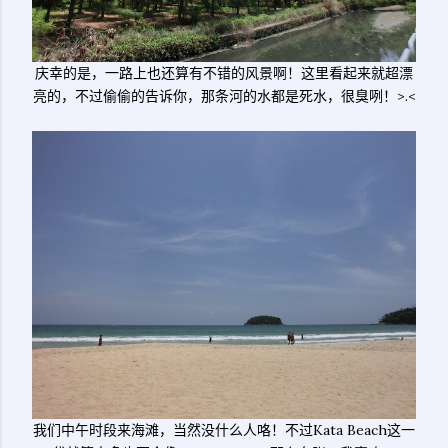
庆幸的是，一路上也还算有不错的风景啊！这里看起来就超漂
亮的，不过偷偷的告诉你，那条河的水都是死水，很臭咧！>.<
我们中午时段来海滩，当然没什么人咯！不过Kata Beach这一