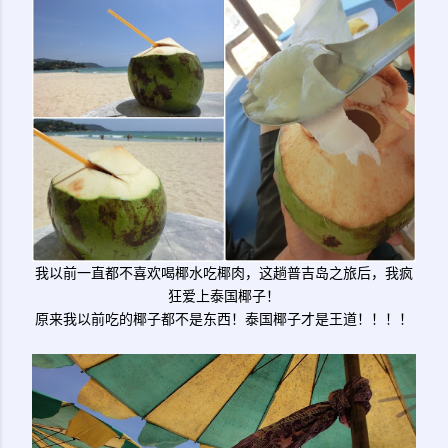
我以前一直都不喜欢喝椰水吃椰肉，这趟普吉岛之旅后，我疯
狂爱上泰国椰子！
原来我以前吃的椰子都不是东西！泰国椰子才是王道！！！！