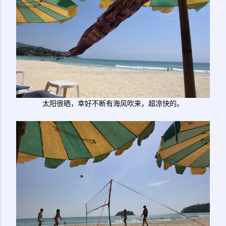
太阳很晒，幸好不断有海风吹来，超凉快的。