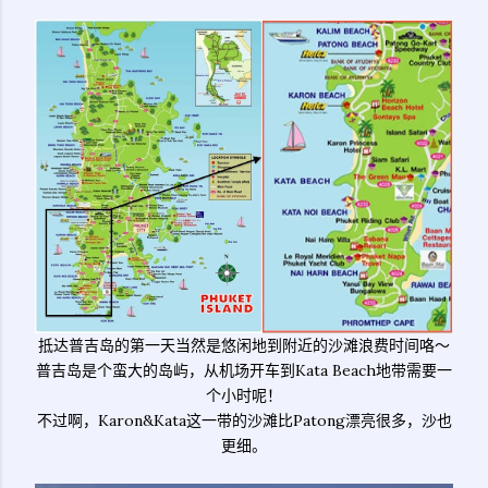
抵达普吉岛的第一天当然是悠闲地到附近的沙滩浪费时间咯～
普吉岛是个蛮大的岛屿，从机场开车到Kata Beach地带需要一
个小时呢！
不过啊，Karon&Kata这一带的沙滩比Patong漂亮很多，沙也
更细。