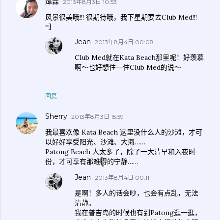
煒霖
2013年8月3日 10:53
风景很美哦!!! 很期待哦，我下星期要去Club Med!!!
=]
Jean
2013年8月4日 00:08
Club Med就在Kata Beach那里呢！好羡慕
啊～也好想住一住Club Med的说～
回复
Sherry
2013年8月3日 15:59
我最喜欢像 Kata Beach 这里没什么人的沙滩，才可
以好好享受阳光、沙滩、大海……
Patong Beach 人太多了，除了一大清早和入夜时
份，才可享有那难得的宁静……
Jean
2013年8月4日 00:11
是啊！多人的话会吵，也会有点乱，无法
清静。
我在普吉岛的时候也有到Patong逛一逛，