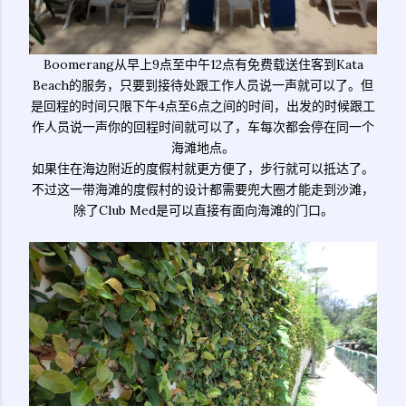
Boomerang从早上9点至中午12点有免费载送住客到Kata
Beach的服务，只要到接待处跟工作人员说一声就可以了。但
是回程的时间只限下午4点至6点之间的时间，出发的时候跟工
作人员说一声你的回程时间就可以了，车每次都会停在同一个
海滩地点。
如果住在海边附近的度假村就更方便了，步行就可以抵达了。
不过这一带海滩的度假村的设计都需要兜大圈才能走到沙滩，
除了Club Med是可以直接有面向海滩的门口。