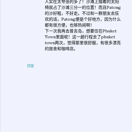
人实在太夸张的多了！沙滩上摆着的太阳
椅就占了沙滩三分一的位置！而且Patong
的沙好粗，不好走。不过和一群朋友去狂
欢的话，Patong便是个好地方，因为什么
都有很方便，也够热闹啊！
下一次我再去普吉岛，想要住在Phuket
Town里面呢！这一趟行程去了phuket
town两次，觉得那里很舒服，有很多漂亮
的旅舍和咖啡店。
回复