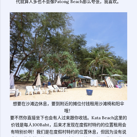
代就算人多也不会像Patong Beach那么夸张，我喜欢。
想要在沙滩边休息，要到附近的摊位付钱租用沙滩椅和阳伞
哦！
要不然你直接坐下也会有人过来跟你收钱。Kata Beach这里的
价钱是每人100Baht，后来才发现在度假村特约的位置租用会
有特别价咧！我们是在度假村特约的位置休息，但因为没有说