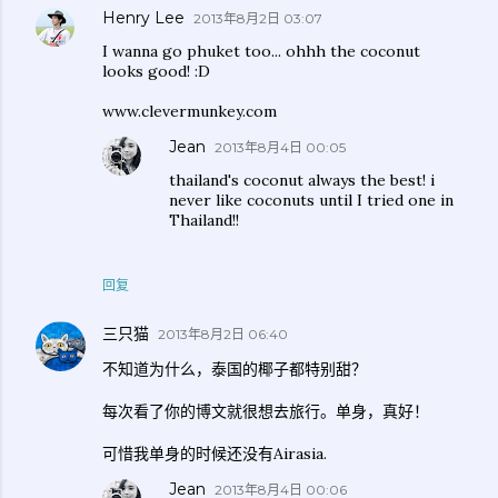
Henry Lee
2013年8月2日 03:07
I wanna go phuket too... ohhh the coconut
looks good! :D
www.clevermunkey.com
Jean
2013年8月4日 00:05
thailand's coconut always the best! i
never like coconuts until I tried one in
Thailand!!
回复
三只猫
2013年8月2日 06:40
不知道为什么，泰国的椰子都特别甜？
每次看了你的博文就很想去旅行。单身，真好！
可惜我单身的时候还没有Airasia.
Jean
2013年8月4日 00:06