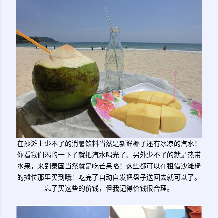
在沙滩上少不了的消暑饮料当然是新鲜椰子还有冰凉的汽水！
你看我们渴的一下子就把汽水喝光了。另外少不了的就是热带
水果，来到泰国当然就是吃芒果咯！这些都可以在租借沙滩椅
的摊位那里买到哦！吃完了自动自发把盘子送回去就可以了。
忘了买这些的价钱，但我记得价钱很合理。