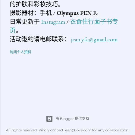
的护肤和彩妆技巧。
摄影器材：手机 /
Olympus PEN F
。
日常更新于
Instagram
/
衣食住行面子书专
页
。
活动邀约请电邮联系：
jean.yfc@gmail.com
访问个人资料
由 Blogger 提供支持
All rights reserved. Kindly contact jean@love.com for any collaboration.