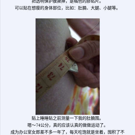
把透明保护膜撕掉，是橘色的膠贴片。
可以贴在想瘦的身体部位，比如：肚腩、大腿、小腿等。
贴上睡睡贴之前测量一下我的肚腩围。
嗯～74公分，真的应该认真的做做运动了。
成为办公室女郎差不多一年了，每天吃饱就是坐着，囤积了不