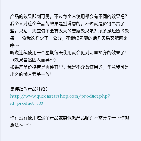
产品的效果即刻可见，不过每个人使用都会有不同的效果吧？
我个人对这个产品的效果是挺满意的，不过就是价钱昂贵了
些，只贴一天应该不会有太大的变瘦效果吧？顶多是短暂的效
果——像我这样少了一公分，不继续照顾的话几天后又肥回来
咯～
听说连续使用一个星期每天使用就会见到明显塑身的效果了！
（效果当然因人而异～）
如果产品价格若是再便宜些，我是不介意使用的，毕竟我可是
出名的懒人爱美一族！
更详细的产品介绍：
http://www.queenstarshop.com/product.php?
id_product=533
你有没有使用过这个产品或类似的产品呢？不妨分享一下你的
想法～^^