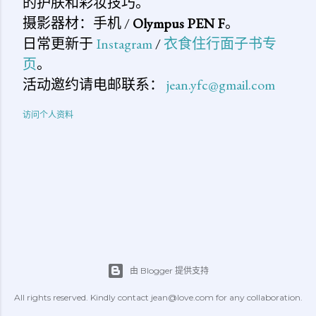
的护肤和彩妆技巧。
摄影器材：手机 /
Olympus PEN F
。
日常更新于
Instagram
/
衣食住行面子书专
页
。
活动邀约请电邮联系：
jean.yfc@gmail.com
访问个人资料
由 Blogger 提供支持
All rights reserved. Kindly contact jean@love.com for any collaboration.