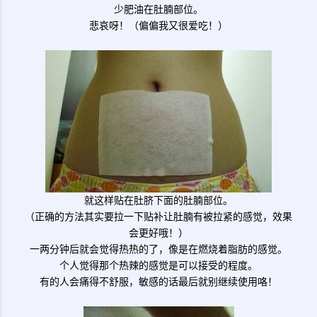
少肥油在肚腩部位。
悲哀呀！（偏偏我又很爱吃！）
就这样贴在肚脐下面的肚腩部位。
（正确的方法其实要拉一下贴补让肚腩有被拉紧的感觉，效果
会更好哦！）
一两分钟后就会觉得热热的了，像是在燃烧着脂肪的感觉。
个人觉得那个热辣的感觉是可以接受的程度。
有的人会痛得不舒服，敏感的话最后就别继续使用咯！