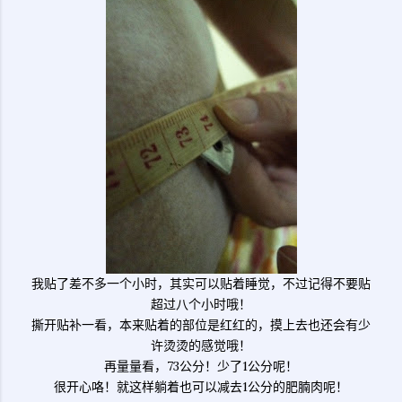
我贴了差不多一个小时，其实可以贴着睡觉，不过记得不要贴
超过八个小时哦！
撕开贴补一看，本来贴着的部位是红红的，摸上去也还会有少
许烫烫的感觉哦！
再量量看，73公分！少了1公分呢！
很开心咯！就这样躺着也可以减去1公分的肥腩肉呢！