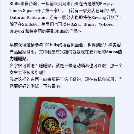
Shills来自台湾，一年前来到马来西亚在吉隆坡的Berjaya
Times Square开了第一家店，目前有一家分店在马六甲的
Dataran Pahlawan，还有一家分店也即将在Rawang开张了！
除了在Shills店，美眉们也可以在SaSa，Shins，Yokoso
Shiyuki 和特定药房买到Shills的产品～
早前获得邀请参与了Shills的博客见面会，也得到好几样美容
产品回家试用，其中我最有兴趣的就是现在要介绍的
Anosa热
力睡睡贴
。
名字很可爱吧？睡睡贴，就是不做运动躺着也可以瘦！那一个
女生会不被吸引呢？
我对这样的东西一向来都是半信半疑的，现在有机会试用，当
然要好好的测试一下效果咯！