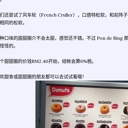
们还尝试了风车轮（French Cruller），口感特松软，和前阵子流行的
相同的松软。
种口味的甜甜圈介不会太甜，感觉还不错。不过 Pon de Rin
怪怪的。
个甜甜圈的价钱RM2.40开始，结帐会算6%税。
欢甜食或甜甜圈的朋友都可以去试试看哦！