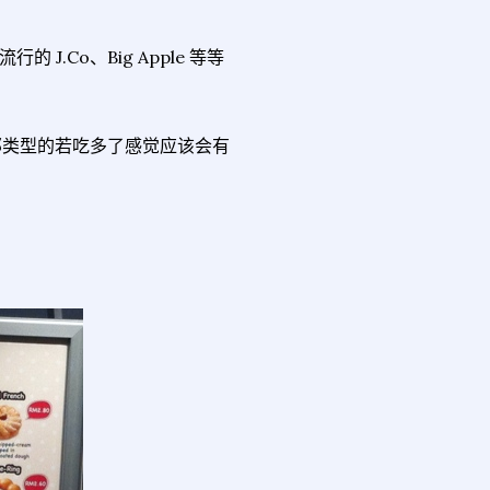
 J.Co、Big Apple 等等
g 那类型的若吃多了感觉应该会有