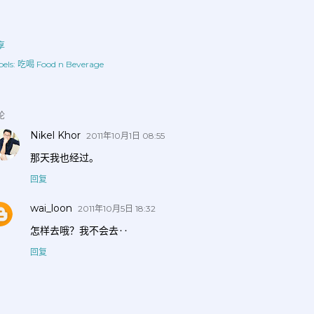
享
els:
吃喝 Food n Beverage
论
Nikel Khor
2011年10月1日 08:55
那天我也经过。
回复
wai_loon
2011年10月5日 18:32
怎样去哦？我不会去‥
回复