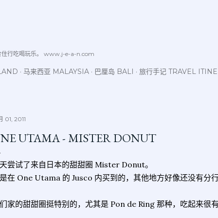
跳至主要内容
喝玩乐。 www.j-e-a-n.com
LAND
马来西亚 MALAYSIA
巴厘岛 BALI
旅行手记 TRAVEL ITIN
 01, 2011
NE UTAMA - MISTER DONUT
天尝试了来自日本的甜甜圈 Mister Donut。
是在 One Utama 的 Jusco 内买到的，其他地方好像还没有分
们家的甜甜圈挺特别的，尤其是 Pon de Ring 那种，吃起
。