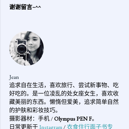
谢谢留言~^^
发
表
评
论
Jean
追求自在生活，喜欢旅行、尝试新事物、吃
好吃的。是一位凌乱的处女座女生，喜欢收
藏美丽的东西。懒惰但爱美，追求简单自然
的护肤和彩妆技巧。
摄影器材：手机 /
Olympus PEN F
。
日常更新于
Instagram
/
衣食住行面子书专