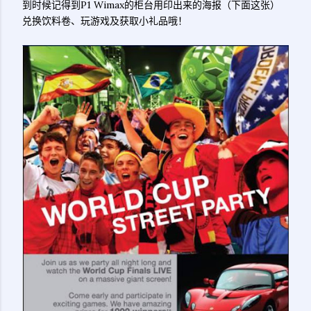
到时候记得到P1 Wimax的柜台用印出来的海报（下面这张）
兑换饮料卷、玩游戏及获取小礼品哦！