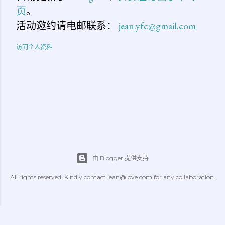
页
。
活动邀约请电邮联系：
jean.yfc@gmail.com
访问个人资料
由 Blogger 提供支持
All rights reserved. Kindly contact jean@love.com for any collaboration.