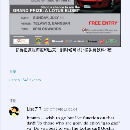
记得把这张海报印出来！到时候可以兑换免费饮料*哦！
共享
Labels:
活动 Events
评论
Lisa717
2010年7月8日 05:01
hmmm~~ wish to go but I've function on that
day!!! To those who are goin, do enjoy "gao gao"
ya!! Do you best to win the Lotus car!! Gosh..i