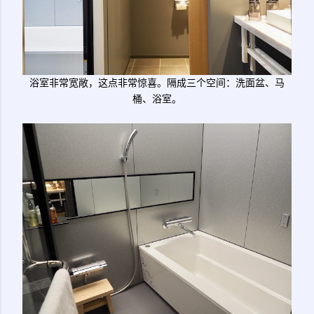
浴室非常宽敞，这点非常惊喜。隔成三个空间：洗面盆、马
桶、浴室。