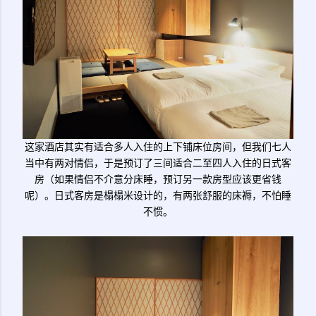
这家酒店其实有适合多人入住的上下铺床位房间，但我们七人
当中有两对情侣，于是预订了三间适合二至四人入住的日式客
房（如果情侣不介意分床睡，预订另一款房型应该更省钱
呢）。日式客房是榻榻米设计的，有两张舒服的床褥，不怕睡
不惯。