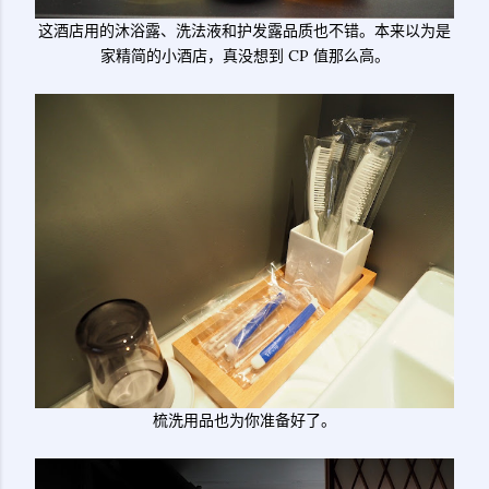
这酒店用的沐浴露、洗法液和护发露品质也不错。本来以为是
家精简的小酒店，真没想到 CP 值那么高。
梳洗用品也为你准备好了。