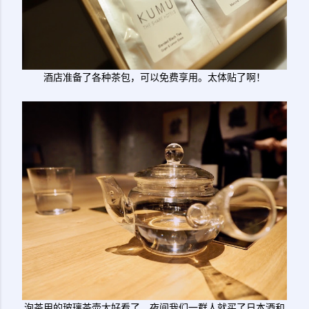
酒店准备了各种茶包，可以免费享用。太体贴了啊！
泡茶用的玻璃茶壶太好看了。夜间我们一群人就买了日本酒和