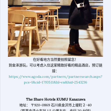
在好看地方当然要拍照留念！
到金泽游玩，可以考虑入住这家精致好看的精品酒店，预订链
接：
https://www.agoda.com/partners/partnersearch.aspx?
pcs=1&cid=1793511&hl=en&hid=2543236
The Share Hotels KUMU Kanazawa
地址： 〒920-0869 石川県金沢市上堤町２−40
（距离金泽火车站 1.5 公里左右，步行 20 分钟）