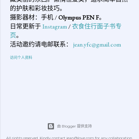
的护肤和彩妆技巧。
摄影器材：手机 /
Olympus PEN F
。
日常更新于
Instagram
/
衣食住行面子书专
页
。
活动邀约请电邮联系：
jean.yfc@gmail.com
访问个人资料
由 Blogger 提供支持
All rights reserved. Kindly contact jean@love.com for any collaboration.