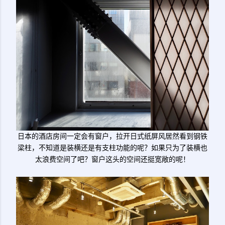
日本的酒店房间一定会有窗户，拉开日式纸屏风居然看到钢铁
梁柱，不知道是装横还是有支柱功能的呢？如果只为了装横也
太浪费空间了吧？窗户这头的空间还挺宽敞的呢！