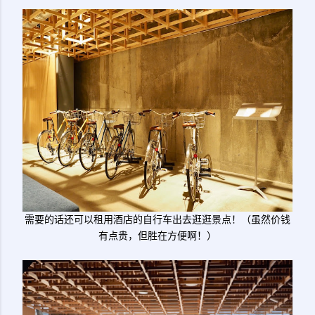
需要的话还可以租用酒店的自行车出去逛逛景点！（虽然价钱
有点贵，但胜在方便啊！）