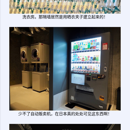
洗衣房。那隔墙居然是用晒衣夹子建立起来的！
少不了自动贩卖机，在日本真的处处可见这东西啊！