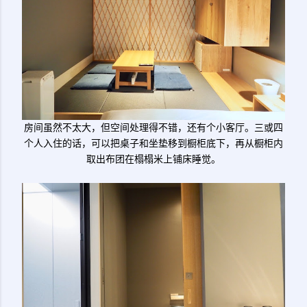
房间虽然不太大，但空间处理得不错，还有个小客厅。三或四
个人入住的话，可以把桌子和坐垫移到橱柜底下，再从橱柜内
取出布团在榻榻米上铺床睡觉。