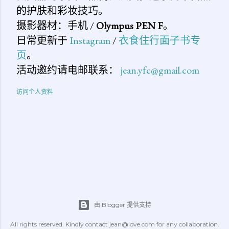
的护肤和彩妆技巧。
摄影器材：手机 /
Olympus PEN F
。
日常更新于
Instagram
/
衣食住行面子书专
页
。
活动邀约请电邮联系：
jean.yfc@gmail.com
访问个人资料
由 Blogger 提供支持
All rights reserved. Kindly contact jean@love.com for any collaboration.