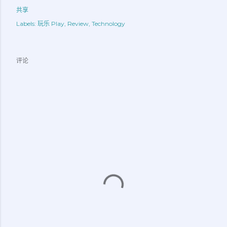
共享
Labels:
玩乐 Play
Review
Technology
评论