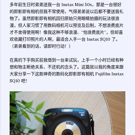
多年前生日时弟弟送我一台 Instax Mini 50s，那是一台很好
的即影即有相机但我不常使用，气得弟弟说以后都不要送我礼
物了。虽然即影即有相机回归原始只用眼睛拍摄的玩法很浪
漫，但人家习惯了用数码相机可以预览及后制，不想浪费底片
才不舍得使用啊！像我这种不够浪漫、“怕浪费底片”，但却喜
欢收藏打印照片的人啊，最适合入手一台 Instax SQ10 了。
（弟弟看到的话，请即时行动！）
在真的下手购买前我借到一台来试玩，上手一个小时已经有种
想和物主断绝关系、不还机的念头了。这篇就以我的角度来跟
大家分享一下这款神奇的数码化即影即有相机 Fujifilm Instax
SQ10 吧！