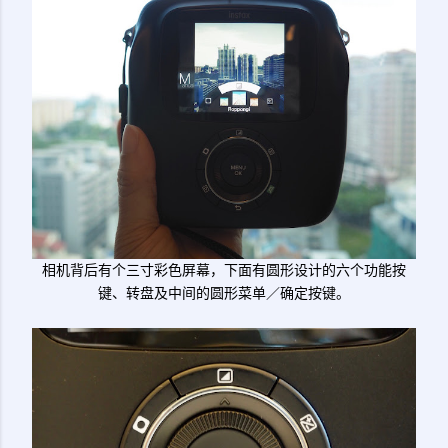
相机背后有个三寸彩色屏幕，下面有圆形设计的六个功能按
键、转盘及中间的圆形菜单／确定按键。