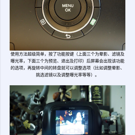
使用方法超级简单，按了功能按键（上面三个为晕影、滤镜及
曝光率，下面三个为预览、退出及打印）后屏幕会出现该功能
的选项，再旋转中间的转盘就可以调整选项（比如调整晕影、
挑选滤镜以及调整曝光率等等）。