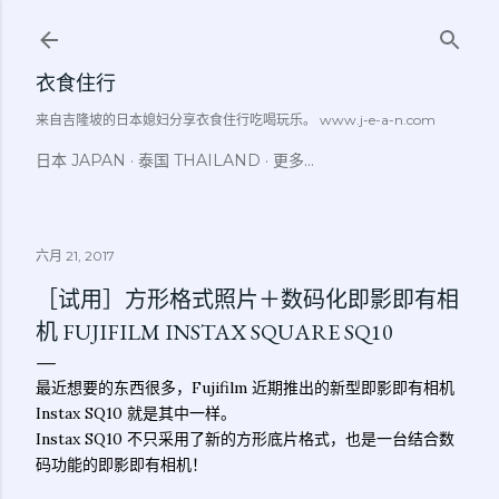
跳至主要内容
衣食住行
来自吉隆坡的日本媳妇分享衣食住行吃喝玩乐。 www.j-e-a-n.com
日本 JAPAN
泰国 THAILAND
更多…
六月 21, 2017
［试用］方形格式照片＋数码化即影即有相
机 FUJIFILM INSTAX SQUARE SQ10
最近想要的东西很多，Fujifilm 近期推出的新型即影即有相机
Instax SQ10 就是其中一样。
Instax SQ10 不只采用了新的方形底片格式，也是一台结合数
码功能的即影即有相机！