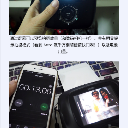
通过屏幕可以预览拍摄效果（和数码相机一样）、并有明显提
示拍摄模式（看到 Auto 就千万别随便按快门啊！）以及电池
用量。