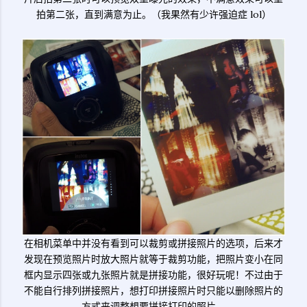
拍第二张，直到满意为止。（我果然有少许强迫症 lol）
在相机菜单中并没有看到可以裁剪或拼接照片的选项，后来才
发现在预览照片时放大照片就等于裁剪功能，把照片变小在同
框内显示四张或九张照片就是拼接功能，很好玩呢！不过由于
不能自行排列拼接照片，想打印拼接照片时只能以删除照片的
方式来调整想要拼接打印的照片。