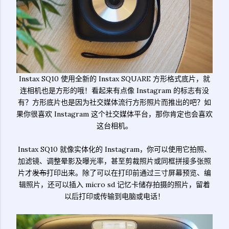
Instax SQ10 使用全新的 Instax SQUARE 方形格式底片，就
连相机也是方形的哦！看起来有点像 Instagram 的标志有没
有？方形底片也是因为社交媒体流行方形照片而推出的吧？如
果你很喜欢 Instagram 这个社交媒体平台，那你肯定也会喜欢
这台相机。
Instax SQ10 就像实体化的 Instagram，你可以使用它拍照、
加滤镜、调整晕影及曝光率，甚至剪裁照片或同框拼接多张照
片才
发布
打印出来。除了可以在打印前通过三寸屏幕预览、编
辑照片，还可以插入 micro sd 记忆卡储存拍摄的照片，留着
以后打印或传输到电脑或电话！