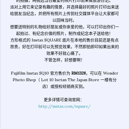
的拍摄，再挑选当日最爱的照片打印出来做旅游日记。
派对上用它来记录有趣的情景，并选择最好的照片打印出来送
给朋友当纪念，并把所有照片上传到社交媒体平台让大家都可
以回味当时。
想要送特别的礼物给好朋友或你亲爱的他，可以打印出你们一
起拍过、有纪念价值的照片，制作成纪念本子送给他！
方形格式的 Instax SQUARE 底片在本地的售价目前还是有点
昂贵，好在打印前可以先预览效果，不然即拍即印如果出来的
效果不好就心痛了。
不管怎样，好想要啊！
Fujifilm Instax SQ10 官方售价为
RM1328
，可以在 Wonder
Photo Shop（ Lot 10 Isetan The Japan Store 一楼有分
店）或授权经销商买到。
更多详情可查询官网：
http://instax.com/square/