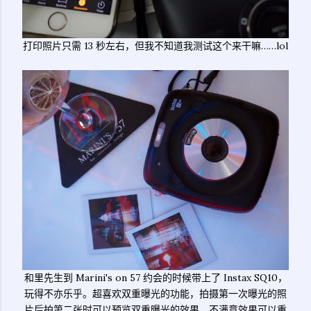
打印照片只需 13 秒左右，但我不知道我测试这个来干嘛……lol
和里先生到 Marini's on 57 约会的时候带上了 Instax SQ10，
玩得不亦乐乎。超喜欢双重曝光的功能，拍摄第一次曝光的照
片后拍第二张时可以预览双重曝光的效果，不满意效果可以重