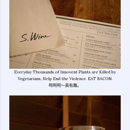
Everyday Thousands of Innovent Plants are Killed by
Vegetarians, Help End the Violence. EAT BACON.
呵呵呵～真有趣。