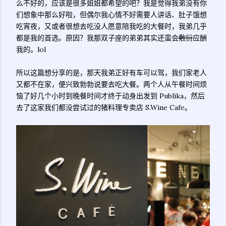
么不好的，应该是很多姐姐都希望的吧？我是觉得我弟没有你
们想象中那么好啦，但偶尔我心情不好需要人讲话、肚子饿想
吃宵夜，又或者很想去吃没人愿意陪我吃的大餐时，我弟几乎
都是我的首选。原因？我那双子座的弟弟其实还蛮会
敷衍
应酬
我的。lol
所以这篇想分享的是，那天我弟正好有车可以驾，我们家老人
又都不在家，便兴致勃勃说要去吃大餐。两个人从午餐时间烦
恼了好几个小时到晚餐时间才终于动身出发到 Publika，然后
去了这家我们都没尝试过的猪料理专卖店 S.Wine Cafe。