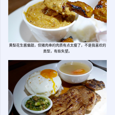
黄梨花生酱偏甜，但猪肉串的肉质有点太瘦了，不是我喜欢的
类型，有些失望。