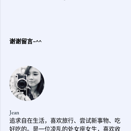
谢谢留言~^^
发
表
评
论
Jean
追求自在生活，喜欢旅行、尝试新事物、吃
好吃的。是一位凌乱的处女座女生，喜欢收