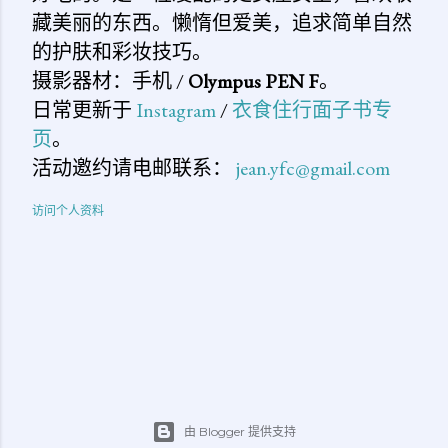
藏美丽的东西。懒惰但爱美，追求简单自然
的护肤和彩妆技巧。
摄影器材：手机 /
Olympus PEN F
。
日常更新于
Instagram
/
衣食住行面子书专
页
。
活动邀约请电邮联系：
jean.yfc@gmail.com
访问个人资料
由 Blogger 提供支持