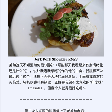
Jerk Pork Shoulder RM28
弟弟这天不知道为何很“顺摊”（可能那天我看起来有点情绪化
还是什么的），说让我选我想吃的作为他的主食，我犹豫不决
最后选了这个。猪扒下面是大块的马铃薯条，上面有我喜欢的
火箭菜。猪扒以香料腌制过，正好是我弟不太喜欢的“印度味”
（masala），但我个人觉得很好吃呢～
－－－－－－－－－－－－－－－－－－－－－
第二次去光顾的时候带上了老爸和老妈：