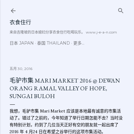
跳至主要内容
衣食住行
来自吉隆坡的日本媳妇分享衣食住行吃喝玩乐。 www.j-e-a-n.com
日本 JAPAN
泰国 THAILAND
更多…
五月 30, 2016
毛驴市集 MARI MARKET 2016 @ DEWAN
ORANG RAMAI, VALLEY OF HOPE,
SUNGAI BULOH
我想，毛驴市集 Mari Market 应该是本地最有诚意的市集活
动了。错过了之前的，今年知道了举行日期怎能不去？当时没
有特别计划，约到了几位当天正好有空的朋友就一起出席了
2016 年 4 月24 日在希望之谷举行的这项市集活动。