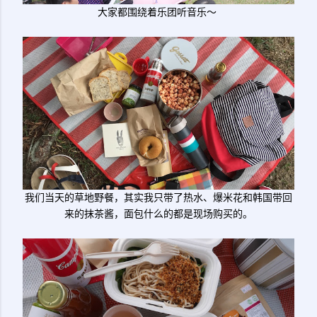
大家都围绕着乐团听音乐～
我们当天的草地野餐，其实我只带了热水、爆米花和韩国带回
来的抹茶酱，面包什么的都是现场购买的。