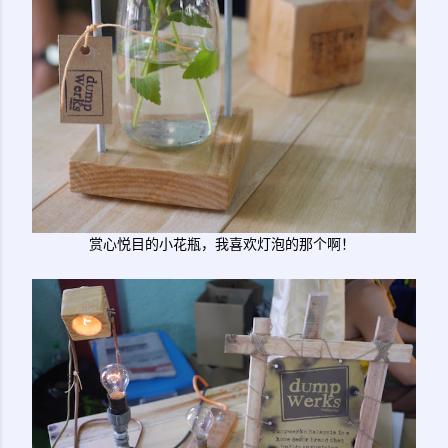
赏心悦目的小花瓶，我喜欢灯泡的那个啊！