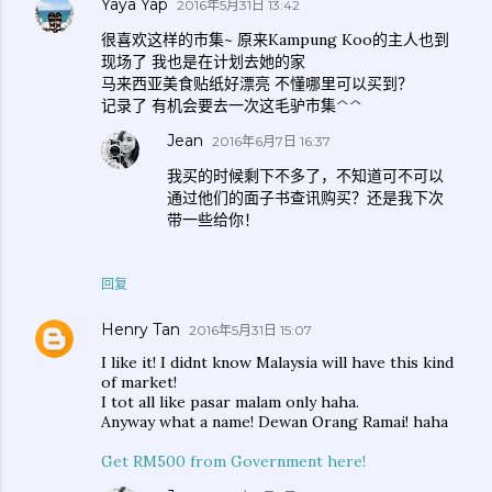
Yaya Yap
2016年5月31日 13:42
很喜欢这样的市集~ 原来Kampung Koo的主人也到
现场了 我也是在计划去她的家
马来西亚美食贴纸好漂亮 不懂哪里可以买到？
记录了 有机会要去一次这毛驴市集^^
Jean
2016年6月7日 16:37
我买的时候剩下不多了，不知道可不可以
通过他们的面子书查讯购买？还是我下次
带一些给你！
回复
Henry Tan
2016年5月31日 15:07
I like it! I didnt know Malaysia will have this kind
of market!
I tot all like pasar malam only haha.
Anyway what a name! Dewan Orang Ramai! haha
Get RM500 from Government here!