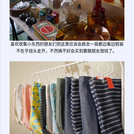
喜欢收集小东西的朋友们到这里应该会疯去～我都边看边假装
不在乎扭头走开，不然搞不好会买到要跟朋友借钱了。