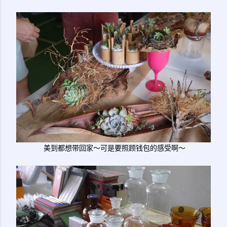
美到都想带回家～可是要照顾钱包的感受啊～