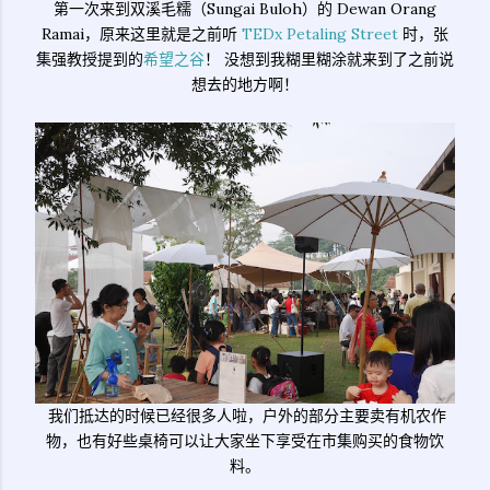
第一次来到双溪毛糯（Sungai Buloh）的 Dewan Orang
Ramai，原来这里就是之前听
TEDx Petaling Street
时，张
集强教授提到的
希望之谷
！ 没想到我糊里糊涂就来到了之前说
想去的地方啊！
我们抵达的时候已经很多人啦，户外的部分主要卖有机农作
物，也有好些桌椅可以让大家坐下享受在市集购买的食物饮
料。