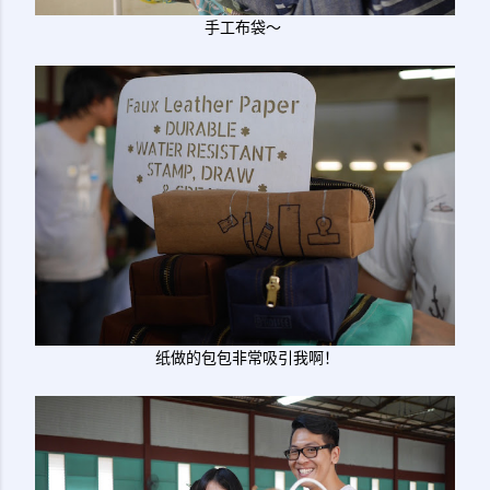
手工布袋～
纸做的包包非常吸引我啊！