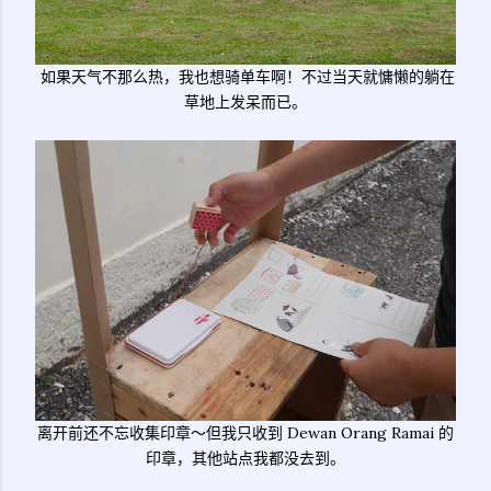
如果天气不那么热，我也想骑单车啊！不过当天就慵懒的躺在
草地上发呆而已。
离开前还不忘收集印章～但我只收到 Dewan Orang Ramai 的
印章，其他站点我都没去到。