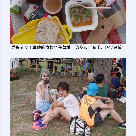
后来又买了其他的食物坐在草地上边吃边听音乐，感觉好棒！