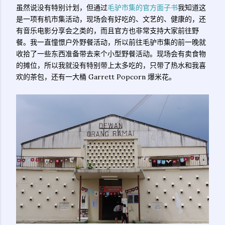
虽然说没有特别计划，但通过
毛驴市集的官方面子书
我知道这
是一项有机市集活动，现场会有好吃的、文艺的、健康的，还
有音乐电影分享会之类的，而且官方也非常支持大家前往野
餐。我一直憧憬户外野餐活动，所以前往毛驴市集的前一晚就
收拾了一些东西准备带去来个小型野餐活动。现场会有卖食物
的摊位，所以我就没有特别带上太多吃的，只带了热水和我喜
欢的茶包，还有一大桶 Garrett Popcorn 爆米花。