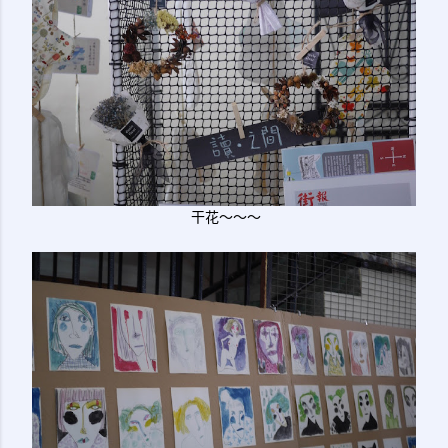
干花～～～