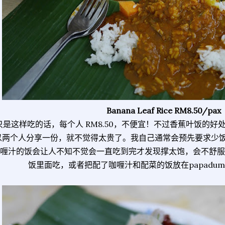
Banana Leaf Rice RM8.50/pax
只是这样吃的话，每个人 RM8.50，不便宜！不过香蕉叶饭的
以两个人分享一份，就不觉得太贵了。我自己通常会预先要求少
喱汁的饭会让人不知不觉会一直吃到完才发现撑太饱，会不舒服。
饭里面吃，或者把配了咖喱汁和配菜的饭放在papadu