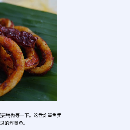
能要稍微等一下。这盘炸墨鱼卖
吃过的炸墨鱼。