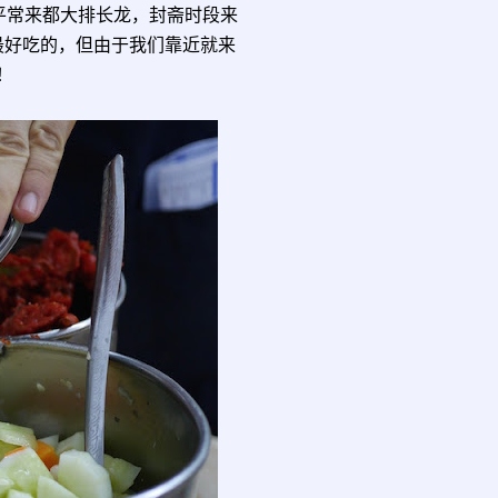
叶饭，平常来都大排长龙，封斋时段来
最好吃的，但由于我们靠近就来
！