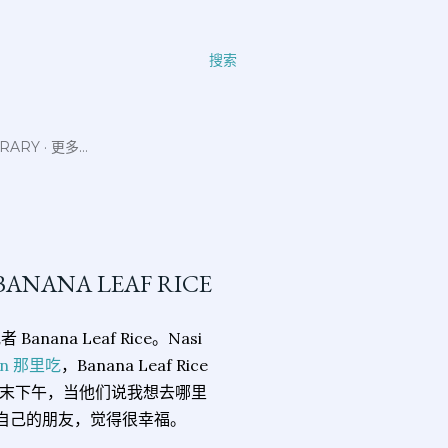
搜索
ERARY
更多…
BANANA LEAF RICE
anana Leaf Rice。Nasi
man 那里吃
，Banana Leaf Rice
末下午，当他们说我想去哪里
意宠坏自己的朋友，觉得很幸福。