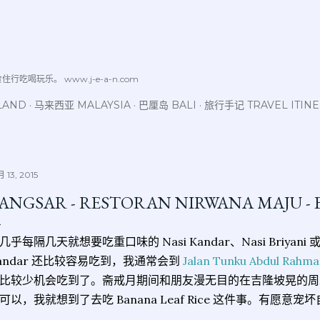
跳至主要内容
喝玩乐。 www.j-e-a-n.com
LAND
马来西亚 MALAYSIA
巴厘岛 BALI
旅行手记 TRAVEL ITIN
 13, 2015
ANGSAR - RESTORAN NIRWANA MAJU - 
几乎每隔几天就想要吃重口味的 Nasi Kandar、Nasi Briyani 或者 B
andar 还比较容易吃到，我通常会到
Jalan Tunku Abdul Rah
比较少机会吃到了。斋戒月期间和朋友漫无目的在吉隆坡晃的周
可以，我就想到了去吃 Banana Leaf Rice 这件事。有愿