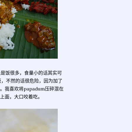
好处是饭很多，食量小的话其实可
饭，不然的话很危险，因为加了
我喜欢将papadum压碎混在
m上面，大口咬着吃。