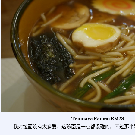
Tenmaya Ramen RM28
我对拉面没有太多爱，这碗面是一点都没碰的。不过那半