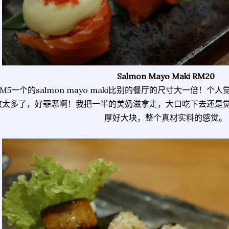
Salmon Mayo Maki RM20
RM5一个的salmon mayo maki比别的餐厅的尺寸大一倍！
放太多了，好罪恶啊！我把一半的美奶滋拿走，大口吃下去还是
厚好大块，整个真材实料的感觉。