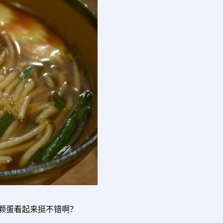
颗蛋看起来挺不错啊？