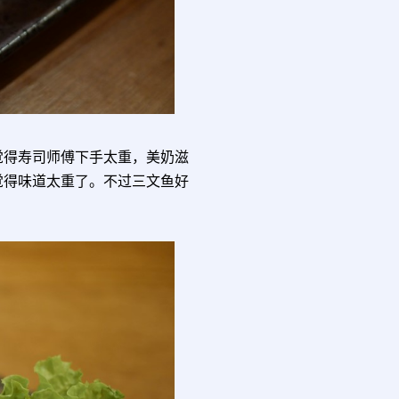
个人觉得寿司师傅下手太重，美奶滋
觉得味道太重了。不过三文鱼好