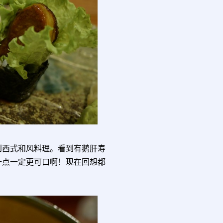
到西式和风料理。看到有鹅肝寿
一点一定更可口啊！现在回想都