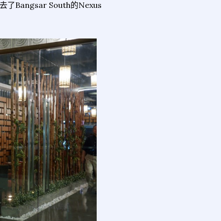
gsar South的Nexus