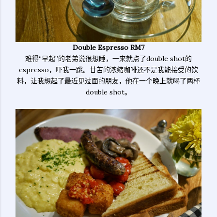
Double Espresso RM7
难得“早起”的老弟说很想睡，一来就点了double shot的
espresso，吓我一跳。甘苦的浓缩咖啡还不是我能接受的饮
料，让我想起了最近见过面的朋友，他在一个晚上就喝了两杯
double shot。