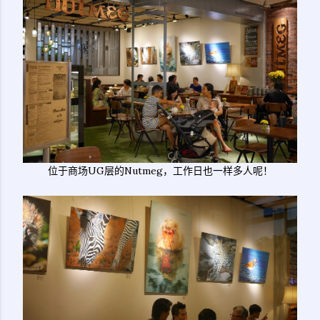
位于商场UG层的Nutmeg，工作日也一样多人呢！