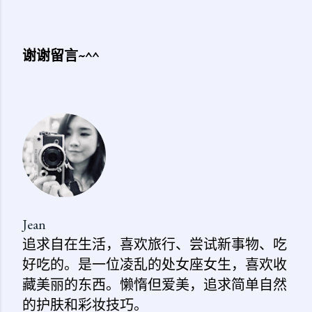
谢谢留言~^^
发
表
评
论
Jean
追求自在生活，喜欢旅行、尝试新事物、吃
好吃的。是一位凌乱的处女座女生，喜欢收
藏美丽的东西。懒惰但爱美，追求简单自然
的护肤和彩妆技巧。