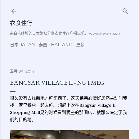
跳至主要内容
衣食住行
来自吉隆坡的日本媳妇分享衣食住行吃喝玩乐。 www.j-e-a-n.com
日本 JAPAN
泰国 THAILAND
更多…
五月 04, 2014
BANGSAR VILLAGE II - NUTMEG
很久没有去找新地方吃东西了，这天弟弟心情好居然主动叫我
找一家早餐店一起去吃。想起上次在Bangsar Village II
Shopping Mall晃的时候看到满座的那间店，就那么决定了我
们的目的地。