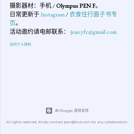
摄影器材：手机 /
Olympus PEN F
。
日常更新于
Instagram
/
衣食住行面子书专
页
。
活动邀约请电邮联系：
jean.yfc@gmail.com
访问个人资料
由 Blogger 提供支持
All rights reserved. Kindly contact jean@love.com for any collaboration.