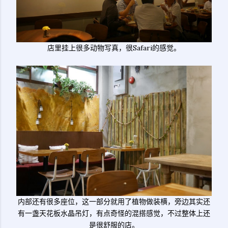
店里挂上很多动物写真，很Safari的感觉。
内部还有很多座位，这一部分就用了植物做装横，旁边其实还
有一盏天花板水晶吊灯，有点奇怪的混搭感觉，不过整体上还
是很舒服的店。