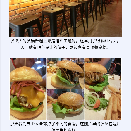
汉堡店的装横普遍上都是粗旷主题的，这里用了很多红砖头，
入门就有吧台设计的位子，两边各有普通餐桌椅。
那天我们五个人全都点了不同的食物，这照片里的汉堡包是四
位男生的选择。