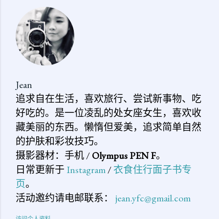
评
论
Jean
追求自在生活，喜欢旅行、尝试新事物、吃
好吃的。是一位凌乱的处女座女生，喜欢收
藏美丽的东西。懒惰但爱美，追求简单自然
的护肤和彩妆技巧。
摄影器材：手机 /
Olympus PEN F
。
日常更新于
Instagram
/
衣食住行面子书专
页
。
活动邀约请电邮联系：
jean.yfc@gmail.com
访问个人资料