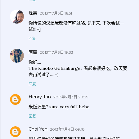
煒霖
2013年7月3日 16:51
你所说的汉堡我都没有吃过咯, 记下来, 下次会试一
试!!! =]
回复
阿薷
2013年7月3日 19:33
你好....
The Kinoko Gohanburger 看起来很好吃，改天要
去pj试试了.... =)
回复
Henry Tan
2013年7月3日 20:29
米饭汉堡? sure very full! hehe
回复
Choi Yen
2013年7月4日 09:18