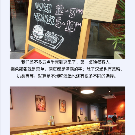
我们差不多五点半就到这里了，第一桌晚餐客人。
褐色那张就是菜单，两页都是满满的字；除了汉堡也有意粉、
扒类等等，就算是不想吃汉堡也还有很多不同的选择。