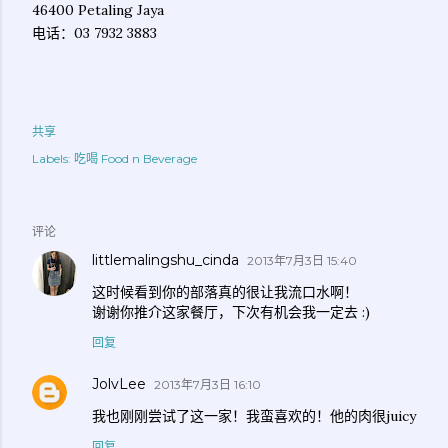
46400 Petaling Jaya
电话：03 7932 3883
共享
Labels:
吃喝 Food n Beverage
评论
littlemalingshu_cinda
2013年7月3日 15:40
这时候看到你的部落真的很让我流口水啊！
谢谢你推介这家餐厅，下次有机会我一定去 :)
回复
JolvLee
2013年7月3日 16:10
我也刚刚尝试了这一家！我蛮喜欢的！他的肉很juicy
回复