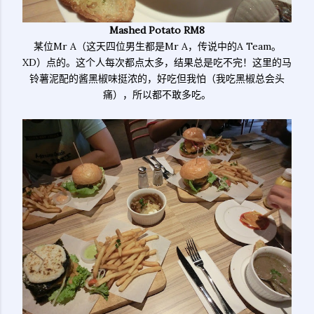
Mashed Potato RM8
某位Mr A（这天四位男生都是Mr A，传说中的A Team。
XD）点的。这个人每次都点太多，结果总是吃不完！这里的马
铃薯泥配的酱黑椒味挺浓的，好吃但我怕（我吃黑椒总会头
痛），所以都不敢多吃。