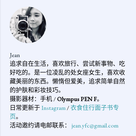
评
论
Jean
追求自在生活，喜欢旅行、尝试新事物、吃
好吃的。是一位凌乱的处女座女生，喜欢收
藏美丽的东西。懒惰但爱美，追求简单自然
的护肤和彩妆技巧。
摄影器材：手机 /
Olympus PEN F
。
日常更新于
Instagram
/
衣食住行面子书专
页
。
活动邀约请电邮联系：
jean.yfc@gmail.com