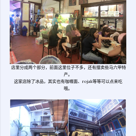
店里分成两个部分，前面这里位子不多，还有摆卖些马六甲特
产。
这家店除了冰品，其实也有咖喱面、rojak等等可以点来吃
哦。