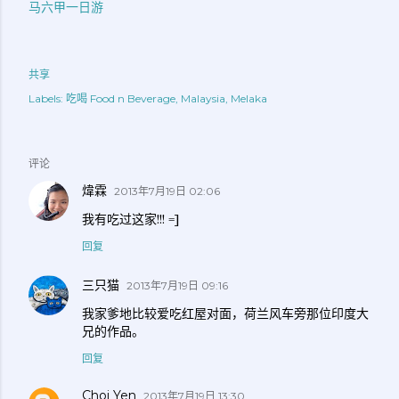
马六甲一日游
共享
Labels:
吃喝 Food n Beverage
Malaysia
Melaka
评论
煒霖
2013年7月19日 02:06
我有吃过这家!!! =]
回复
三只猫
2013年7月19日 09:16
我家爹地比较爱吃红屋对面，荷兰风车旁那位印度大
兄的作品。
回复
Choi Yen
2013年7月19日 13:30