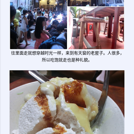
往里面走就想穿越时光一样，来到有天窗的老屋子。人很多，
所以吃饱就走也是种礼貌。