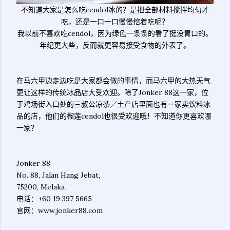
不知道大家是怎么吃cendol冰的？是把全部材料搅拌均匀才
吃，还是一口一口慢慢挖着吃呢？
我以前不喜欢吃cendol，因为绿色一条条的看了挺没胃口的。
年纪更大些，反而就更容易接受食物的外表了。
在马六甲边走边吃是大家都会做的事情，而马六甲的大热天气
更让这样的传统冰品店大受欢迎。除了Jonker 88这一家，位
于鸡场街入口处的三叔公凉茶／土产店里面也有一家卖饮料冰
品的店，他们的榴莲cendol也很受欢迎哦！不知道你更喜欢哪
一家？
Jonker 88
No. 88, Jalan Hang Jebat,
75200, Melaka
电话：+60 19 397 5665
官网：www.jonker88.com