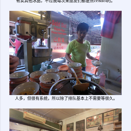
有卖其他冰品，不过我每次来朋友们都是点cendol的。
人多，但很有系统，所以除了排队基本上不需要等很久。