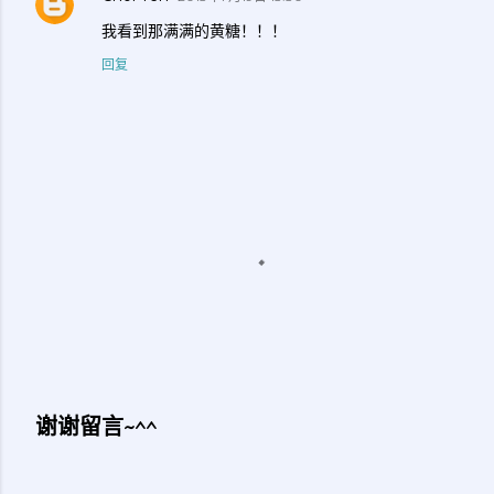
我看到那满满的黄糖！！！
回复
谢谢留言~^^
发
表