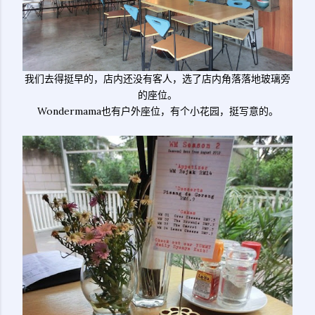
我们去得挺早的，店内还没有客人，选了店内角落落地玻璃旁
的座位。
Wondermama也有户外座位，有个小花园，挺写意的。