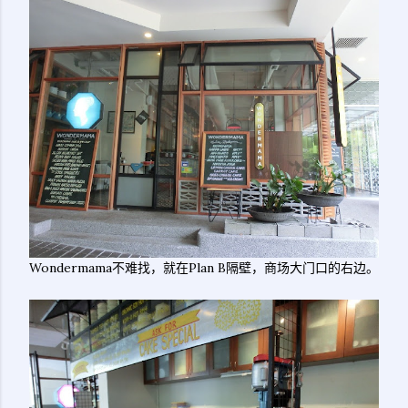
Wondermama不难找，就在Plan B隔壁，商场大门口的右边。