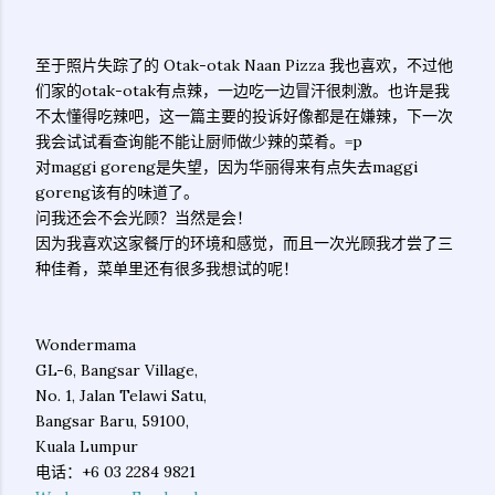
至于照片失踪了的 Otak-otak Naan Pizza 我也喜欢，不过他
们家的otak-otak有点辣，一边吃一边冒汗很刺激。也许是我
不太懂得吃辣吧，这一篇主要的投诉好像都是在嫌辣，下一次
我会试试看查询能不能让厨师做少辣的菜肴。=p
对maggi goreng是失望，因为华丽得来有点失去maggi
goreng该有的味道了。
问我还会不会光顾？当然是会！
因为我喜欢这家餐厅的环境和感觉，而且一次光顾我才尝了三
种佳肴，菜单里还有很多我想试的呢！
Wondermama
GL-6, Bangsar Village,
No. 1, Jalan Telawi Satu,
Bangsar Baru, 59100,
Kuala Lumpur
电话：+6 03 2284 9821