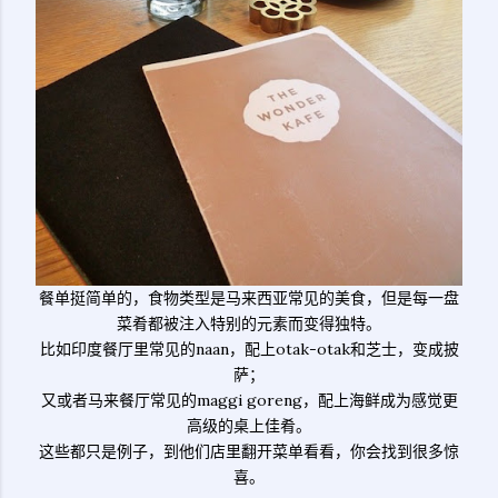
餐单挺简单的，食物类型是马来西亚常见的美食，但是每一盘
菜肴都被注入特别的元素而变得独特。
比如印度餐厅里常见的naan，配上otak-otak和芝士，变成披
萨；
又或者马来餐厅常见的maggi goreng，配上海鲜成为感觉更
高级的桌上佳肴。
这些都只是例子，到他们店里翻开菜单看看，你会找到很多惊
喜。