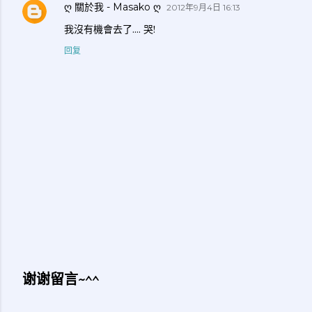
ღ 關於我 - Masako ღ
2012年9月4日 16:13
我沒有機會去了.... 哭!
回复
谢谢留言~^^
发