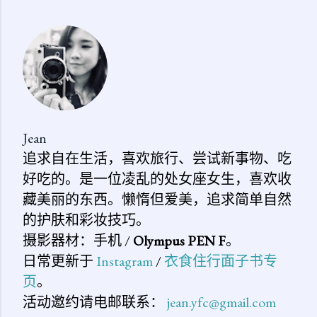
表
评
论
Jean
追求自在生活，喜欢旅行、尝试新事物、吃
好吃的。是一位凌乱的处女座女生，喜欢收
藏美丽的东西。懒惰但爱美，追求简单自然
的护肤和彩妆技巧。
摄影器材：手机 /
Olympus PEN F
。
日常更新于
Instagram
/
衣食住行面子书专
页
。
活动邀约请电邮联系：
jean.yfc@gmail.com