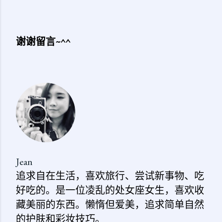
谢谢留言~^^
发
表
评
论
Jean
追求自在生活，喜欢旅行、尝试新事物、吃
好吃的。是一位凌乱的处女座女生，喜欢收
藏美丽的东西。懒惰但爱美，追求简单自然
的护肤和彩妆技巧。