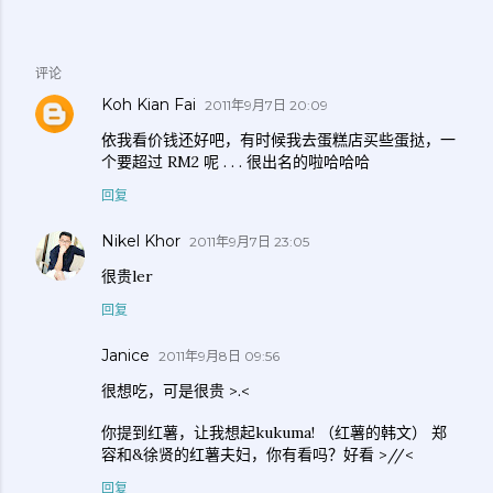
评论
Koh Kian Fai
2011年9月7日 20:09
依我看价钱还好吧，有时候我去蛋糕店买些蛋挞，一
个要超过 RM2 呢 . . . 很出名的啦哈哈哈
回复
Nikel Khor
2011年9月7日 23:05
很贵ler
回复
Janice
2011年9月8日 09:56
很想吃，可是很贵 >.<
你提到红薯，让我想起kukuma! （红薯的韩文） 郑
容和&徐贤的红薯夫妇，你有看吗？好看 >//<
回复