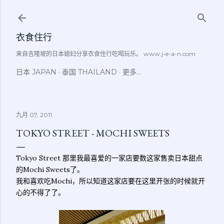
跳至主要内容
衣食住行
来自吉隆坡的日本媳妇分享衣食住行吃喝玩乐。 www.j-e-a-n.com
日本 JAPAN
泰国 THAILAND
更多…
九月 07, 2011
TOKYO STREET - MOCHI SWEETS
Tokyo Street 那里我最喜爱的一家店要数这家售卖日本甜点
的Mochi Sweets了。
我和喜欢吃Mochi，所以知道这家店要在这里开张的时候就开
心的不得了了。