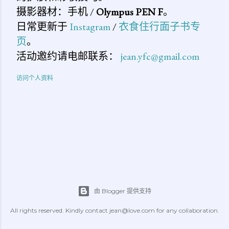
摄影器材：手机 /
Olympus PEN F
。
日常更新于
Instagram
/
衣食住行面子书专
页
。
活动邀约请电邮联系：
jean.yfc@gmail.com
访问个人资料
由 Blogger 提供支持
All rights reserved. Kindly contact jean@love.com for any collaboration.