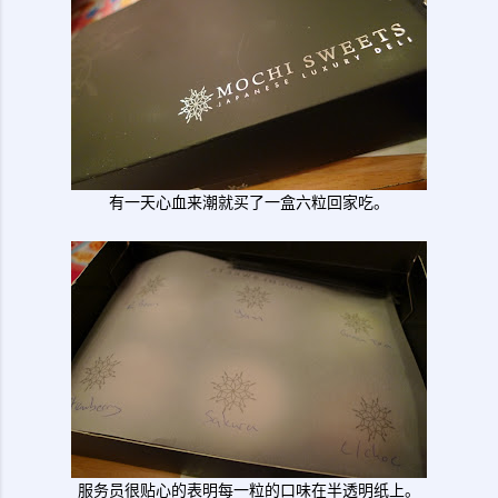
有一天心血来潮就买了一盒六粒回家吃。
服务员很贴心的表明每一粒的口味在半透明纸上。