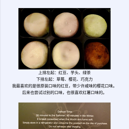
上排左起：红豆、芋头、绿茶
下排左起：草莓、樱花、巧克力
我最喜欢的是很原装口味的红豆，带少许咸味的樱花口味。
后来也尝试过别的口味，也很喜欢红薯口味的。