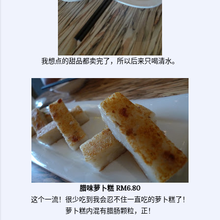
我想点的甜品都卖完了，所以后来只喝清水。
腊味萝卜糕 RM6.80
这个一流！很少吃到我会忍不住一直吃的萝卜糕了！
萝卜糕内混有腊肠颗粒，正！