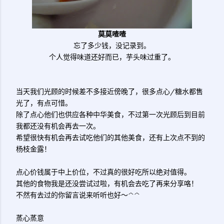
莫莫喳喳
忘了多少钱，没记录到。
个人觉得味道还好而已，芋头味过重了。
当天我们光顾的时候差不多接近傍晚了，很多点心/糖水都售
光了，有点可惜。
除了点心他们也供应各种中华美食，不过第一次光顾后到目前
我都还没有机会再去一次。
希望很快有机会再去试吃他们的其他美食，还有上次点不到的
杨枝金露！
点心价钱属于中上价位，不过真的很好吃所以绝对值得。
其他的食物我是还没尝试过啦，有机会去吃了再来分享咯！
不然有去过的你留言说来听听也好～^^
蒸心蒸意