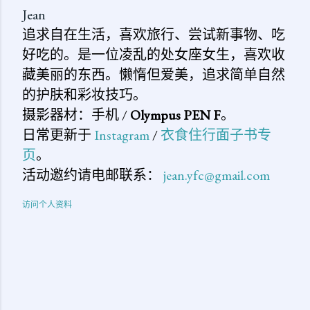
Jean
追求自在生活，喜欢旅行、尝试新事物、吃
好吃的。是一位凌乱的处女座女生，喜欢收
藏美丽的东西。懒惰但爱美，追求简单自然
的护肤和彩妆技巧。
摄影器材：手机 /
Olympus PEN F
。
日常更新于
Instagram
/
衣食住行面子书专
页
。
活动邀约请电邮联系：
jean.yfc@gmail.com
访问个人资料