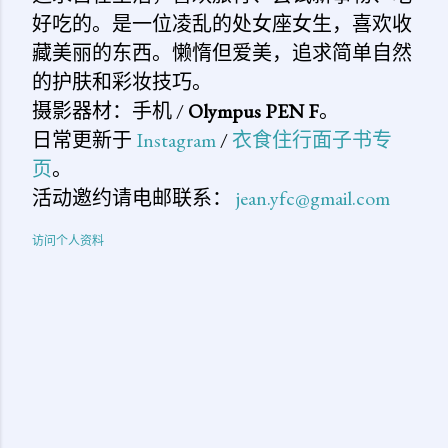
好吃的。是一位凌乱的处女座女生，喜欢收
藏美丽的东西。懒惰但爱美，追求简单自然
的护肤和彩妆技巧。
摄影器材：手机 /
Olympus PEN F
。
日常更新于
Instagram
/
衣食住行面子书专
页
。
活动邀约请电邮联系：
jean.yfc@gmail.com
访问个人资料