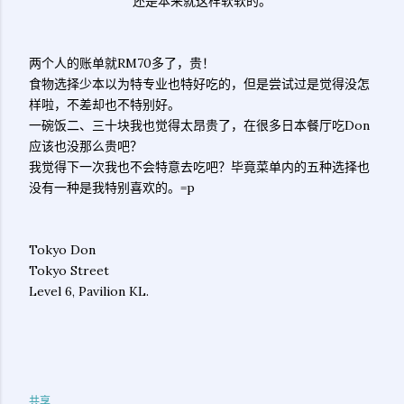
还是本来就这样软软的。
两个人的账单就RM70多了，贵！
食物选择少本以为特专业也特好吃的，但是尝试过是觉得没怎
样啦，不差却也不特别好。
一碗饭二、三十块我也觉得太昂贵了，在很多日本餐厅吃Don
应该也没那么贵吧？
我觉得下一次我也不会特意去吃吧？毕竟菜单内的五种选择也
没有一种是我特别喜欢的。=p
Tokyo Don
Tokyo Street
Level 6, Pavilion KL.
共享