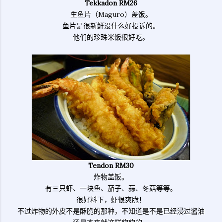
Tekkadon RM26
生鱼片（Maguro）盖饭。
鱼片是很新鲜没什么好投诉的。
他们的珍珠米饭很好吃。
Tendon RM30
炸物盖饭。
有三只虾、一块鱼、茄子、蒜、冬菇等等。
很好料下，虾很爽脆！
不过炸物的外皮不是酥脆的那种，不知道是不是已经浸过酱油