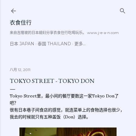
跳至主要内容
衣食住行
来自吉隆坡的日本媳妇分享衣食住行吃喝玩乐。 www.j-e-a-n.com
日本 JAPAN
泰国 THAILAND
更多…
八月 12, 2011
TOKYO STREET - TOKYO DON
Tokyo Street里，最小间的餐厅要数这一家Tokyo Don了
吧？
很有日本巷子间食店的感觉，就连菜单上的食物选择也很少，
我去的时候就只有五种盖饭（Don）选择。