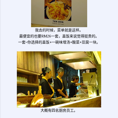
我去的时候，菜单就是这样。
最便宜的也要RM26一套，盖饭来说觉得挺贵的。
一套=你选择的盖饭+一碗味增汤+酸菜+豆腐一块。
大概有四名厨房员工。