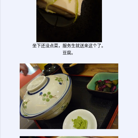
坐下还没点菜，服务生就送来这个了。
豆腐。