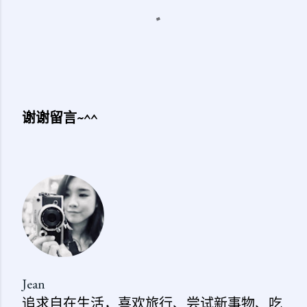
谢谢留言~^^
发
表
评
论
Jean
追求自在生活，喜欢旅行、尝试新事物、吃