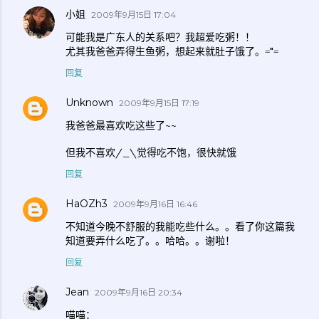
小姐
2009年9月15日 17:04
可能我是广东人的关系吧？我超爱吃粥！！
尤其我爸爸弄得生鱼粥，想起来就肚子饿了。="=
回复
Unknown
2009年9月15日 17:19
我爸爸最喜欢吃这些了~~
但我不喜欢/_\觉得吃不饱，很快就饿
回复
HaOZh3
2009年9月16日 16:46
不知道今晚不舒服的我能吃些什么。。看了你这篇我
知道要弄什么吃了。。哈哈。。谢啦！
回复
Jean
2009年9月16日 20:34
喵喵：