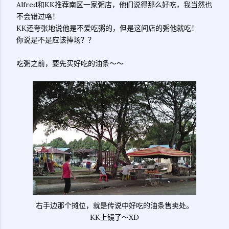
Alfred和KK推荐南区一家粥店，他们说得那么好吃，我当然也
不会错过咯！
KK还夸张地说他是不爱吃粥的，但是这间店的粥他就吃！
你说是不是应该捧场？？
吃粥之前，要先买好吃的油条～～
右手边那个摊位，就是传说中好吃的油条售卖处。
KK上镜了～XD