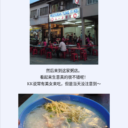
然后来到这家粥店。
看起来生意真的很不错呢！
KK说常有美女来吃，但是当天没注意到～