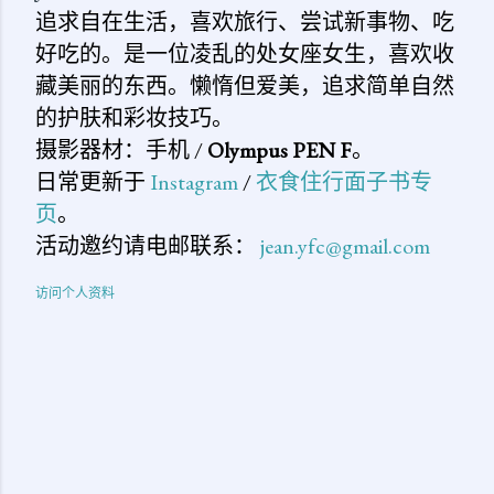
追求自在生活，喜欢旅行、尝试新事物、吃
好吃的。是一位凌乱的处女座女生，喜欢收
藏美丽的东西。懒惰但爱美，追求简单自然
的护肤和彩妆技巧。
摄影器材：手机 /
Olympus PEN F
。
日常更新于
Instagram
/
衣食住行面子书专
页
。
活动邀约请电邮联系：
jean.yfc@gmail.com
访问个人资料