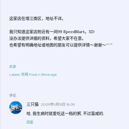
这家店在增江南区，地址不详。
我只知道这家店附近有一间99 SpeedMart。XD
没办法提供详细的资料，希望大家不在意。
也希望有明确地址或地图的朋友可以提供详情～谢谢～^^
共享
Labels:
吃喝 Food n Beverage
评论
三只猫
2009年9月15日 16:09
哈, 我生病时就爱吃这一档的粥, 不过蛮咸的.
回复