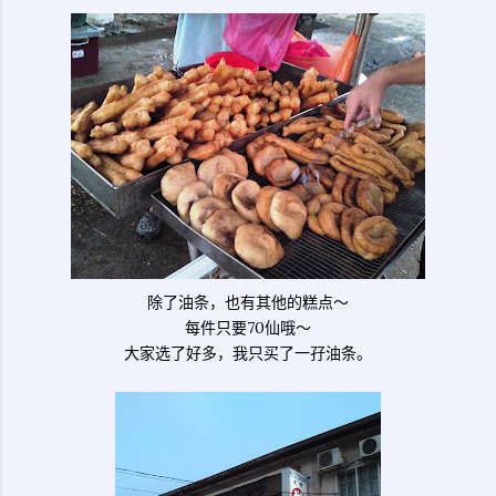
除了油条，也有其他的糕点～
每件只要70仙哦～
大家选了好多，我只买了一孖油条。