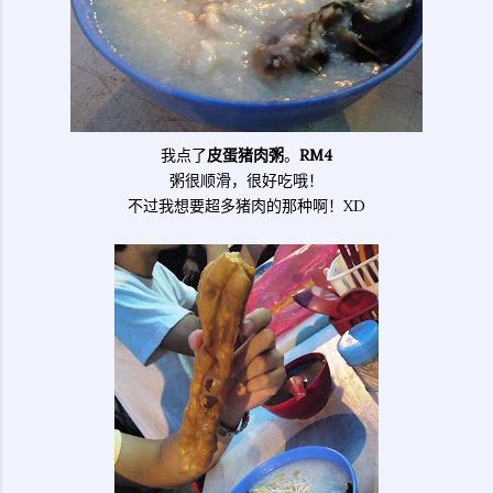
我点了
皮蛋猪肉粥
。
RM4
粥很顺滑，很好吃哦！
不过我想要超多猪肉的那种啊！XD