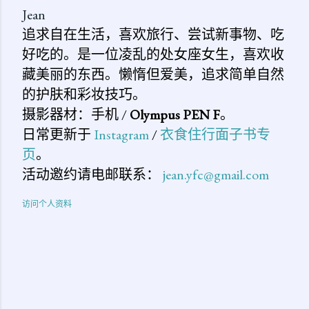
Jean
追求自在生活，喜欢旅行、尝试新事物、吃
好吃的。是一位凌乱的处女座女生，喜欢收
藏美丽的东西。懒惰但爱美，追求简单自然
的护肤和彩妆技巧。
摄影器材：手机 /
Olympus PEN F
。
日常更新于
Instagram
/
衣食住行面子书专
页
。
活动邀约请电邮联系：
jean.yfc@gmail.com
访问个人资料