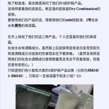
除了粉底液，我也顺道询问了他们的3部护肤产品。
咨询师查看我的皮肤后，断定我的皮肤是
Dry Combination
的
皮肤。
要使用他们的产品的话，得使用他们的
mild
洗脸液、
2号
化妆
水和
黄色
的保湿霜。
在手上体验了他们的这三种产品，个人还蛮喜欢他们的保湿
霜。
化妆水含有酒精成分，虽然搽上后皮肤明显有变白变亮但因为
知道酒精成分对皮肤的伤害而实在不敢恭维。（虽然咨询师说
明他们的化妆水酒精成分是很微量而且完全不伤害皮肤，但我
还是有些担心。）
只知道他们有小套和大套的3部护肤产品出售（分别为
RM243
&
RM343
），只购买一支保湿霜不知多少钱？XD