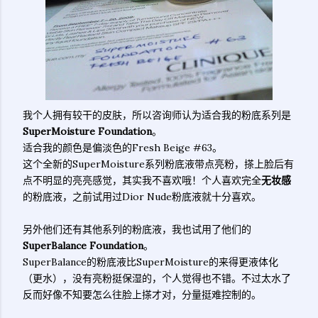
我个人拥有较干的皮肤，所以咨询师认为适合我的粉底系列是
SuperMoisture Foundation
。
适合我的颜色是偏淡色的Fresh Beige #63。
这个全新的SuperMoisture系列粉底液带点亮粉，搽上脸后有
点不明显的亮亮感觉，其实我不喜欢哦！个人喜欢完全
无妆感
的粉底液，之前试用过Dior Nude粉底液就十分喜欢。
另外他们还有其他系列的粉底液，我也试用了他们的
SuperBalance Foundation
。
SuperBalance的粉底液比SuperMoisture的来得更液体化
（更水），没有亮粉挺保湿的，个人觉得也不错。不过太水了
反而好像不知要怎么往脸上搽才对，分量挺难控制的。