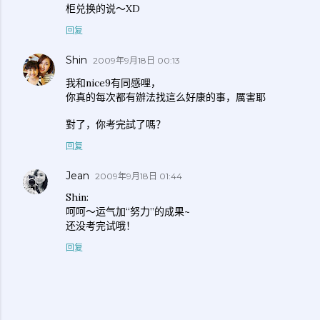
柜兑换的说～XD
回复
Shin
2009年9月18日 00:13
我和nice9有同感哩，
你真的每次都有辦法找這么好康的事，厲害耶
對了，你考完試了嗎？
回复
Jean
2009年9月18日 01:44
Shin:
呵呵～运气加“努力”的成果~
还没考完试哦！
回复