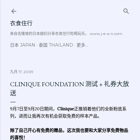
跳至主要内容
衣食住行
来自吉隆坡的日本媳妇分享衣食住行吃喝玩乐。 www.j-e-a-n.com
日本 JAPAN
泰国 THAILAND
更多…
九月 17, 2009
CLINIQUE FOUNDATION 测试 + 礼券大放
送
9月7日至9月20日期间，
Clinique
正推销着他们的全新粉底系
列，进而让我再次有机会获取免费的样本产品。
除了自己开心有免费的赠品，这次我也要和大家分享免费物品
的喜悦！