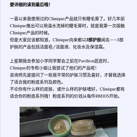
要详细的读到最后哦！
一直以来我使用过的Clinique产品就只有睫毛膏了。好几年前
Clinique推出可以用温水洗掉的睫毛膏时，就是我第一次接触
Clinique产品的时候。
但是大家应该都知道，Clinique向来都以
3部护肤
闻名——3部
护肤的产品包括洁面皂/洁面液、化妆水及保湿霜。
上星期我去参加小学同学聚会之前在Pavilion逛逛时，
Clinique的专柜小姐让我尝试了他们的产品呢！
咨询师先是提问了一些我平常的护肤习惯及喜好，才替我选择
了适合我的粉底系列及颜色。
不论你有什么样的皮肤，或什么样的护肤嗜好，Clinique都有
适合你的粉底系列哦！粉底系列的价钱从每件RM105开始。