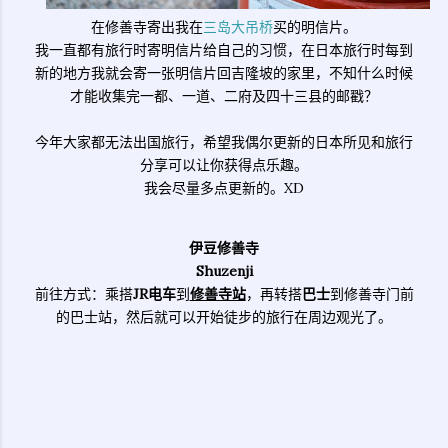
在修善寺寄出我在
三岛大吊桥
买的明信片。
我一直都有旅行时寄明信片给自己的习惯，在日本旅行时每到
新的地方我就会寄一张明信片回吉隆坡的家里，不知什么时候
才能收集完一都、一道、二府及四十三县的邮戳？
今年大家都无法出国旅行，希望我偶尔更新的日本所见和旅行
分享可以让你获得点乐趣。
我会尽量多点更新的。XD
伊豆修善寺
Shuzenji
前往方式：乘搭
JR电车
到
修善寺站
，再转搭
巴士
到修善寺门前
的巴士站，然后就可以开始徒步的旅行在周边观光了。