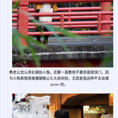
教老公怎么用长镜拍人像。还要一直教他不要吝啬按快门，因
为人物表情很难僵硬静止久久给你拍，尤其是我这种不太会摆
pose 的。