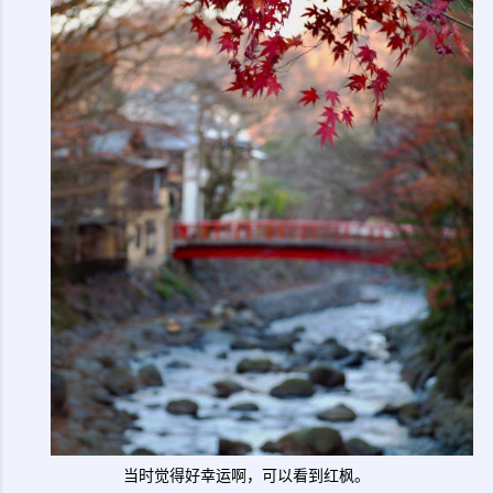
当时觉得好幸运啊，可以看到红枫。