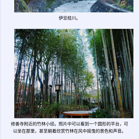
伊豆桂川。
修善寺附近的竹林小径。照片中可以看到一个圆形的平台，可
以坐在那里，甚至躺着欣赏竹林在风中摇曳的景色和声音。