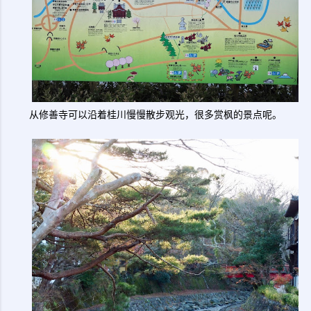
从修善寺可以沿着桂川慢慢散步观光，很多赏枫的景点呢。