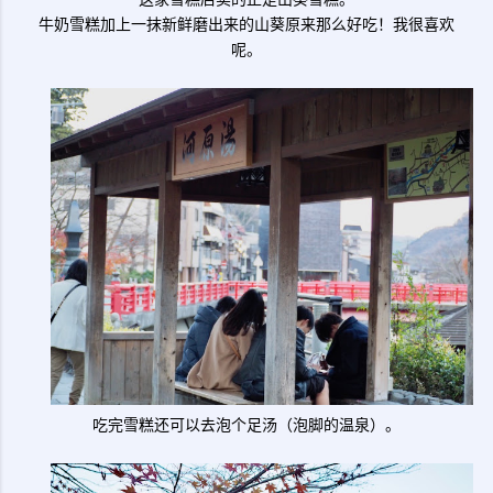
牛奶雪糕加上一抹新鲜磨出来的山葵原来那么好吃！我很喜欢
呢。
吃完雪糕还可以去泡个足汤（泡脚的温泉）。