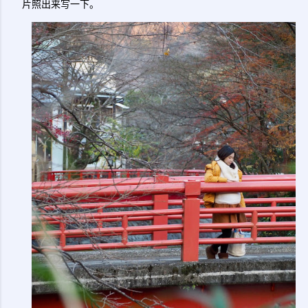
片照出来写一下。