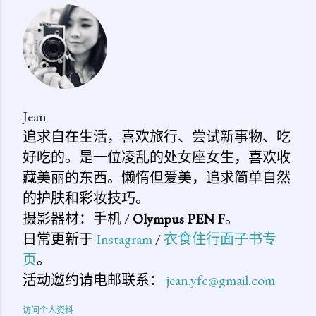
Jean
追求自在生活，喜欢旅行、尝试新事物、吃
好吃的。是一位凌乱的处女座女生，喜欢收
藏美丽的东西。懒惰但爱美，追求简单自然
的护肤和彩妆技巧。
摄影器材：手机 /
Olympus PEN F
。
日常更新于
Instagram
/
衣食住行面子书专
页
。
活动邀约请电邮联系：
jean.yfc@gmail.com
访问个人资料