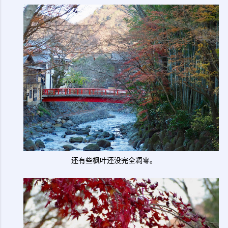
还有些枫叶还没完全凋零。