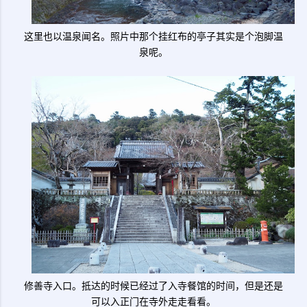
这里也以温泉闻名。照片中那个挂红布的亭子其实是个泡脚温
泉呢。
修善寺入口。抵达的时候已经过了入寺餐馆的时间，但是还是
可以入正门在寺外走走看看。