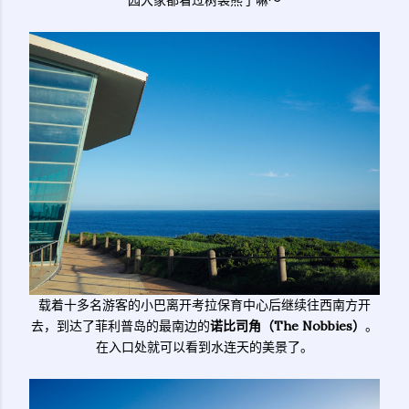
园大家都看过树袋熊了嘛～
载着十多名游客的小巴离开考拉保育中心后继续往西南方开
去，到达了菲利普岛的最南边的
诺比司角（The Nobbies）
。
在入口处就可以看到水连天的美景了。