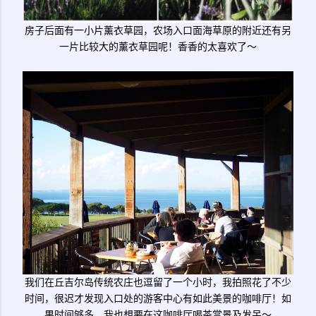
房子后面有一小片薰衣草园，农场入口面海草原的附近还有另
一片比较大的薰衣草园呢！香香的太喜欢了～
我们在丘吉尔岛传统农庄也逗留了一个小时，我拍照花了不少
时间，很迟才发现入口处的游客中心有如此美景的咖啡厅！如
果时间够多，我也想要在这咖啡厅喝茶赏景及发呆～