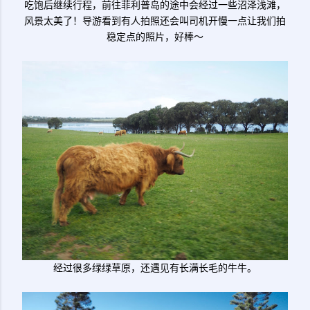
吃饱后继续行程，前往菲利普岛的途中会经过一些沼泽浅滩，
风景太美了！导游看到有人拍照还会叫司机开慢一点让我们拍
稳定点的照片，好棒～
经过很多绿绿草原，还遇见有长满长毛的牛牛。