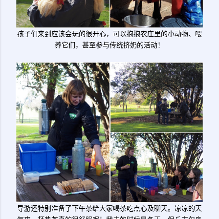
孩子们来到应该会玩的很开心，可以抱抱农庄里的小动物、喂
养它们，甚至参与传统挤奶的活动！
导游还特别准备了下午茶给大家喝茶吃点心及聊天。凉凉的天