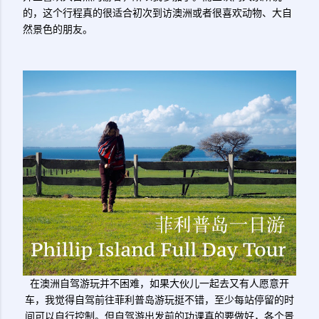
的，这个行程真的很适合初次到访澳洲或者很喜欢动物、大自
然景色的朋友。
在澳洲自驾游玩并不困难，如果大伙儿一起去又有人愿意开
车，我觉得自驾前往菲利普岛游玩挺不错，至少每站停留的时
间可以自行控制。但自驾游出发前的功课真的要做好，各个景