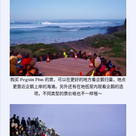
购买 Peguin Plus 的票，可以在更好的地方看企鹅归巢，地点
更靠近企鹅上岸的海滩。另外还有在地低室内观看企鹅的选
项，不同类型的票价格也不一样哦～