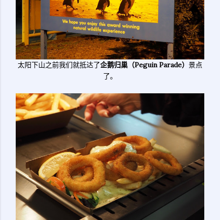
太阳下山之前我们就抵达了
企鹅归巢（Peguin Parade）
景点
了。