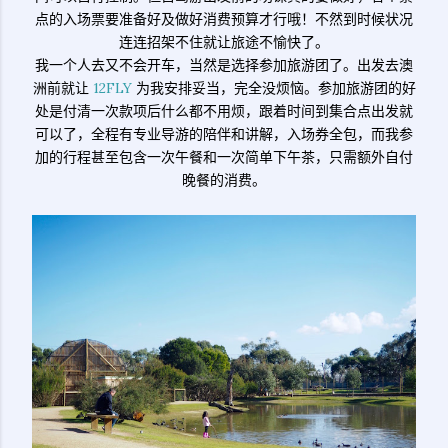
点的入场票要准备好及做好消费预算才行哦！不然到时候状况
连连招架不住就让旅途不愉快了。
我一个人去又不会开车，当然是选择参加旅游团了。出发去澳
洲前就让
12FLY
为我安排妥当，完全没烦恼。参加旅游团的好
处是付清一次款项后什么都不用烦，跟着时间到集合点出发就
可以了，全程有专业导游的陪伴和讲解，入场券全包，而我参
加的行程甚至包含一次午餐和一次简单下午茶，只需额外自付
晚餐的消费。