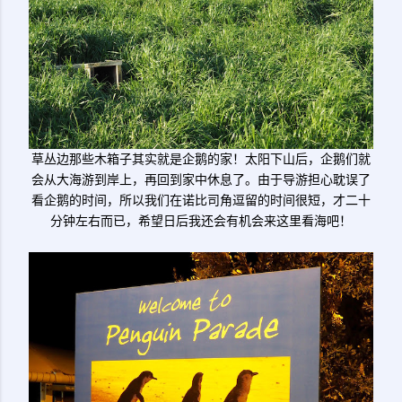
草丛边那些木箱子其实就是企鹅的家！太阳下山后，企鹅们就
会从大海游到岸上，再回到家中休息了。由于导游担心耽误了
看企鹅的时间，所以我们在诺比司角逗留的时间很短，才二十
分钟左右而已，希望日后我还会有机会来这里看海吧！