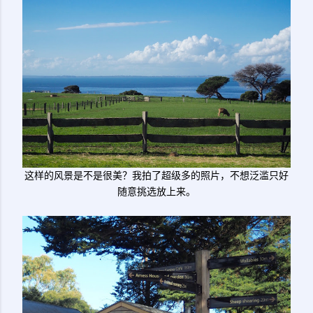
这样的风景是不是很美？我拍了超级多的照片，不想泛滥只好
随意挑选放上来。