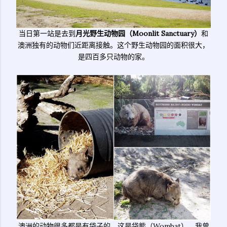
当日第一站是去到
月光野生动物园（Moonlit Sanctuary）
和
澳洲独有的动物们近距离接触。这个野生动物园的面积很大，
是四百多只动物的家。
澳洲的动物很多都是有袋子的，这是袋熊（Wombat），我曾