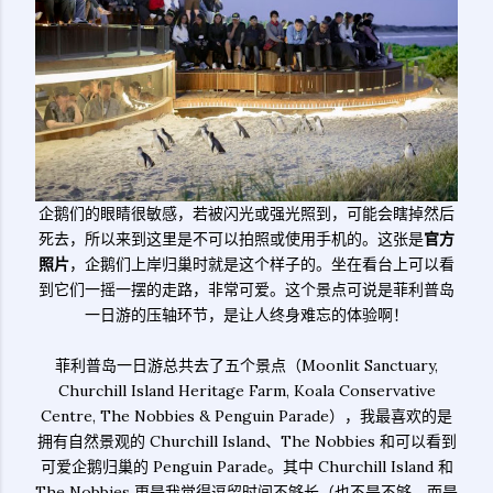
企鹅们的眼睛很敏感，若被闪光或强光照到，可能会瞎掉然后
死去，所以来到这里是不可以拍照或使用手机的。这张是
官方
照片
，企鹅们上岸归巢时就是这个样子的。坐在看台上可以看
到它们一摇一摆的走路，非常可爱。这个景点可说是菲利普岛
一日游的压轴环节，是让人终身难忘的体验啊！
菲利普岛一日游总共去了五个景点（Moonlit Sanctuary,
Churchill Island Heritage Farm, Koala Conservative
Centre, The Nobbies & Penguin Parade），我最喜欢的是
拥有自然景观的 Churchill Island、The Nobbies 和可以看到
可爱企鹅归巢的 Penguin Parade。其中 Churchill Island 和
The Nobbies 更是我觉得逗留时间不够长（也不是不够，而是