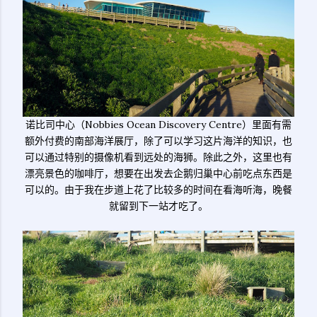
诺比司中心（Nobbies Ocean Discovery Centre）里面有需
额外付费的南部海洋展厅，除了可以学习这片海洋的知识，也
可以通过特别的摄像机看到远处的海狮。除此之外，这里也有
漂亮景色的咖啡厅，想要在出发去企鹅归巢中心前吃点东西是
可以的。由于我在步道上花了比较多的时间在看海听海，晚餐
就留到下一站才吃了。