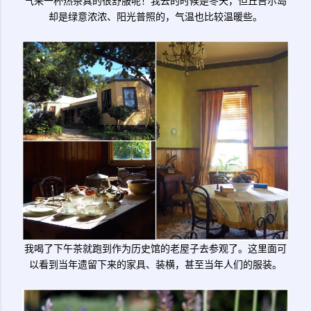
气来一杯热茶真的很舒服呢！我去的时候是冬天，但丘吉尔岛
却是绿意浓浓、阳光普照的，气温也比较温暖些。
我喝了下午茶就跑到作为历史馆的老屋子去参观了。这里面可
以看到当年遗留下来的家具、装横，甚至当年人们的服装。