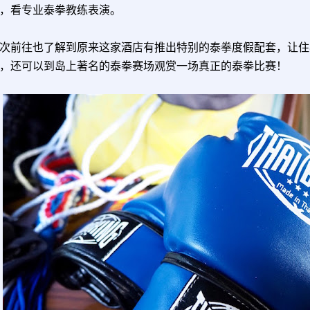
，看专业泰拳教练表演。
次前往也了解到原来这家酒店有推出特别的泰拳度假配套，让住
，还可以到岛上著名的泰拳赛场观赏一场真正的泰拳比赛！