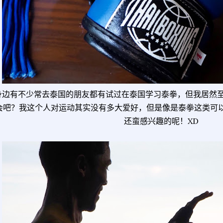
身边有不少常去泰国的朋友都有试过在泰国学习泰拳，但我居然
会吧？我这个人对运动其实没有多大爱好，但是像是泰拳这类可以
还蛮感兴趣的呢！XD