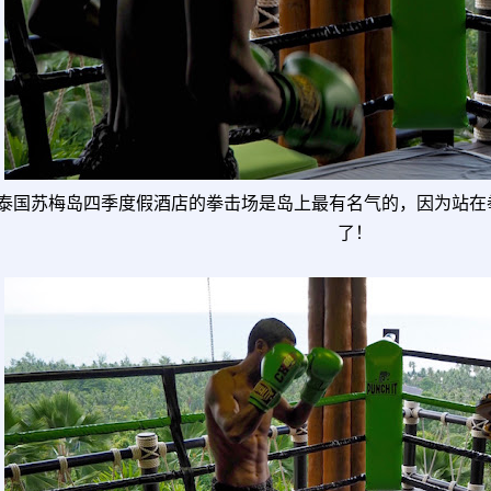
泰国苏梅岛四季度假酒店的拳击场是岛上最有名气的，因为站在
了！