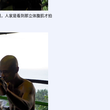
错，人家是看到那立体腹肌才拍