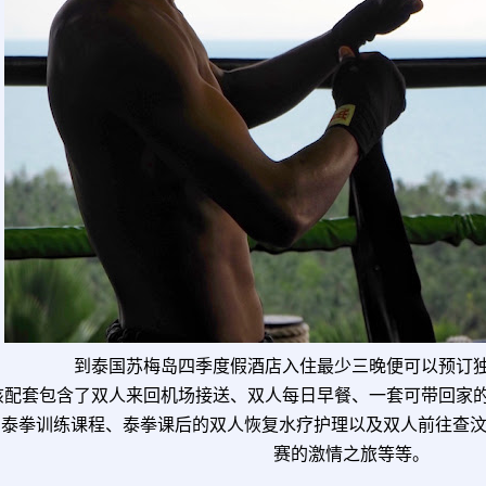
到泰国苏梅岛四季度假酒店入住最少三晚便可以预订
该配套包含了双人来回机场接送、双人每日早餐、一套可带回家
泰拳训练课程、泰拳课后的双人恢复水疗护理以及双人前往查汶（
赛的激情之旅等等。