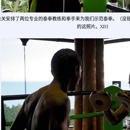
公关安排了两位专业的泰拳教练和拳手来为我们示范泰拳。（没
的这照片。XD）