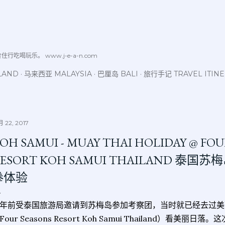
跳至主要内容
喝玩乐。 www.j-e-a-n.com
LAND
马来西亚 MALAYSIA
巴厘岛 BALI
旅行手记 TRAVEL ITIN
 22, 2017
OH SAMUI - MUAY THAI HOLIDAY @ FO
RESORT KOH SAMUI THAILAND 
拳体验
年前受泰国旅游局邀请到苏梅岛参加考察团，当时就已经去过美
Four Seasons Resort Koh Samui Thailand）看