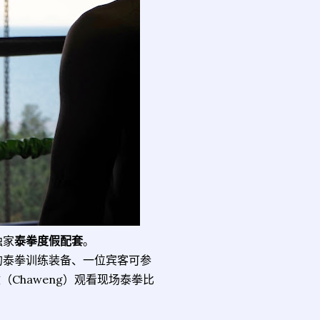
独家
泰拳度假配套
。
的泰拳训练装备、一位宾客可参
Chaweng）观看现场泰拳比