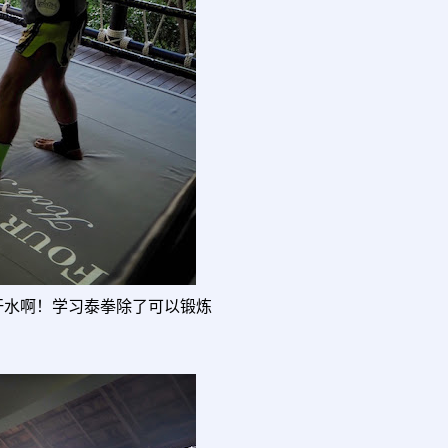
汗水啊！学习泰拳除了可以锻炼
。